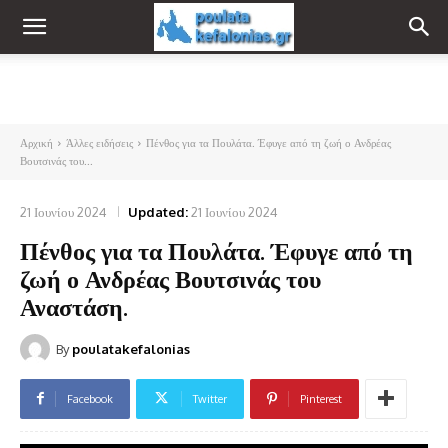
Αρχική
Άλλες ειδήσεις
Πένθος για τα Πουλάτα. Έφυγε από τη ζωή ο Ανδρέας
Βουτσινάς του...
21 Ιουνίου 2024
Updated:
21 Ιουνίου 2024
Πένθος για τα Πουλάτα. Έφυγε από τη
ζωή ο Ανδρέας Βουτσινάς του
Αναστάση.
By
poulatakefalonias
Facebook
Twitter
Pinterest