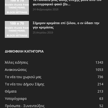
φωτογραφικό φακό (2ο...
24 Φεβρουαρίου 2018
Σήμερον κρεμάται επί ξύλου, ο εν ύδασι την
γην κρεμάσας
25 Απριλίου 2019
ΔΗΜΟΦΙΛΗ ΚΑΤΗΓΟΡΙΑ
Άλλες ειδήσεις
1343
Ανακοινώσεις
1053
Τα νέα του χωριού μας
736
Τα νέα του Δήμου Σάμης
214
Θέματα
213
Υστερόγραφα
63
Πρόσωπα - Συνεντεύξεις
52