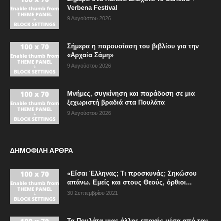
Verbena Festival
9 Αυγούστου 2026
Σήμερα η παρουσίαση του βιβλίου για την
«Αρχαία Σάμη»
9 Αυγούστου 2026
Μνήμες, συγκίνηση και παράδοση σε μια
ξεχωριστή βραδιά στα Πουλάτα
9 Αυγούστου 2026
ΔΗΜΟΦΙΛΗ ΑΡΘΡΑ
«Είσαι Έλληνας; Τι προσκυνάς; Σηκώσου
απάνω. Εμείς και στους Θεούς, όρθιοι...
30 Σεπτεμβρίου 2021
Τα Πουλάτα μιας άλλης εποχής μέσα από τον