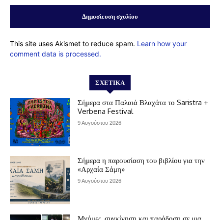
This site uses Akismet to reduce spam.
Learn how your
comment data is processed.
ΣΧΕΤΙΚΆ
Σήμερα στα Παλαιά Βλαχάτα το Saristra +
Verbena Festival
9 Αυγούστου 2026
Σήμερα η παρουσίαση του βιβλίου για την
«Αρχαία Σάμη»
9 Αυγούστου 2026
Μνήμες, συγκίνηση και παράδοση σε μια