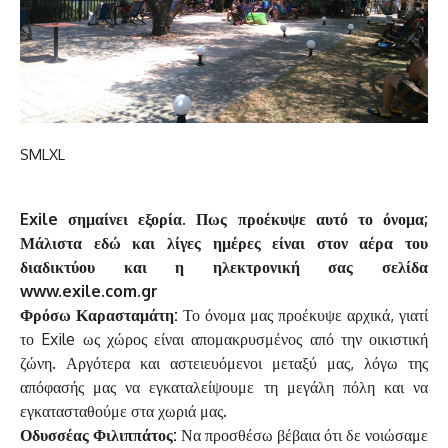
S
M
L
XL
Exile σημαίνει εξορία. Πως προέκυψε αυτό το όνομα;
Μάλιστα εδώ και λίγες ημέρες είναι στον αέρα του
διαδικτύου και η ηλεκτρονική σας σελίδα
www.exile.com.gr
Φρόσω Καρασταμάτη:
Το όνομα μας προέκυψε αρχικά, γιατί
το Exile ως χώρος είναι απομακρυσμένος από την οικιστική
ζώνη. Αργότερα και αστειευόμενοι μεταξύ μας, λόγω της
απόφασής μας να εγκαταλείψουμε τη μεγάλη πόλη και να
εγκατασταθούμε στα χωριά μας.
Οδυσσέας Φιλιππάτος:
Να προσθέσω βέβαια ότι δε νοιώσαμε