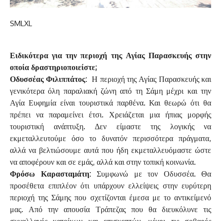
S
M
L
XL
Ειδικότερα για την περιοχή της Αγίας Παρασκευής στην
οποία δραστηριοποιείστε;
Οδυσσέας Φιλιππάτος:
Η περιοχή της Αγίας Παρασκευής και
γενικότερα όλη παραλιακή ζώνη από τη Σάμη μέχρι και την
Αγία Ευφημία είναι τουριστικά παρθένα. Και θεωρώ ότι θα
πρέπει να παραμείνει έτσι. Χρειάζεται μια ήπιας μορφής
τουριστική ανάπτυξη. Δεν είμαστε της λογικής να
εκμεταλλευτούμε όσο το δυνατόν περισσότερα πράγματα,
αλλά να βελτιώσουμε αυτά που ήδη εκμεταλλευόμαστε ώστε
να αποφέρουν και σε εμάς, αλλά και στην τοπική κοινωνία.
Φρόσω Καρασταμάτη:
Συμφωνώ με τον Οδυσσέα. Θα
προσέθετα επιπλέον ότι υπάρχουν ελλείψεις στην ευρύτερη
περιοχή της Σάμης που σχετίζονται έμεσα με το αντικείμενό
μας. Από την απουσία Τράπεζας που θα διευκόλυνε τις