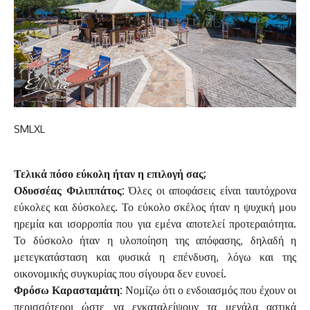
S
M
L
XL
Τελικά πόσο εύκολη ήταν η επιλογή σας;
Οδυσσέας Φιλιππάτος:
Όλες οι αποφάσεις είναι ταυτόχρονα
εύκολες και δύσκολες. Το εύκολο σκέλος ήταν η ψυχική μου
ηρεμία και ισορροπία που για εμένα αποτελεί προτεραιότητα.
Το δύσκολο ήταν η υλοποίηση της απόφασης, δηλαδή η
μετεγκατάσταση και φυσικά η επένδυση, λόγω και της
οικονομικής συγκυρίας που σίγουρα δεν ευνοεί.
Φρόσω Καρασταμάτη:
Νομίζω ότι ο ενδοιασμός που έχουν οι
περισσότεροι ώστε να εγκαταλείψουν τα μεγάλα αστικά