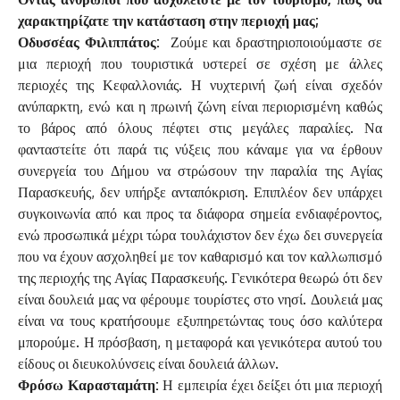
χαρακτηρίζατε την κατάσταση στην περιοχή μας;
Οδυσσέας Φιλιππάτος:
Ζούμε και δραστηριοποιούμαστε σε
μια περιοχή που τουριστικά υστερεί σε σχέση με άλλες
περιοχές της Κεφαλλονιάς. Η νυχτερινή ζωή είναι σχεδόν
ανύπαρκτη, ενώ και η πρωινή ζώνη είναι περιορισμένη καθώς
το βάρος από όλους πέφτει στις μεγάλες παραλίες. Να
φανταστείτε ότι παρά τις νύξεις που κάναμε για να έρθουν
συνεργεία του Δήμου να στρώσουν την παραλία της Αγίας
Παρασκευής, δεν υπήρξε ανταπόκριση. Επιπλέον δεν υπάρχει
συγκοινωνία από και προς τα διάφορα σημεία ενδιαφέροντος,
ενώ προσωπικά μέχρι τώρα τουλάχιστον δεν έχω δει συνεργεία
που να έχουν ασχοληθεί με τον καθαρισμό και τον καλλωπισμό
της περιοχής της Αγίας Παρασκευής. Γενικότερα θεωρώ ότι δεν
είναι δουλειά μας να φέρουμε τουρίστες στο νησί. Δουλειά μας
είναι να τους κρατήσουμε εξυπηρετώντας τους όσο καλύτερα
μπορούμε. Η πρόσβαση, η μεταφορά και γενικότερα αυτού του
είδους οι διευκολύνσεις είναι δουλειά άλλων.
Φρόσω Καρασταμάτη:
Η εμπειρία έχει δείξει ότι μια περιοχή