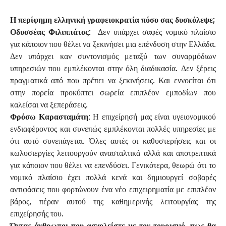
Η περίφημη ελληνική γραφειοκρατία πόσο σας δυσκόλεψε;
Οδυσσέας Φιλιππάτος:
Δεν υπάρχει σαφές νομικό πλαίσιο
για κάποιον που θέλει να ξεκινήσει μια επένδυση στην Ελλάδα.
Δεν υπάρχει καν συντονισμός μεταξύ των συναρμόδιων
υπηρεσιών που εμπλέκονται στην όλη διαδικασία. Δεν ξέρεις
πραγματικά από που πρέπει να ξεκινήσεις. Και εννοείται ότι
στην πορεία προκύπτει σωρεία επιπλέον εμποδίων που
καλείσαι να ξεπεράσεις.
Φρόσω Καρασταμάτη:
Η επιχείρησή μας είναι υγειονομικού
ενδιαφέροντος και συνεπώς εμπλέκονται πολλές υπηρεσίες με
ότι αυτό συνεπάγεται. Όλες αυτές οι καθυστερήσεις και οι
κωλυσιεργίες λειτουργούν ανασταλτικά αλλά και αποτρεπτικά
για κάποιον που θέλει να επενδύσει. Γενικότερα, θεωρώ ότι το
νομικό πλαίσιο έχει πολλά κενά και δημιουργεί σοβαρές
αντιφάσεις που φορτώνουν ένα νέο επιχειρηματία με επιπλέον
βάρος, πέραν αυτού της καθημερινής λειτουργίας της
επιχείρησής του.
Όντας άνθρωποι που ασχολείστε με τον τουρισμό, πως θα