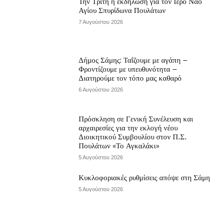
Την Τρίτη η εκδήλωση για τον Ιερό Ναό
Αγίου Σπυρίδωνα Πουλάτων
7 Αυγούστου 2026
Δήμος Σάμης: Ταΐζουμε με αγάπη –
Φροντίζουμε με υπευθυνότητα –
Διατηρούμε τον τόπο μας καθαρό
6 Αυγούστου 2026
Πρόσκληση σε Γενική Συνέλευση και
αρχαιρεσίες για την εκλογή νέου
Διοικητικού Συμβουλίου στον Π.Σ.
Πουλάτων «Το Αγκαλάκι»
5 Αυγούστου 2026
Κυκλοφοριακές ρυθμίσεις απόψε στη Σάμη
5 Αυγούστου 2026