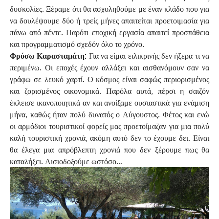
δυσκολίες. Ξέραμε ότι θα ασχοληθούμε με έναν κλάδο που για
να δουλέψουμε δύο ή τρείς μήνες απαιτείται προετοιμασία για
πάνω από πέντε. Παρότι εποχική εργασία απαιτεί προσπάθεια
και προγραμματισμό σχεδόν όλο το χρόνο.
Φρόσω Καρασταμάτη:
Για να είμαι ειλικρινής δεν ήξερα τι να
περιμένω. Οι εποχές έχουν αλλάξει και αισθανόμουν σαν να
γράφω σε λευκό χαρτί. Ο κόσμος είναι σαφώς περιορισμένος
και ζορισμένος οικονομικά. Παρόλα αυτά, πέρσι η σαιζόν
έκλεισε ικανοποιητικά αν και ανοίξαμε ουσιαστικά για ενάμιση
μήνα, καθώς ήταν πολύ δυνατός ο Αύγουστος. Φέτος και ενώ
οι αρμόδιοι τουριστικοί φορείς μας προετοίμαζαν για μια πολύ
καλή τουριστική χρονιά, ακόμη αυτό δεν το έχουμε δει. Είναι
θα έλεγα μια απρόβλεπτη χρονιά που δεν ξέρουμε πως θα
καταλήξει. Αισιοδοξούμε ωστόσο…