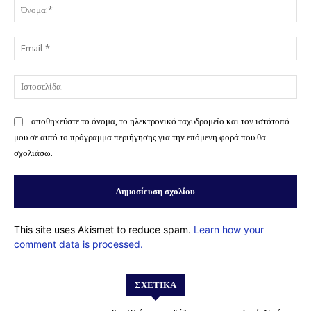
Όν
Ema
Ισ
αποθηκεύστε το όνομα, το ηλεκτρονικό ταχυδρομείο και τον ιστότοπό
μου σε αυτό το πρόγραμμα περιήγησης για την επόμενη φορά που θα
σχολιάσω.
This site uses Akismet to reduce spam.
Learn how your
comment data is processed.
ΣΧΕΤΙΚΆ