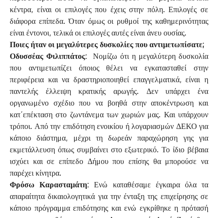
κέντρα, είναι οι επιλογές που έχεις στην πόλη. Επιλογές σε
διάφορα επίπεδα. Όταν όμως οι ρυθμοί της καθημερινότητας
είναι έντονοι, τελικά οι επιλογές αυτές είναι άνευ ουσίας.
Ποιες ήταν οι μεγαλύτερες δυσκολίες που αντιμετωπίσατε;
Οδυσσέας Φιλιππάτος:
Νομίζω ότι η μεγαλύτερη δυσκολία
που αντιμετωπίζει όποιος θέλει να εγκατασταθεί στην
περιφέρεια και να δραστηριοποιηθεί επαγγελματικά, είναι η
παντελής έλλειψη κρατικής αρωγής. Δεν υπάρχει ένα
οργανωμένο σχέδιο που να βοηθά στην αποκέντρωση και
κατ΄επέκταση στο ζωντάνεμα των χωριών μας. Και υπάρχουν
τρόποι. Από την επιδότηση ενοικίου ή λογαριασμών ΔΕΚΟ για
κάποιο διάστημα, μέχρι τη δωρεάν παραχώρηση γης για
εκμετάλλευση όπως συμβαίνει στο εξωτερικό. Το ίδιο βέβαια
ισχύει και σε επίπεδο Δήμου που επίσης θα μπορούσε να
παρέχει κίνητρα.
Φρόσω Καρασταμάτη:
Ενώ καταθέσαμε έγκαιρα όλα τα
απαραίτητα δικαιολογητικά για την ένταξη της επιχείρησης σε
κάποιο πρόγραμμα επιδότησης και ενώ εγκρίθηκε η πρότασή