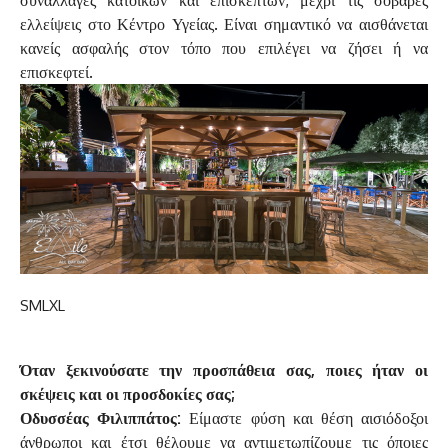
συναλλαγές κατοίκων και επισκεπτών, μέχρι τις σοβαρές
ελλείψεις στο Κέντρο Υγείας. Είναι σημαντικό να αισθάνεται
κανείς ασφαλής στον τόπο που επιλέγει να ζήσει ή να
επισκεφτεί.
S
M
L
XL
Όταν ξεκινούσατε την προσπάθεια σας, ποιες ήταν οι
σκέψεις και οι προσδοκίες σας;
Οδυσσέας Φιλιππάτος:
Είμαστε φύση και θέση αισιόδοξοι
άνθρωποι και έτσι θέλουμε να αντιμετωπίζουμε τις όποιες