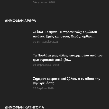
5 Αυγούστου 2026
ΔΗΜΟΦΙΛΗ ΑΡΘΡΑ
«Είσαι Έλληνας; Τι προσκυνάς; Σηκώσου
απάνω. Εμείς και στους Θεούς, όρθιοι...
30 Σεπτεμβρίου 2021
Τα Πουλάτα μιας άλλης εποχής μέσα από τον
φωτογραφικό φακό (2ο...
24 Φεβρουαρίου 2018
Σήμερον κρεμάται επί ξύλου, ο εν ύδασι την
γην κρεμάσας
25 Απριλίου 2019
ΔΗΜΟΦΙΛΗ ΚΑΤΗΓΟΡΙΑ