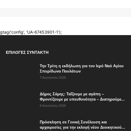
ΕΠΙΛΟΓΈΣ ΣΥΝΤΆΚΤΗ
Την Τρίτη η εκδήλωση για τον Ιερό Ναό Αγίου
Σπυρίδωνα Πουλάτων
7 Αυγούστου 2026
Δήμος Σάμης: Ταΐζουμε με αγάπη –
Φροντίζουμε με υπευθυνότητα – Διατηρούμε...
6 Αυγούστου 2026
Πρόσκληση σε Γενική Συνέλευση και
αρχαιρεσίες για την εκλογή νέου Διοικητικού...