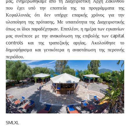
μας, ενημερωθήκαμε από τη Διαχειριστική Αρχή Ζακύνθου
που έχει υπό την εποπτεία της τα προγράμματα της
Κεφαλλονιάς ότι δεν υπήρχε επαρκής χρόνος για την
υλοποίηση της πρότασης. Με υπαιτιότητα της Διαχειριστικής
όπως οι ίδιοι παραδέχτηκαν. Επιπλέον, η ημέρα των εγκαινίων
μας συνέπεσε με την ανακοίνωση της επιβολής των capital
controls και της τραπεζικής αργίας. Ακολούθησε το
δημοψήφισμα και γενικότερα η αναστάτωση της περσινής
περιόδου.
S
M
L
XL