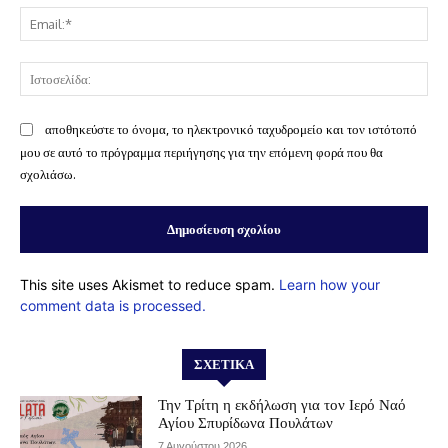
Ema
Ισ
αποθηκεύστε το όνομα, το ηλεκτρονικό ταχυδρομείο και τον ιστότοπό
μου σε αυτό το πρόγραμμα περιήγησης για την επόμενη φορά που θα
σχολιάσω.
This site uses Akismet to reduce spam.
Learn how your
comment data is processed.
ΣΧΕΤΙΚΆ
Την Τρίτη η εκδήλωση για τον Ιερό Ναό
Αγίου Σπυρίδωνα Πουλάτων
7 Αυγούστου 2026