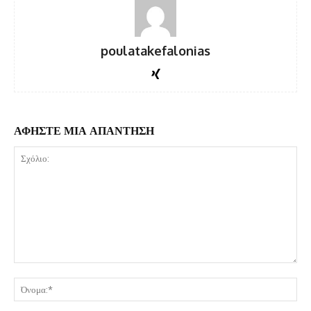
poulatakefalonias
ΑΦΗΣΤΕ ΜΙΑ ΑΠΑΝΤΗΣΗ
Σχόλιο:
Όν