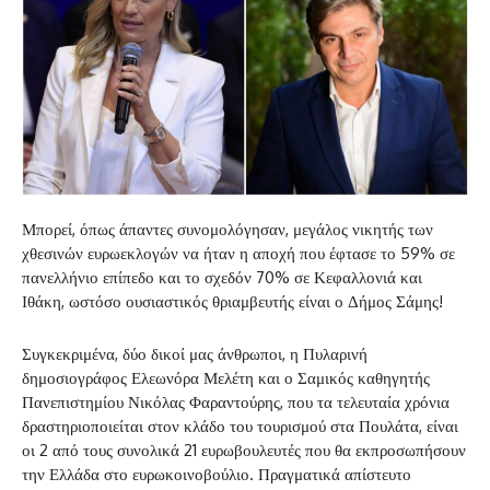
Μπορεί, όπως άπαντες συνομολόγησαν, μεγάλος νικητής των
χθεσινών ευρωεκλογών να ήταν η αποχή που έφτασε το 59% σε
πανελλήνιο επίπεδο και το σχεδόν 70% σε Κεφαλλονιά και
Ιθάκη, ωστόσο ουσιαστικός θριαμβευτής είναι ο Δήμος Σάμης!
Συγκεκριμένα, δύο δικοί μας άνθρωποι, η Πυλαρινή
δημοσιογράφος Ελεωνόρα Μελέτη και ο Σαμικός καθηγητής
Πανεπιστημίου Νικόλας Φαραντούρης, που τα τελευταία χρόνια
δραστηριοποιείται στον κλάδο του τουρισμού στα Πουλάτα, είναι
οι 2 από τους συνολικά 21 ευρωβουλευτές που θα εκπροσωπήσουν
την Ελλάδα στο ευρωκοινοβούλιο. Πραγματικά απίστευτο