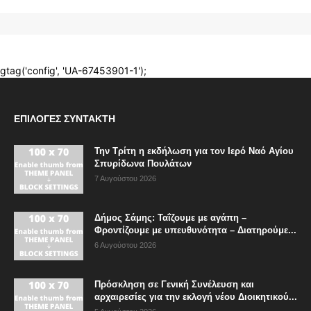
ΕΠΙΛΟΓΈΣ ΣΥΝΤΆΚΤΗ
Την Τρίτη η εκδήλωση για τον Ιερό Ναό Αγίου
Σπυρίδωνα Πουλάτων
7 Αυγούστου 2026
Δήμος Σάμης: Ταΐζουμε με αγάπη –
Φροντίζουμε με υπευθυνότητα – Διατηρούμε...
6 Αυγούστου 2026
Πρόσκληση σε Γενική Συνέλευση και
αρχαιρεσίες για την εκλογή νέου Διοικητικού...