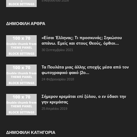
5 Αυγούστου 2026
ΔΗΜΟΦΙΛΗ ΑΡΘΡΑ
«Είσαι Έλληνας; Τι προσκυνάς; Σηκώσου
απάνω. Εμείς και στους Θεούς, όρθιοι...
30 Σεπτεμβρίου 2021
Τα Πουλάτα μιας άλλης εποχής μέσα από τον
φωτογραφικό φακό (2ο...
24 Φεβρουαρίου 2018
Σήμερον κρεμάται επί ξύλου, ο εν ύδασι την
γην κρεμάσας
25 Απριλίου 2019
ΔΗΜΟΦΙΛΗ ΚΑΤΗΓΟΡΙΑ