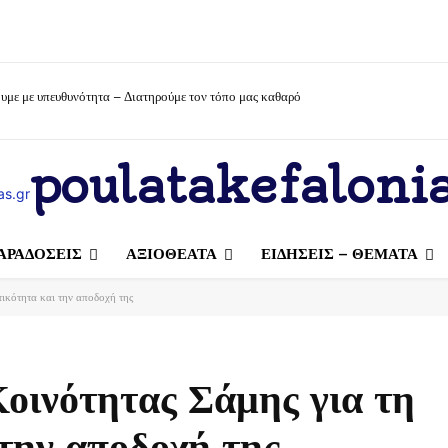
υμε με υπευθυνότητα – Διατηρούμε τον τόπο μας καθαρό
poulatakefalonia
ΑΡΑΔΟΣΕΙΣ
ΑΞΙΟΘΕΑΤΑ
ΕΙΔΗΣΕΙΣ – ΘΕΜΑΤΑ
τικότητα και την αποδοχή της
οινότητας Σάμης για τη
 την αποδοχή της