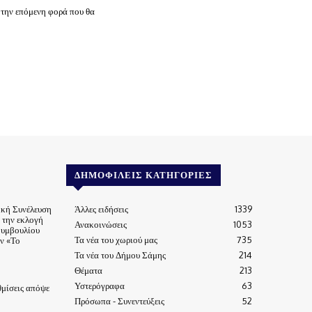
 την επόμενη φορά που θα
ΔΗΜΟΦΙΛΕΊΣ ΚΑΤΗΓΟΡΊΕΣ
ική Συνέλευση
Άλλες ειδήσεις
1339
α την εκλογή
Ανακοινώσεις
1053
Συμβουλίου
Τα νέα του χωριού μας
735
ν «Το
Τα νέα του Δήμου Σάμης
214
Θέματα
213
Υστερόγραφα
63
μίσεις απόψε
Πρόσωπα - Συνεντεύξεις
52