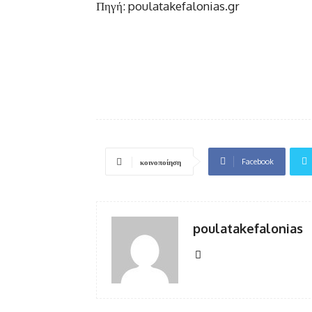
Πηγή: poulatakefalonias.gr
Facebook
κοινοποίηση
poulatakefalonias