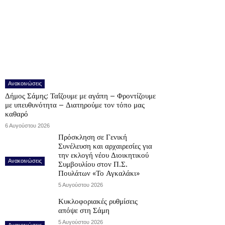
Ανακοινώσεις
Δήμος Σάμης: Ταΐζουμε με αγάπη – Φροντίζουμε
με υπευθυνότητα – Διατηρούμε τον τόπο μας
καθαρό
6 Αυγούστου 2026
Πρόσκληση σε Γενική
Συνέλευση και αρχαιρεσίες για
την εκλογή νέου Διοικητικού
Ανακοινώσεις
Συμβουλίου στον Π.Σ.
Πουλάτων «Το Αγκαλάκι»
5 Αυγούστου 2026
Κυκλοφοριακές ρυθμίσεις
απόψε στη Σάμη
5 Αυγούστου 2026
Ανακοινώσεις