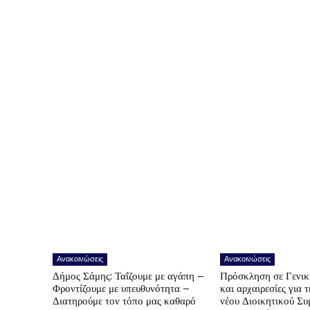
Ανακοινώσεις
Ανακοινώσεις
Δήμος Σάμης: Ταΐζουμε με αγάπη –
Πρόσκληση σε Γενικ
Φροντίζουμε με υπευθυνότητα –
και αρχαιρεσίες για 
Διατηρούμε τον τόπο μας καθαρό
νέου Διοικητικού Συ