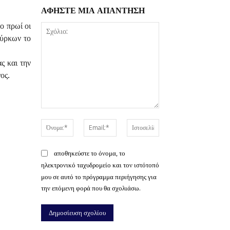
ΑΦΗΣΤΕ ΜΙΑ ΑΠΑΝΤΗΣΗ
ο πρωί οι
ούρκων το
ς και την
ος.
Σχόλιο:
Όνομα:*
Email:*
Ιστοσελίδα:
αποθηκεύστε το όνομα, το
ηλεκτρονικό ταχυδρομείο και τον ιστότοπό
μου σε αυτό το πρόγραμμα περιήγησης για
την επόμενη φορά που θα σχολιάσω.