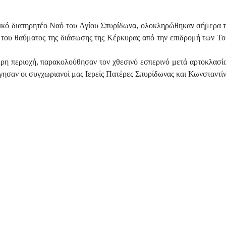
ρικό διατηρητέο Ναό του Αγίου Σπυρίδωνα, ολοκληρώθηκαν σήμερα τ
 του θαύματος της διάσωσης της Κέρκυρας από την επιδρομή των Τ
ρη περιοχή, παρακολούθησαν τον χθεσινό εσπερινό μετά αρτοκλασία
γησαν οι συγχωριανοί μας Ιερείς Πατέρες Σπυρίδωνας και Κωνσταντίν