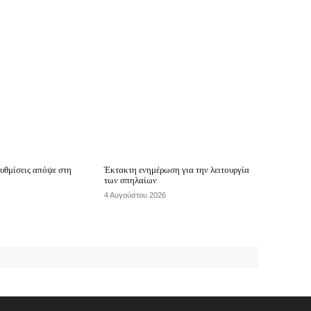
υθμίσεις απόψε στη
Έκτακτη ενημέρωση για την λειτουργία
των σπηλαίων
4 Αυγούστου 2026