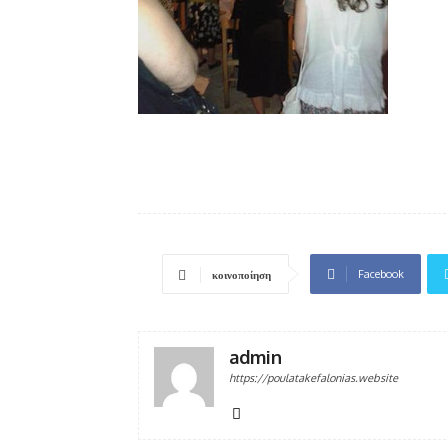
Facebook
κοινοποίηση
admin
https://poulatakefalonias.website