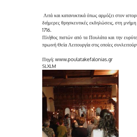
Λιτά και κατανυκτικά όπως αρμόζει στον ιστο
διήμερες θρησκευτικές εκδηλώσεις, στη μνήμη
1716.
Πλήθος πιστών από τα Πουλάτα και την ευρύτε
πρωινή Θεία Λειτουργία στις οποίες συνλειτούρ
Πηγή: www.poulatakefalonias.gr
S
L
XL
M