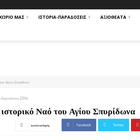
ΧΩΡΙΟ ΜΑΣ
ΙΣΤΟΡΙΑ-ΠΑΡΑΔΟΣΕΙΣ
ΑΞΙΟΘΕΑΤΑ
του Αγίου Σπυρίδωνα
 Αυγούστου 2016
 ιστορικό Ναό του Αγίου Σπυρίδωνα
Facebook
Twitter
κοινοποίηση