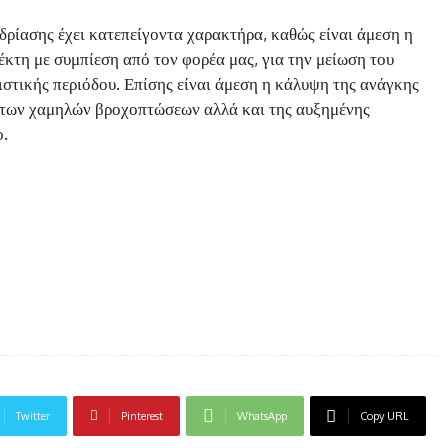
ρίασης έχει κατεπείγοντα χαρακτήρα, καθώς είναι άμεση η
κτη με συμπίεση από τον φορέα μας, για την μείωση του
στικής περιόδου. Επίσης είναι άμεση η κάλυψη της ανάγκης
 των χαμηλών βροχοπτώσεων αλλά και της αυξημένης
ο.
Twitter
Pinterest
WhatsApp
Copy URL