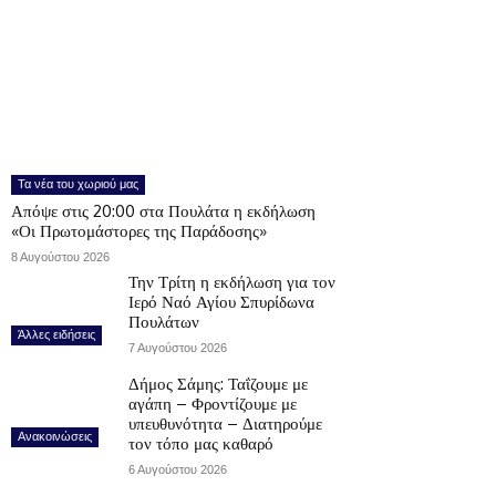
Τα νέα του χωριού μας
Απόψε στις 20:00 στα Πουλάτα η εκδήλωση
«Οι Πρωτομάστορες της Παράδοσης»
8 Αυγούστου 2026
Την Τρίτη η εκδήλωση για τον
Ιερό Ναό Αγίου Σπυρίδωνα
Πουλάτων
Άλλες ειδήσεις
7 Αυγούστου 2026
Δήμος Σάμης: Ταΐζουμε με
αγάπη – Φροντίζουμε με
υπευθυνότητα – Διατηρούμε
Ανακοινώσεις
τον τόπο μας καθαρό
6 Αυγούστου 2026