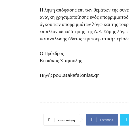
Η λήψη απόφασης επί των θεμάτων της συνεδ
ανάγκη χρησιμοποίησης ενός απορριμματοδέ
όγκου των απορριμμάτων λόγω και της τουρι
επιπλέον υδροδότησης της Δ.Ε. Σάμης λόγω
κατανάλωσης ύδατος την τουριστική περίοδ
Ο Πρόεδρος
Κυριάκος Σταμούλης
Πηγή: poulatakefalonias.gr
Facebook
κοινοποίηση