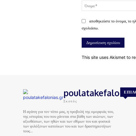
αποθηκεύστε το όνομα, το η
σχολιάσω.
This site uses Akismet to 
poulatakefalonias
ΕΠΙΛ
Σκοπός
Η αγάπη για τον τόπο μας, η προβολή της ομορφιάς του,
της ιστορίας του που χάνεται στα βάθη των αιώνων, των
αξιοθέατων, των ηθών και των εθίμων του και φυσικά
των φιλόξενων κατοίκων του και των δραστηριοτήτων
τους…