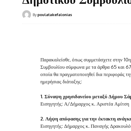
By
poulatakefalonias
Παρακαλείσθε, όπως συμμετάσχετε στην 10
Συμβουλίου σύμφωνα με τα άρθρα 65 και 67
οποία θα πραγματοποιηθεί δια περιφοράς τη
ημερήσιας διάταξης:
1.
Σύναψη χρησιδανείου μεταξύ Δήμου Σάμ
Εισηγητής: Α/Δήμαρχος κ. Αριστέα Αμίτση
2.
Λήψη απόφασης για την έκτακτη ανάγκ
Εισηγητής: Δήμαρχος κ. Παναγής Δρακουλ