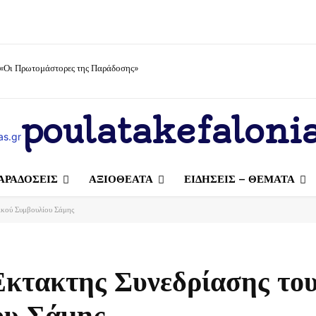
 «Οι Πρωτομάστορες της Παράδοσης»
poulatakefalonia
ΑΡΑΔΟΣΕΙΣ
ΑΞΙΟΘΕΑΤΑ
ΕΙΔΗΣΕΙΣ – ΘΕΜΑΤΑ
ικού Συμβουλίου Σάμης
Έκτακτης Συνεδρίασης το
ου Σάμης