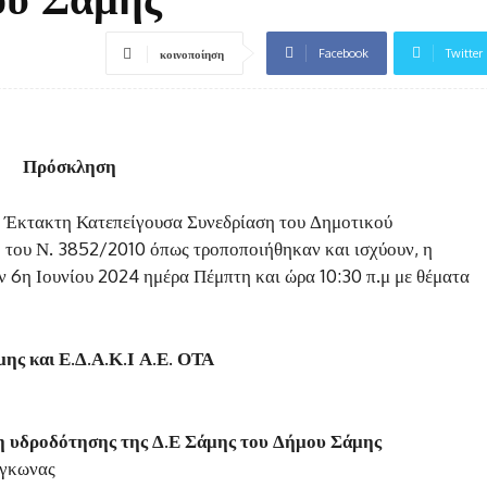
Facebook
Twitter
κοινοποίηση
Πρόσκληση
η Έκτακτη Κατεπείγουσα Συνεδρίαση του Δημοτικού
 του Ν. 3852/2010 όπως τροποποιήθηκαν και ισχύουν, η
ν 6η Ιουνίου 2024 ημέρα Πέμπτη και ώρα 10:30 π.μ με θέματα
ης και Ε.Δ.Α.Κ.Ι Α.Ε. ΟΤΑ
η υδροδότησης της Δ.Ε Σάμης του Δήμου Σάμης
όγκωνας