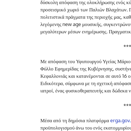
δύσκολη απόφαση της ολοκλήρωσης ενός κύκ
προσεισμικό χωριό των Παλιών Βλαχάτων. Π
πολιτιστικά πράγματα της περιοχής μας, καθ
λεγόμενης new age μουσικής, συγκεντρώνον
μεγαλύτερων μέσων ενημέρωσης. Πραγματι
**
Με απόφαση του Υφυπουργού Υγείας Μάριου
Φύλλο Εφημερίδας της Κυβέρνησης, συστήν
Κεφαλλονιάς και κατανέμονται σε αυτό 16 ο
Ειδικότερα, σύμφωνα με τη σχετική απόφαση
ιατροί, ένας φυσικοθεραπευτής και δώδεκα νο
**
Μέσα από τη δημόσια πλατφόρμα
erga.gov
προϋπολογισμού άνω του ενός εκατομμυρίου