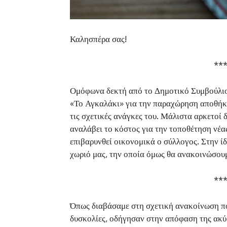
Καλησπέρα σας!
**
Ομόφωνα δεκτή από το Δημοτικό Συμβούλιο
«Το Αγκαλάκι» για την παραχώρηση αποθήκη
τις σχετικές ανάγκες του. Μάλιστα αρκετοί
αναλάβει το κόστος για την τοποθέτηση νέα
επιβαρυνθεί οικονομικά ο σύλλογος. Στην ίδ
χωριό μας, την οποία όμως θα ανακοινώσου
**
Όπως διαβάσαμε στη σχετική ανακοίνωση πο
δυσκολίες, οδήγησαν στην απόφαση της ακύρ