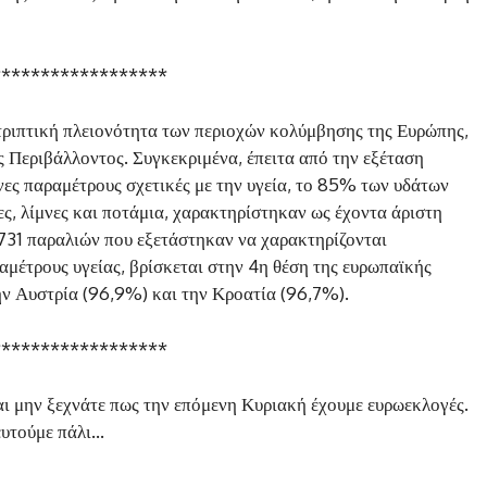
******************
ντριπτική πλειονότητα των περιοχών κολύμβησης της Ευρώπης,
Περιβάλλοντος. Συγκεκριμένα, έπειτα από την εξέταση
ες παραμέτρους σχετικές με την υγεία, το 85% των υδάτων
ς, λίμνες και ποτάμια, χαρακτηρίστηκαν ως έχοντα άριστη
.731 παραλιών που εξετάστηκαν να χαρακτηρίζονται
αμέτρους υγείας, βρίσκεται στην 4η θέση της ευρωπαϊκής
ην Αυστρία (96,9%) και την Κροατία (96,7%).
******************
αι μην ξεχνάτε πως την επόμενη Κυριακή έχουμε ευρωεκλογές.
ευτούμε πάλι…