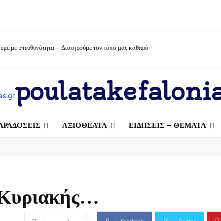
υμε με υπευθυνότητα – Διατηρούμε τον τόπο μας καθαρό
poulatakefalonia
ΑΡΑΔΟΣΕΙΣ
ΑΞΙΟΘΕΑΤΑ
ΕΙΔΗΣΕΙΣ – ΘΕΜΑΤΑ
 Κυριακής…