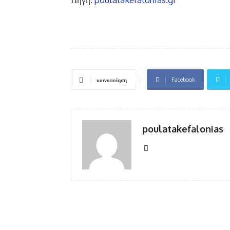
Facebook
κοινοποίηση
poulatakefalonias