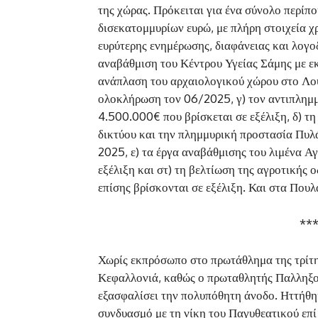
της χώρας. Πρόκειται για ένα σύνολο περί
δισεκατομμυρίων ευρώ, με πλήρη στοιχεία 
ευρύτερης ενημέρωσης, διαφάνειας και λογο
αναβάθμιση του Κέντρου Υγείας Σάμης με ε
ανάπλαση του αρχαιολογικού χώρου στο Λο
ολοκλήρωση τον 06/2025, γ) τον αντιπλημ
4.500.000€ που βρίσκεται σε εξέλιξη, δ) τη
δικτύου και την πλημμυρική προστασία Πυλ
2025, ε) τα έργα αναβάθμισης του λιμένα 
εξέλιξη και στ) τη βελτίωση της αγροτικής
επίσης βρίσκονται σε εξέλιξη. Και στα Πουλά
**
Χωρίς εκπρόσωπο στο πρωτάθλημα της τρίτης
Κεφαλλονιά, καθώς ο πρωταθλητής Παλληξου
εξασφαλίσει την πολυπόθητη άνοδο. Ηττήθηκ
συνδυασμό με τη νίκη του Παγυθεατικού επ