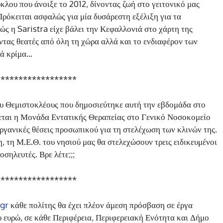
λου που άνοιξε το 2012, δίνοντας ζωή στο γειτονικό μας
ρόκειται ασφαλώς για μία δυσάρεστη εξέλιξη για τα
ώς η Saristra είχε βάλει την Κεφαλλονιά στο χάρτη της
τας θεατές από όλη τη χώρα αλλά και το ενδιαφέρον των
κά κρίμα…
******************
 Θεμιστοκλέους που δημοσιεύτηκε αυτή την εβδομάδα στο
εται η Μονάδα Εντατικής Θεραπείας στο Γενικό Νοσοκομείο
ργανικές θέσεις προσωπικού για τη στελέχωση των κλινών της.
, τη Μ.Ε.Θ. του νησιού μας θα στελεχώσουν τρεις ειδικευμένοι
σηλευτές. Βρε λέτε;;;
******************
.gr
κάθε πολίτης θα έχει πλέον άμεση πρόσβαση σε έργα
 ευρώ, σε κάθε Περιφέρεια, Περιφερειακή Ενότητα και Δήμο