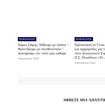
Ανακοινώσεις
Ανακοινώσεις
Δήμος Σάμης: Ταΐζουμε με αγάπη –
Πρόσκληση σε Γενικ
Φροντίζουμε με υπευθυνότητα –
και αρχαιρεσίες για 
Διατηρούμε τον τόπο μας καθαρό
νέου Διοικητικού Συ
Π.Σ. Πουλάτων «Το 
6 Αυγούστου 2026
5 Αυγούστου 2026
ΑΦΗΣΤΕ ΜΙΑ ΑΠΑΝΤ