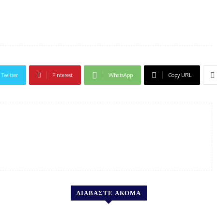
Twitter
Pinterest
WhatsApp
Copy URL
ΔΙΑΒΑΣΤΕ ΑΚΟΜΑ