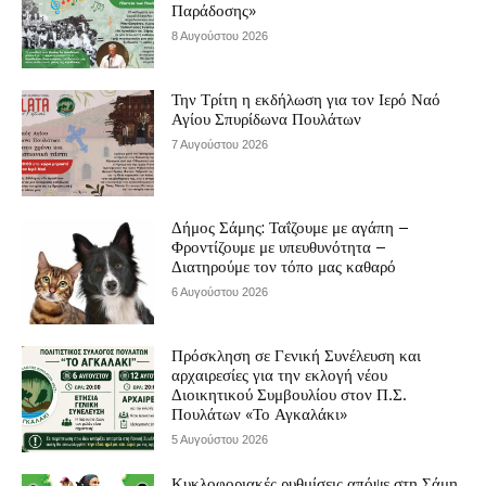
Παράδοσης»
8 Αυγούστου 2026
Την Τρίτη η εκδήλωση για τον Ιερό Ναό
Αγίου Σπυρίδωνα Πουλάτων
7 Αυγούστου 2026
Δήμος Σάμης: Ταΐζουμε με αγάπη –
Φροντίζουμε με υπευθυνότητα –
Διατηρούμε τον τόπο μας καθαρό
6 Αυγούστου 2026
Πρόσκληση σε Γενική Συνέλευση και
αρχαιρεσίες για την εκλογή νέου
Διοικητικού Συμβουλίου στον Π.Σ.
Πουλάτων «Το Αγκαλάκι»
5 Αυγούστου 2026
Κυκλοφοριακές ρυθμίσεις απόψε στη Σάμη