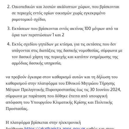
Οικοπεδικών και λοιπών ακάλυπτων χώρων, που βρίσκονται
σε περιοχές εντός ορίων οικισμών χωρίς εγκεκριμένο
ρυμοτομικό σχέδιο,
Εκτάσεων που βρίσκονται εντός ακτίνας 100 μέτρων από τα
όρια των περιπτώσεων 1 και 2
Εκτός σχεδίου γηπέδων με κτίσμα, για τις εκτάσεις που δεν
υπάγονται στις διατάξεις της δασικής νομοθεσίας, σύμφωνα με
τον δασικό χάρτη της περιοχής και κατόπιν ενημέρωσης της
αρμόδιας δασικής υπηρεσία,
να προβούν έγκαιρα στον καθαρισμό αυτών και τη δήλωση του
καθαρισμού στην πλατφόρμα του Εθνικού Μητρώου Τήρησης
Μέτρων Προληπτικής Πυροπροστασίας έως τις 30 Ιουνίου 2024,
σύμφωνα με παράταση που δόθηκε έπειτα από υπουργική
απόφαση του Υπουργείου Κλιματικής Κρίσης και Πολιτικής
Προστασίας.
Η πλατφόρμα βρίσκεται στην ηλεκτρονική
διεύθυνση
https://akatharista.apps.gov.gr
καθώς και στον