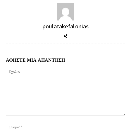
poulatakefalonias
ΑΦΗΣΤΕ ΜΙΑ ΑΠΑΝΤΗΣΗ
Σχόλιο:
Όν