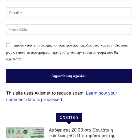
Ema
Ισ
αποθηκεύστε το όνομα, το ηλεκτρονικό ταχυδρομείο και τον ιστότοπό
μου σε αυτό το πρόγραμμα περιήγησης για την επόμενη φορά που θα
σχολιάσω.
This site uses Akismet to reduce spam.
Learn how your
comment data is processed.
ΣΧΕΤΙΚΆ
Απόψε στις 20:00 στα Πουλάτα η
εκδήλωση «Οι Πρωτομάστορες της