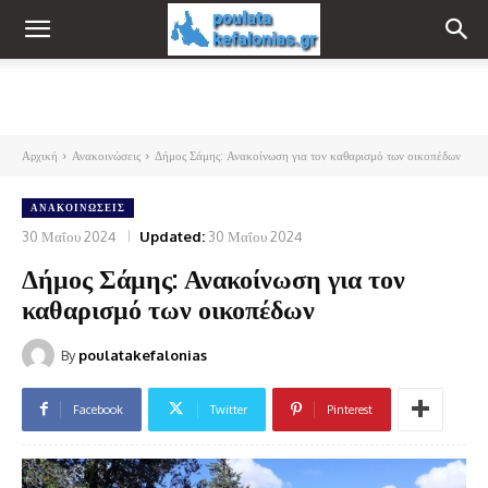
Αρχική
Ανακοινώσεις
Δήμος Σάμης: Ανακοίνωση για τον καθαρισμό των οικοπέδων
ΑΝΑΚΟΙΝΏΣΕΙΣ
30 Μαΐου 2024
Updated:
30 Μαΐου 2024
Δήμος Σάμης: Ανακοίνωση για τον
καθαρισμό των οικοπέδων
By
poulatakefalonias
Facebook
Twitter
Pinterest