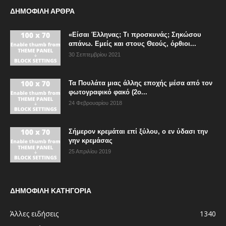
ΔΗΜΟΦΙΛΗ ΑΡΘΡΑ
«Είσαι Έλληνας; Τι προσκυνάς; Σηκώσου
απάνω. Εμείς και στους Θεούς, όρθιοι...
30 Σεπτεμβρίου 2021
Τα Πουλάτα μιας άλλης εποχής μέσα από τον
φωτογραφικό φακό (2ο...
24 Φεβρουαρίου 2018
Σήμερον κρεμάται επί ξύλου, ο εν ύδασι την
γην κρεμάσας
25 Απριλίου 2019
ΔΗΜΟΦΙΛΗ ΚΑΤΗΓΟΡΙΑ
Άλλες ειδήσεις
1340