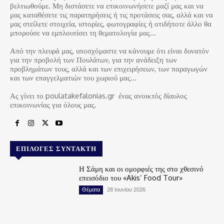
βελτιωθούμε. Μη διστάσετε να επικοινωνήσετε μαζί μας και να
μας καταθέσετε τις παρατηρήσεις ή τις προτάσεις σας, αλλά και να
μας στείλετε στοιχεία, ιστορίες, φωτογραφίες ή οτιδήποτε άλλο θα
μπορούσε να εμπλουτίσει τη θεματολογία μας…
Από την πλευρά μας, υποσχόμαστε να κάνουμε ότι είναι δυνατόν
για την προβολή των Πουλάτων, για την ανάδειξη των
προβλημάτων τους, αλλά και των επιχειρήσεων, των παραγωγών
και των επαγγελματιών του χωριού μας…
Ας γίνει το poulatakefalonias.gr ένας ανοικτός δίαυλος
επικοινωνίας για όλους μας.
ΕΠΙΛΟΓΈΣ ΣΥΝΤΆΚΤΗ
Η Σάμη και οι ομορφιές της στο χθεσινό
επεισόδιο του «Akis’ Food Tour»
Θέματα
28 Ιουνίου 2026