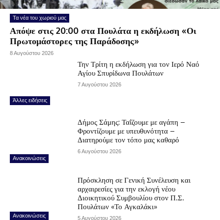
Τα νέα του χωριού μας
Απόψε στις 20:00 στα Πουλάτα η εκδήλωση «Οι
Πρωτομάστορες της Παράδοσης»
8 Αυγούστου 2026
Την Τρίτη η εκδήλωση για τον Ιερό Ναό
Αγίου Σπυρίδωνα Πουλάτων
7 Αυγούστου 2026
Άλλες ειδήσεις
Δήμος Σάμης: Ταΐζουμε με αγάπη –
Φροντίζουμε με υπευθυνότητα –
Διατηρούμε τον τόπο μας καθαρό
6 Αυγούστου 2026
Ανακοινώσεις
Πρόσκληση σε Γενική Συνέλευση και
αρχαιρεσίες για την εκλογή νέου
Διοικητικού Συμβουλίου στον Π.Σ.
Πουλάτων «Το Αγκαλάκι»
Ανακοινώσεις
5 Αυγούστου 2026