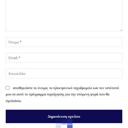
Σχόλιο:
Όν
Ema
Ισ
αποθηκεύστε το όνομα, το ηλεκτρονικό ταχυδρομείο και τον ιστότοπό
μου σε αυτό το πρόγραμμα περιήγησης για την επόμενη φορά που θα
σχολιάσω.