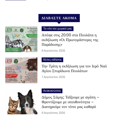
ΔΙΑΒΑΣΤΕ ΑΚΟΜΑ
Τα νέα του χωριού μας
Απόψε στις 20:00 στα Πουλάτα η
εκδήλωση «Οι Πρωτομάστορες της
Παράδοσης»
8 Αυγούστου 2026
Άλλες ειδήσεις
Την Τρίτη η εκδήλωση για τον Ιερό Ναό
Αγίου Σπυρίδωνα Πουλάτων
7 Αυγούστου 2026
Ανακοινώσεις
Δήμος Σάμης: Ταΐζουμε με αγάπη –
Φροντίζουμε με υπευθυνότητα –
Διατηρούμε τον τόπο μας καθαρό
6 Αυγούστου 2026