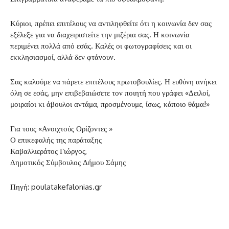
Κύριοι, πρέπει επιτέλους να αντιληφθείτε ότι η κοινωνία δεν σας
εξέλεξε για να διαχειριστείτε την μιζέρια σας. Η κοινωνία
περιμένει πολλά από εσάς. Καλές οι φωτογραφίσεις και οι
εκκλησιασμοί, αλλά δεν φτάνουν.
Σας καλούμε να πάρετε επιτέλους πρωτοβουλίες. Η ευθύνη ανήκει
όλη σε εσάς, μην επιβεβαιώσετε τον ποιητή που γράφει «Δειλοί,
μοιραίοι κι άβουλοι αντάμα, προσμένουμε, ίσως, κάποιο θάμα!»
Για τους «Ανοιχτούς Ορίζοντες »
Ο επικεφαλής της παράταξης
Καβαλλιεράτος Γιώργος,
Δημοτικός Σύμβουλος Δήμου Σάμης
Πηγή: poulatakefalonias.gr