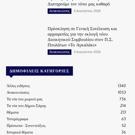
Διατηρούμε τον τόπο μας καθαρό
Ανακοινώσεις
6 Αυγούστου 2026
Πρόσκληση σε Γενική Συνέλευση και
αρχαιρεσίες για την εκλογή νέου
Διοικητικού Συμβουλίου στον Π.Σ.
Πουλάτων «Το Αγκαλάκι»
Ανακοινώσεις
5 Αυγούστου 2026
ΔΗΜΟΦΙΛΕΊΣ ΚΑΤΗΓΟΡΊΕΣ
Άλλες ειδήσεις
1340
Ανακοινώσεις
1053
Τα νέα του χωριού μας
736
Τα νέα του Δήμου Σάμης
214
Θέματα
213
Υστερόγραφα
63
Πρόσωπα - Συνεντεύξεις
52
Ιστορικά θέματα
36