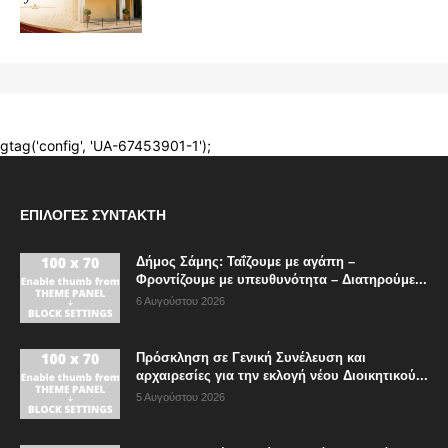
ΕΠΙΛΟΓΈΣ ΣΥΝΤΆΚΤΗ
Δήμος Σάμης: Ταΐζουμε με αγάπη –
Φροντίζουμε με υπευθυνότητα – Διατηρούμε...
6 Αυγούστου 2026
Πρόσκληση σε Γενική Συνέλευση και
αρχαιρεσίες για την εκλογή νέου Διοικητικού...
5 Αυγούστου 2026