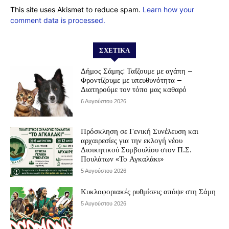
This site uses Akismet to reduce spam.
Learn how your
comment data is processed.
ΣΧΕΤΙΚΆ
Δήμος Σάμης: Ταΐζουμε με αγάπη –
Φροντίζουμε με υπευθυνότητα –
Διατηρούμε τον τόπο μας καθαρό
6 Αυγούστου 2026
Πρόσκληση σε Γενική Συνέλευση και
αρχαιρεσίες για την εκλογή νέου
Διοικητικού Συμβουλίου στον Π.Σ.
Πουλάτων «Το Αγκαλάκι»
5 Αυγούστου 2026
Κυκλοφοριακές ρυθμίσεις απόψε στη Σάμη
5 Αυγούστου 2026