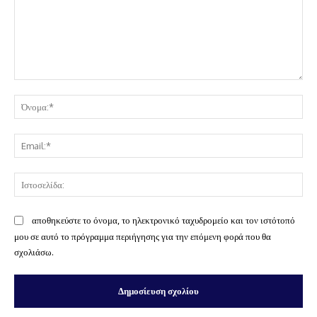
Σχόλιο:
Όν
Ema
Ισ
αποθηκεύστε το όνομα, το ηλεκτρονικό ταχυδρομείο και τον ιστότοπό
μου σε αυτό το πρόγραμμα περιήγησης για την επόμενη φορά που θα
σχολιάσω.