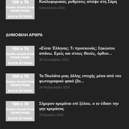
Κυκλοφοριακές ρυθμίσεις απόψε στη Σάμη
5 Αυγούστου 2026
ΔΗΜΟΦΙΛΗ ΑΡΘΡΑ
«Είσαι Έλληνας; Τι προσκυνάς; Σηκώσου
απάνω. Εμείς και στους Θεούς, όρθιοι...
30 Σεπτεμβρίου 2021
Τα Πουλάτα μιας άλλης εποχής μέσα από τον
φωτογραφικό φακό (2ο...
24 Φεβρουαρίου 2018
Σήμερον κρεμάται επί ξύλου, ο εν ύδασι την
γην κρεμάσας
25 Απριλίου 2019