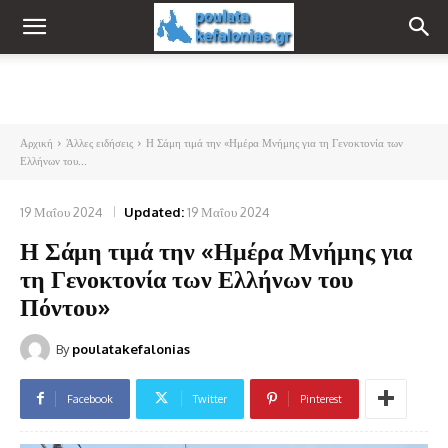
Αρχική
Άλλες ειδήσεις
Η Σάμη τιμά την «Ημέρα Μνήμης για τη Γενοκτονία των
Ελλήνων του...
19 Μαΐου 2024
Updated:
19 Μαΐου 2024
Η Σάμη τιμά την «Ημέρα Μνήμης για
τη Γενοκτονία των Ελλήνων του
Πόντου»
By
poulatakefalonias
Facebook
Twitter
Pinterest