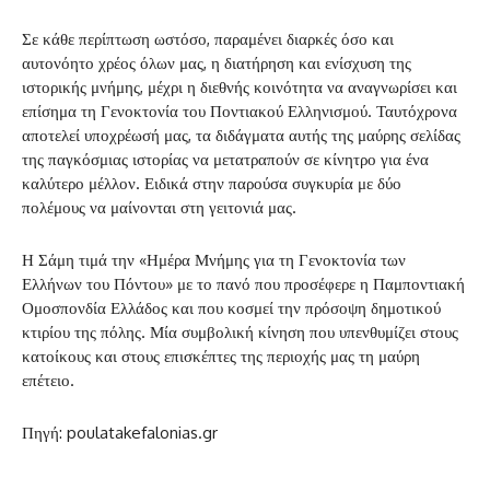
Σε κάθε περίπτωση ωστόσο, παραμένει διαρκές όσο και
αυτονόητο χρέος όλων μας, η διατήρηση και ενίσχυση της
ιστορικής μνήμης, μέχρι η διεθνής κοινότητα να αναγνωρίσει και
επίσημα τη Γενοκτονία του Ποντιακού Ελληνισμού. Ταυτόχρονα
αποτελεί υποχρέωσή μας, τα διδάγματα αυτής της μαύρης σελίδας
της παγκόσμιας ιστορίας να μετατραπούν σε κίνητρο για ένα
καλύτερο μέλλον. Ειδικά στην παρούσα συγκυρία με δύο
πολέμους να μαίνονται στη γειτονιά μας.
Η Σάμη τιμά την «Ημέρα Μνήμης για τη Γενοκτονία των
Ελλήνων του Πόντου» με το πανό που προσέφερε η Παμποντιακή
Ομοσπονδία Ελλάδος και που κοσμεί την πρόσοψη δημοτικού
κτιρίου της πόλης. Μία συμβολική κίνηση που υπενθυμίζει στους
κατοίκους και στους επισκέπτες της περιοχής μας τη μαύρη
επέτειο.
Πηγή: poulatakefalonias.gr