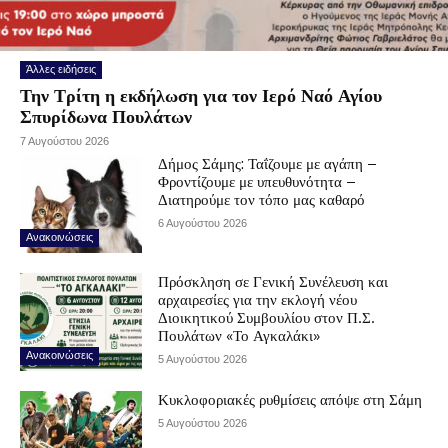
Άλλες ειδήσεις
Την Τρίτη η εκδήλωση για τον Ιερό Ναό Αγίου
Σπυρίδωνα Πουλάτων
7 Αυγούστου 2026
Δήμος Σάμης: Ταΐζουμε με αγάπη –
Φροντίζουμε με υπευθυνότητα –
Διατηρούμε τον τόπο μας καθαρό
6 Αυγούστου 2026
Ανακοινώσεις
Πρόσκληση σε Γενική Συνέλευση και
αρχαιρεσίες για την εκλογή νέου
Διοικητικού Συμβουλίου στον Π.Σ.
Πουλάτων «Το Αγκαλάκι»
Ανακοινώσεις
5 Αυγούστου 2026
Κυκλοφοριακές ρυθμίσεις απόψε στη Σάμη
5 Αυγούστου 2026