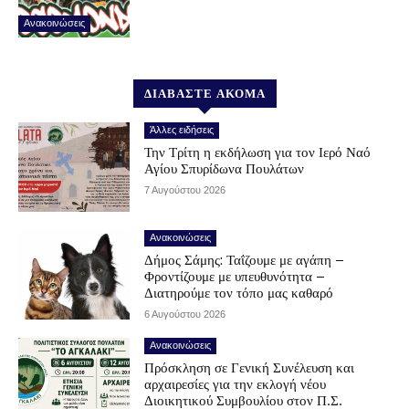
Ανακοινώσεις
ΔΙΑΒΑΣΤΕ ΑΚΟΜΑ
Άλλες ειδήσεις
Την Τρίτη η εκδήλωση για τον Ιερό Ναό
Αγίου Σπυρίδωνα Πουλάτων
7 Αυγούστου 2026
Ανακοινώσεις
Δήμος Σάμης: Ταΐζουμε με αγάπη –
Φροντίζουμε με υπευθυνότητα –
Διατηρούμε τον τόπο μας καθαρό
6 Αυγούστου 2026
Ανακοινώσεις
Πρόσκληση σε Γενική Συνέλευση και
αρχαιρεσίες για την εκλογή νέου
Διοικητικού Συμβουλίου στον Π.Σ.