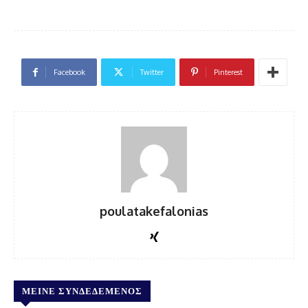
Facebook
Twitter
Pinterest
poulatakefalonias
ΜΕΊΝΕ ΣΥΝΔΕΔΕΜΈΝΟΣ