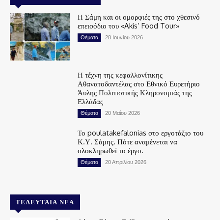
Η Σάμη και οι ομορφιές της στο χθεσινό
επεισόδιο του «Akis’ Food Tour»
Θέματα
28 Ιουνίου 2026
Η τέχνη της κεφαλλονίτικης
Αθανατοδαντέλας στο Εθνικό Ευρετήριο
Άυλης Πολιτιστικής Κληρονομιάς της
Ελλάδας
Θέματα
20 Μαΐου 2026
Το poulatakefalonias στο εργοτάξιο του
Κ.Υ. Σάμης. Πότε αναμένεται να
ολοκληρωθεί το έργο.
Θέματα
20 Απριλίου 2026
ΤΕΛΕΥΤΑΊΑ ΝΈΑ