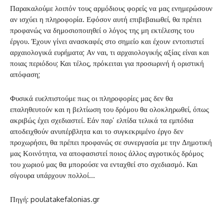
Παρακαλούμε λοιπόν τους αρμόδιους φορείς να μας ενημερώσουν
αν ισχύει η πληροφορία. Εφόσον αυτή επιβεβαιωθεί, θα πρέπει
προφανώς να δημοσιοποιηθεί ο λόγος της μη εκτέλεσης του
έργου. Έχουν γίνει ανασκαφές στο σημείο και έχουν εντοπιστεί
αρχαιολογικά ευρήματα; Αν ναι, τι αρχαιολογικής αξίας είναι και
ποιας περιόδου; Και τέλος, πρόκειται για προσωρινή ή οριστική
απόφαση;
Φυσικά ευελπιστούμε πως οι πληροφορίες μας δεν θα
επαληθευτούν και η βελτίωση του δρόμου θα ολοκληρωθεί, όπως
ακριβώς έχει σχεδιαστεί. Εάν παρ’ ελπίδα τελικά τα εμπόδια
αποδειχθούν ανυπέρβλητα και το συγκεκριμένο έργο δεν
προχωρήσει, θα πρέπει προφανώς σε συνεργασία με την Δημοτική
μας Κοινότητα, να αποφασιστεί ποιος άλλος αγροτικός δρόμος
του χωριού μας θα μπορούσε να ενταχθεί στο σχεδιασμό. Και
σίγουρα υπάρχουν πολλοί…
Πηγή: poulatakefalonias.gr