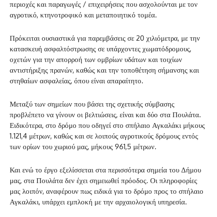
περιοχές και παραγωγές / επιχειρήσεις που ασχολούνται με τον
αγροτικό, κτηνοτροφικό και μεταποιητικό τομέα.
Πρόκειται ουσιαστικά για παρεμβάσεις σε 20 χιλιόμετρα, με την
κατασκευή ασφαλτόστρωσης σε υπάρχοντες χωματόδρομους,
οχετών για την απορροή των ομβρίων υδάτων και τοιχίων
αντιστήριξης πρανών, καθώς και την τοποθέτηση σήμανσης και
στηθαίων ασφαλείας, όπου είναι απαραίτητο.
Μεταξύ των σημείων που βάσει της σχετικής σύμβασης
προβλέπετο να γίνουν οι βελτιώσεις, είναι και δύο στα Πουλάτα.
Ειδικότερα, στο δρόμο που οδηγεί στο σπήλαιο Αγκαλάκι μήκους
1.121,4 μέτρων, καθώς και σε λοιπούς αγροτικούς δρόμους εντός
των ορίων του χωριού μας, μήκους 961,5 μέτρων.
Και ενώ το έργο εξελίσσεται στα περισσότερα σημεία του Δήμου
μας, στα Πουλάτα δεν έχει σημειωθεί πρόοδος. Οι πληροφορίες
μας λοιπόν, αναφέρουν πως ειδικά για το δρόμο προς το σπήλαιο
Αγκαλάκι, υπάρχει εμπλοκή με την αρχαιολογική υπηρεσία.