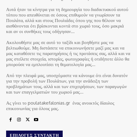
Αυτά ήταν τα κίνητρα για τη δημιουργία του διαδικτυακού αυτού
τόπου που απευθύνεται σε όσους επιθυμούν να γνωρίσουν τα
Πουλάτα, αλλά και στους Πουλιάδες όπου γης που θέλουν να
αισθάνονται ότι βρίσκονται κοντά στο χωριό τους, όσο μακριά
και αν οι συνθήκες τους οδήγησαν…
Ακολουθήστε μας σε αυτό το ταξίδι και βοηθήστε μας να
βελτιωθούμε. Μη διστάσετε να επικοινωνήσετε μαζί μας και να
μας καταθέσετε τις παρατηρήσεις ή τις προτάσεις σας, αλλά και να
μας στείλετε στοιχεία, ιστορίες, φωτογραφίες ή οτιδήποτε άλλο θα
μπορούσε να εμπλουτίσει τη θεματολογία μας…
Από την πλευρά μας, υποσχόμαστε να κάνουμε ότι είναι δυνατόν
για την προβολή των Πουλάτων, για την ανάδειξη των
προβλημάτων τους, αλλά και των επιχειρήσεων, των παραγωγών
και των επαγγελματιών του χωριού μας…
Ας γίνει το poulatakefalonias.gr ένας ανοικτός δίαυλος
επικοινωνίας για όλους μας.
ΕΠΙΛΟΓΈΣ ΣΥΝΤΆΚΤΗ