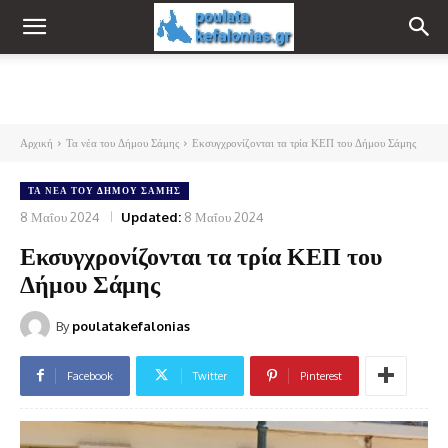
Αρχική
Τα νέα του Δήμου Σάμης
Εκσυγχρονίζονται τα τρία ΚΕΠ του Δήμου Σάμης
ΤΑ ΝΈΑ ΤΟΥ ΔΉΜΟΥ ΣΆΜΗΣ
8 Μαΐου 2024
Updated:
8 Μαΐου 2024
Εκσυγχρονίζονται τα τρία ΚΕΠ του
Δήμου Σάμης
By
poulatakefalonias
Facebook
Twitter
Pinterest