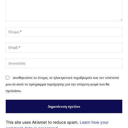
Σχόλιο:
Όν
Ema
Ισ
αποθηκεύστε το όνομα, το ηλεκτρονικό ταχυδρομείο και τον ιστότοπό
μου σε αυτό το πρόγραμμα περιήγησης για την επόμενη φορά που θα
σχολιάσω.
This site uses Akismet to reduce spam.
Learn how your