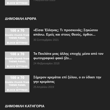
7 Αυγούστου 2026
ΔΗΜΟΦΙΛΗ ΑΡΘΡΑ
«Είσαι Έλληνας; Τι προσκυνάς; Σηκώσου
απάνω. Εμείς και στους Θεούς, όρθιοι...
30 Σεπτεμβρίου 2021
Τα Πουλάτα μιας άλλης εποχής μέσα από τον
φωτογραφικό φακό (2ο...
24 Φεβρουαρίου 2018
Σήμερον κρεμάται επί ξύλου, ο εν ύδασι την
γην κρεμάσας
25 Απριλίου 2019
ΔΗΜΟΦΙΛΗ ΚΑΤΗΓΟΡΙΑ