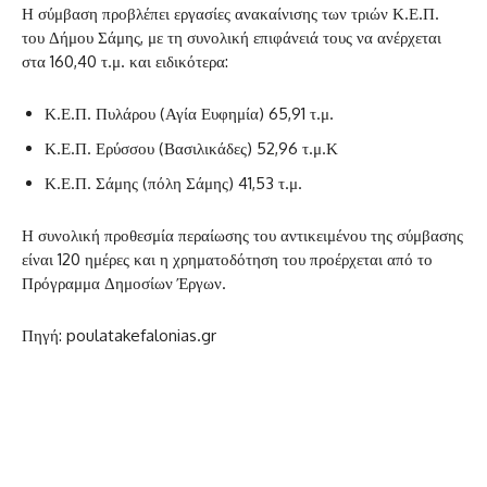
Η σύμβαση προβλέπει εργασίες ανακαίνισης των τριών Κ.Ε.Π.
του Δήμου Σάμης, με τη συνολική επιφάνειά τους να ανέρχεται
στα 160,40 τ.μ. και ειδικότερα:
Κ.Ε.Π. Πυλάρου (Αγία Ευφημία) 65,91 τ.μ.
Κ.Ε.Π. Ερύσσου (Βασιλικάδες) 52,96 τ.μ.Κ
Κ.Ε.Π. Σάμης (πόλη Σάμης) 41,53 τ.μ.
Η συνολική προθεσμία περαίωσης του αντικειμένου της σύμβασης
είναι 120 ημέρες και η χρηματοδότηση του προέρχεται από το
Πρόγραμμα Δημοσίων Έργων.
Πηγή: poulatakefalonias.gr