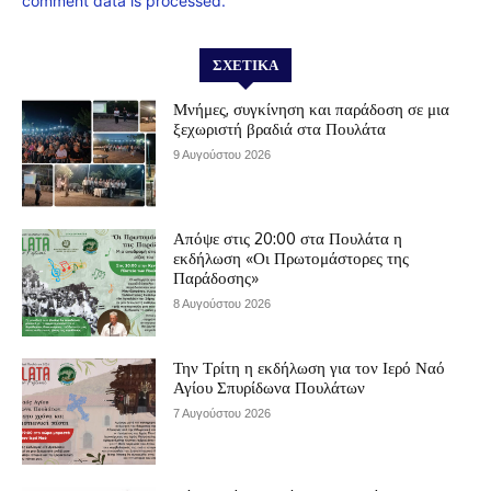
comment data is processed.
ΣΧΕΤΙΚΆ
Μνήμες, συγκίνηση και παράδοση σε μια
ξεχωριστή βραδιά στα Πουλάτα
9 Αυγούστου 2026
Απόψε στις 20:00 στα Πουλάτα η
εκδήλωση «Οι Πρωτομάστορες της
Παράδοσης»
8 Αυγούστου 2026
Την Τρίτη η εκδήλωση για τον Ιερό Ναό
Αγίου Σπυρίδωνα Πουλάτων
7 Αυγούστου 2026