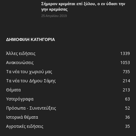
Σήμερον κρεμάται επί ξύλου, ο εν ύδασι την
γην κρεμάσας
25 Απριλίου 2019
ΔΗΜΟΦΙΛΗ ΚΑΤΗΓΟΡΙΑ
Άλλες ειδήσεις
1339
Ανακοινώσεις
1053
Τα νέα του χωριού μας
735
Τα νέα του Δήμου Σάμης
214
Θέματα
213
Υστερόγραφα
63
Πρόσωπα - Συνεντεύξεις
52
Ιστορικά θέματα
36
Αγροτικές ειδήσεις
35