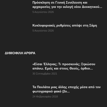
Πρόσκληση σε Γενική Συνέλευση και
αρχαιρεσίες για την εκλογή νέου Διοικητικού...
5 Αυγούστου 2026
Κυκλοφοριακές ρυθμίσεις απόψε στη Σάμη
5 Αυγούστου 2026
ΔΗΜΟΦΙΛΗ ΑΡΘΡΑ
«Είσαι Έλληνας; Τι προσκυνάς; Σηκώσου
απάνω. Εμείς και στους Θεούς, όρθιοι...
30 Σεπτεμβρίου 2021
Τα Πουλάτα μιας άλλης εποχής μέσα από τον
φωτογραφικό φακό (2ο...
24 Φεβρουαρίου 2018