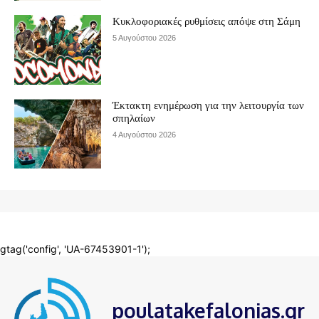
poulatakefalonias.gr