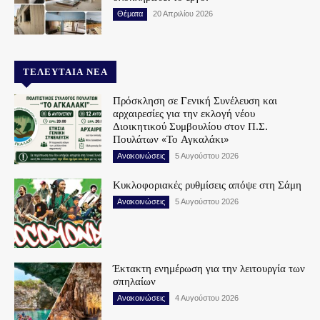
Θέματα
20 Απριλίου 2026
ΤΕΛΕΥΤΑΊΑ ΝΈΑ
Πρόσκληση σε Γενική Συνέλευση και
αρχαιρεσίες για την εκλογή νέου
Διοικητικού Συμβουλίου στον Π.Σ.
Πουλάτων «Το Αγκαλάκι»
Ανακοινώσεις
5 Αυγούστου 2026
Κυκλοφοριακές ρυθμίσεις απόψε στη Σάμη
Ανακοινώσεις
5 Αυγούστου 2026
Έκτακτη ενημέρωση για την λειτουργία των
σπηλαίων
Ανακοινώσεις
4 Αυγούστου 2026