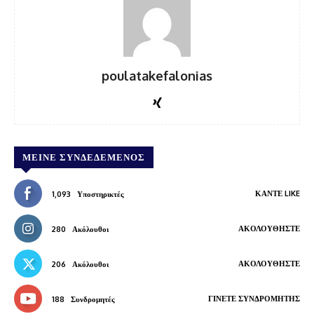
poulatakefalonias
ΜΕΊΝΕ ΣΥΝΔΕΔΕΜΈΝΟΣ
ΚΆΝΤΕ LIKE
1,093
Υποστηρικτές
ΑΚΟΛΟΥΘΉΣΤΕ
280
Ακόλουθοι
ΑΚΟΛΟΥΘΉΣΤΕ
206
Ακόλουθοι
ΓΊΝΕΤΕ ΣΥΝΔΡΟΜΗΤΉΣ
188
Συνδρομητές