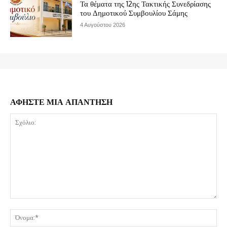
Τα θέματα της 12ης Τακτικής Συνεδρίασης
του Δημοτικού Συμβουλίου Σάμης
4 Αυγούστου 2026
ΑΦΗΣΤΕ ΜΙΑ ΑΠΑΝΤΗΣΗ
Σχόλιο:
Όν