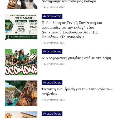
Διατηρούμε τον τόπο μας καθαρό
6 Αυγούστου 2026
Ανακοινώσεις
Πρόσκληση σε Γενική Συνέλευση και
αρχαιρεσίες για την εκλογή νέου
Διοικητικού Συμβουλίου στον Π.Σ.
Πουλάτων «Το Αγκαλάκι»
5 Αυγούστου 2026
Ανακοινώσεις
Κυκλοφοριακές ρυθμίσεις απόψε στη Σάμη
5 Αυγούστου 2026
Ανακοινώσεις
Έκτακτη ενημέρωση για την λειτουργία των
σπηλαίων
4 Αυγούστου 2026
Ανακοινώσεις