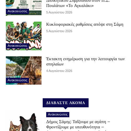
Διοικητικού Συμβουλίου στον Π.Σ.
Πουλάτων «Το Αγκαλάκι»
Ανακοινώσεις
5 Αυγούστου 2026
Κυκλοφοριακές ρυθμίσεις απόψε στη Σάμη
5 Αυγούστου 2026
Ανακοινώσεις
Έκτακτη ενημέρωση για την λειτουργία των
σπηλαίων
4 Αυγούστου 2026
Ανακοινώσεις
ΔΙΑΒΑΣΤΕ ΑΚΟΜΑ
Ανακοινώσεις
Δήμος Σάμης: Ταΐζουμε με αγάπη –
Φροντίζουμε με υπευθυνότητα –