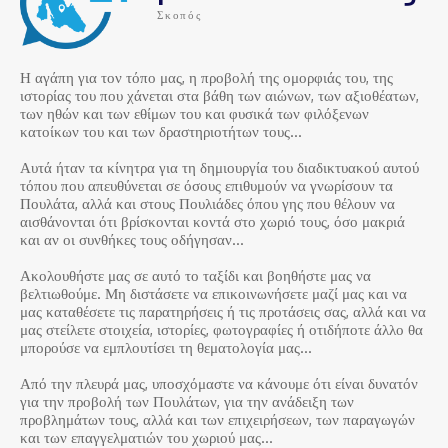
Σκοπός
Η αγάπη για τον τόπο μας, η προβολή της ομορφιάς του, της
ιστορίας του που χάνεται στα βάθη των αιώνων, των αξιοθέατων,
των ηθών και των εθίμων του και φυσικά των φιλόξενων
κατοίκων του και των δραστηριοτήτων τους…
Αυτά ήταν τα κίνητρα για τη δημιουργία του διαδικτυακού αυτού
τόπου που απευθύνεται σε όσους επιθυμούν να γνωρίσουν τα
Πουλάτα, αλλά και στους Πουλιάδες όπου γης που θέλουν να
αισθάνονται ότι βρίσκονται κοντά στο χωριό τους, όσο μακριά
και αν οι συνθήκες τους οδήγησαν…
Ακολουθήστε μας σε αυτό το ταξίδι και βοηθήστε μας να
βελτιωθούμε. Μη διστάσετε να επικοινωνήσετε μαζί μας και να
μας καταθέσετε τις παρατηρήσεις ή τις προτάσεις σας, αλλά και να
μας στείλετε στοιχεία, ιστορίες, φωτογραφίες ή οτιδήποτε άλλο θα
μπορούσε να εμπλουτίσει τη θεματολογία μας…
Από την πλευρά μας, υποσχόμαστε να κάνουμε ότι είναι δυνατόν
για την προβολή των Πουλάτων, για την ανάδειξη των
προβλημάτων τους, αλλά και των επιχειρήσεων, των παραγωγών
και των επαγγελματιών του χωριού μας…