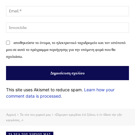
Ema
Ισ
αποθηκεύστε το όνομα, το ηλεκτρονικό ταχυδρομείο και τον ιστότοπό
μου σε αυτό το πρόγραμμα περιήγησης για την επόμενη φορά που θα
σχολιάσω.
This site uses Akismet to reduce spam.
Learn how your
comment data is processed.