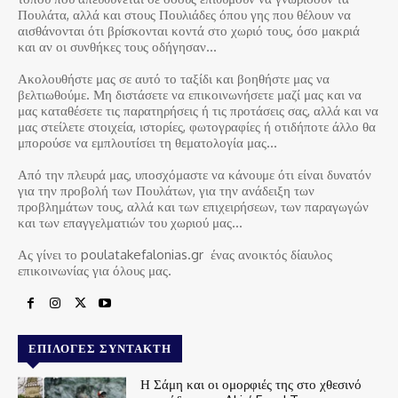
Πουλάτα, αλλά και στους Πουλιάδες όπου γης που θέλουν να
αισθάνονται ότι βρίσκονται κοντά στο χωριό τους, όσο μακριά
και αν οι συνθήκες τους οδήγησαν…
Ακολουθήστε μας σε αυτό το ταξίδι και βοηθήστε μας να
βελτιωθούμε. Μη διστάσετε να επικοινωνήσετε μαζί μας και να
μας καταθέσετε τις παρατηρήσεις ή τις προτάσεις σας, αλλά και να
μας στείλετε στοιχεία, ιστορίες, φωτογραφίες ή οτιδήποτε άλλο θα
μπορούσε να εμπλουτίσει τη θεματολογία μας…
Από την πλευρά μας, υποσχόμαστε να κάνουμε ότι είναι δυνατόν
για την προβολή των Πουλάτων, για την ανάδειξη των
προβλημάτων τους, αλλά και των επιχειρήσεων, των παραγωγών
και των επαγγελματιών του χωριού μας…
Ας γίνει το poulatakefalonias.gr ένας ανοικτός δίαυλος
επικοινωνίας για όλους μας.
ΕΠΙΛΟΓΈΣ ΣΥΝΤΆΚΤΗ
Η Σάμη και οι ομορφιές της στο χθεσινό