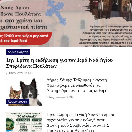
Άλλες ειδήσεις
Την Τρίτη η εκδήλωση για τον Ιερό Ναό Αγίου
Σπυρίδωνα Πουλάτων
7 Αυγούστου 2026
Δήμος Σάμης: Ταΐζουμε με αγάπη –
Φροντίζουμε με υπευθυνότητα –
Διατηρούμε τον τόπο μας καθαρό
6 Αυγούστου 2026
Ανακοινώσεις
Πρόσκληση σε Γενική Συνέλευση και
αρχαιρεσίες για την εκλογή νέου
Διοικητικού Συμβουλίου στον Π.Σ.
Πουλάτων «Το Αγκαλάκι»