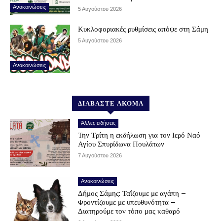
Ανακοινώσεις
5 Αυγούστου 2026
Κυκλοφοριακές ρυθμίσεις απόψε στη Σάμη
5 Αυγούστου 2026
Ανακοινώσεις
ΔΙΑΒΑΣΤΕ ΑΚΟΜΑ
Άλλες ειδήσεις
Την Τρίτη η εκδήλωση για τον Ιερό Ναό
Αγίου Σπυρίδωνα Πουλάτων
7 Αυγούστου 2026
Ανακοινώσεις
Δήμος Σάμης: Ταΐζουμε με αγάπη –
Φροντίζουμε με υπευθυνότητα –
Διατηρούμε τον τόπο μας καθαρό