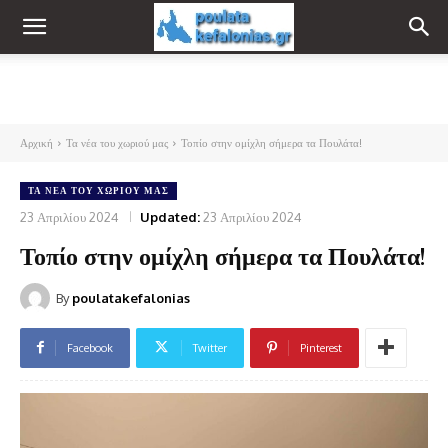
Αρχική
Τα νέα του χωριού μας
Τοπίο στην ομίχλη σήμερα τα Πουλάτα!
ΤΑ ΝΈΑ ΤΟΥ ΧΩΡΙΟΎ ΜΑΣ
23 Απριλίου 2024
Updated:
23 Απριλίου 2024
Τοπίο στην ομίχλη σήμερα τα Πουλάτα!
By
poulatakefalonias
Facebook
Twitter
Pinterest