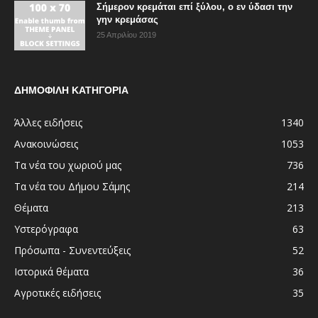
Σήμερον κρεμάται επί ξύλου, ο εν ύδασι την
γην κρεμάσας
25 Απριλίου 2019
ΔΗΜΟΦΙΛΗ ΚΑΤΗΓΟΡΙΑ
Άλλες ειδήσεις
1340
Ανακοινώσεις
1053
Τα νέα του χωριού μας
736
Τα νέα του Δήμου Σάμης
214
Θέματα
213
Υστερόγραφα
63
Πρόσωπα - Συνεντεύξεις
52
Ιστορικά θέματα
36
Αγροτικές ειδήσεις
35