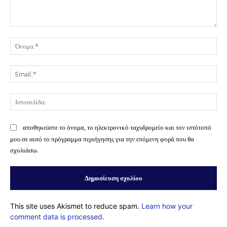
Σχόλιο:
Όν
Ema
Ισ
αποθηκεύστε το όνομα, το ηλεκτρονικό ταχυδρομείο και τον ιστότοπό
μου σε αυτό το πρόγραμμα περιήγησης για την επόμενη φορά που θα
σχολιάσω.
This site uses Akismet to reduce spam.
Learn how your
comment data is processed.