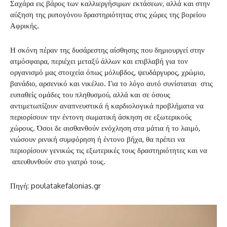
Σαχάρα εις βάρος των καλλιεργήσιμων εκτάσεων, αλλά και στην
αύξηση της ρυπογόνου δραστηριότητας στις χώρες της βορείου
Αφρικής.
Η σκόνη πέραν της δυσάρεστης αίσθησης που δημιουργεί στην
ατμόσφαιρα, περιέχει μεταξύ άλλων και επιβλαβή για τον
οργανισμό μας στοιχεία όπως μόλυβδος, ψευδάργυρος, χρώμιο,
βανάδιο, αρσενικό και νικέλιο. Για το λόγο αυτό συνίσταται στις
ευπαθείς ομάδες του πληθυσμού, αλλά και σε όσους
αντιμετωπίζουν αναπνευστικά ή καρδιολογικά προβλήματα να
περιορίσουν την έντονη σωματική άσκηση σε εξωτερικούς
χώρους. Όσοι δε αισθανθούν ενόχληση στα μάτια ή το λαιμό,
νιώσουν ρινική συμφόρηση ή έντονο βήχα, θα πρέπει να
περιορίσουν γενικώς τις εξωτερικές τους δραστηριότητες και να
απευθυνθούν στο γιατρό τους.
Πηγή: poulatakefalonias.gr