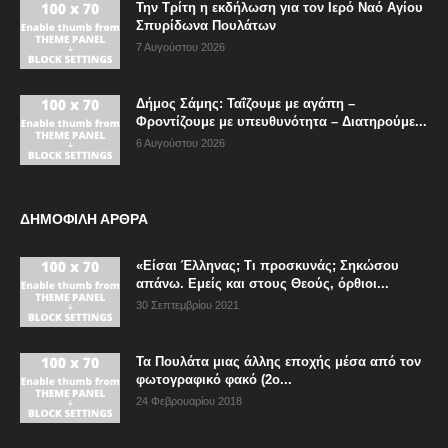
Την Τρίτη η εκδήλωση για τον Ιερό Ναό Αγίου
Σπυρίδωνα Πουλάτων
7 Αυγούστου 2026
Δήμος Σάμης: Ταΐζουμε με αγάπη –
Φροντίζουμε με υπευθυνότητα – Διατηρούμε...
6 Αυγούστου 2026
ΔΗΜΟΦΙΛΗ ΑΡΘΡΑ
«Είσαι Έλληνας; Τι προσκυνάς; Σηκώσου
απάνω. Εμείς και στους Θεούς, όρθιοι...
30 Σεπτεμβρίου 2021
Τα Πουλάτα μιας άλλης εποχής μέσα από τον
φωτογραφικό φακό (2ο...
24 Φεβρουαρίου 2018