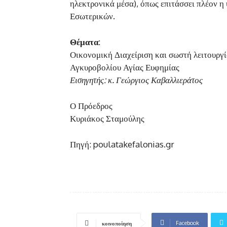
ηλεκτρονικά μέσα), όπως επιτάσσει πλέον 
Εσωτερικών.
Θέματα:
Οικονομική Διαχείριση και σωστή λειτουργ
Αγκυροβολίου Αγίας Ευφημίας
Εισηγητής: κ. Γεώργιος Καβαλλιεράτος
Ο Πρόεδρος
Κυριάκος Σταμούλης
Πηγή: poulatakefalonias.gr
Facebook
κοινοποίηση