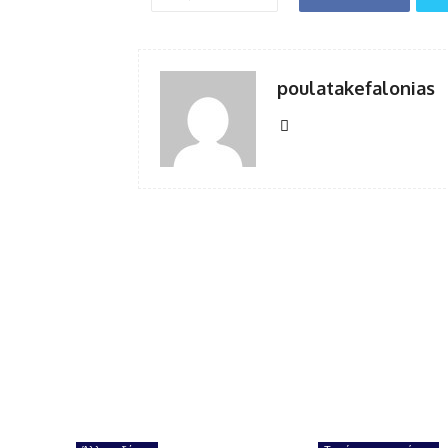
poulatakefalonias