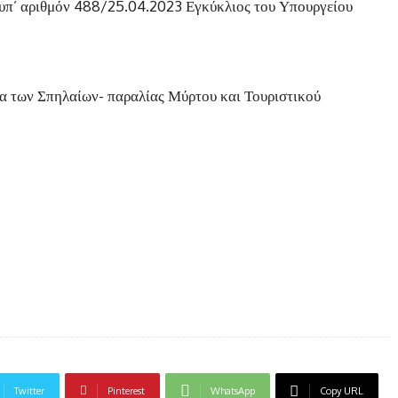
η υπ’ αριθμόν 488/25.04.2023 Εγκύκλιος του Υπουργείου
ία των Σπηλαίων- παραλίας Μύρτου και Τουριστικού
Twitter
Pinterest
WhatsApp
Copy URL