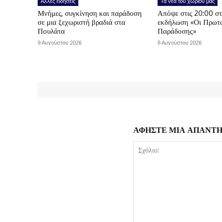
Άλλες ειδήσεις
Τα νέα του χωριού μας
Μνήμες, συγκίνηση και παράδοση
Απόψε στις 20:00 σ
σε μια ξεχωριστή βραδιά στα
εκδήλωση «Οι Πρωτο
Πουλάτα
Παράδοσης»
9 Αυγούστου 2026
8 Αυγούστου 2026
ΑΦΗΣΤΕ ΜΙΑ ΑΠΑΝΤ