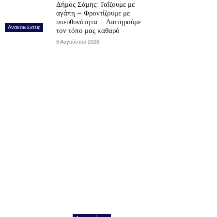
Δήμος Σάμης: Ταΐζουμε με
αγάπη – Φροντίζουμε με
υπευθυνότητα – Διατηρούμε
Ανακοινώσεις
τον τόπο μας καθαρό
6 Αυγούστου 2026