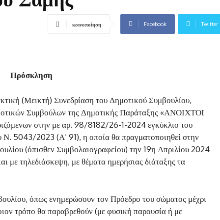
Facebook
Twitter
κοινοποίηση
Πρόσκληση
κτική (Μεικτή) Συνεδρίαση του Δημοτικού Συμβουλίου,
Δημοτικών Συμβούλων της Δημοτικής Παράταξης «ΑΝΟΙΧΤΟΙ
ζόμενων στην με αρ. 98/8182/26-1-2024 εγκύκλιο του
υ Ν. 5043/2023 (Α’ 91), η οποία θα πραγματοποιηθεί στην
ουλίου (όπισθεν Συμβολαιογραφείου) την 19η Απριλίου 2024
αι με τηλεδιάσκεψη, με θέματα ημερήσιας διάταξης τα
βουλίου, όπως ενημερώσουν τον Πρόεδρο του σώματος μέχρι
ποιον τρόπο θα παραβρεθούν (με φυσική παρουσία ή με