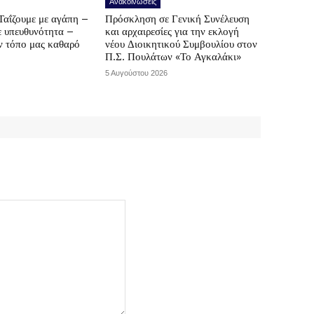
Ανακοινώσεις
Ταΐζουμε με αγάπη –
Πρόσκληση σε Γενική Συνέλευση
ε υπευθυνότητα –
και αρχαιρεσίες για την εκλογή
ν τόπο μας καθαρό
νέου Διοικητικού Συμβουλίου στον
Π.Σ. Πουλάτων «Το Αγκαλάκι»
5 Αυγούστου 2026