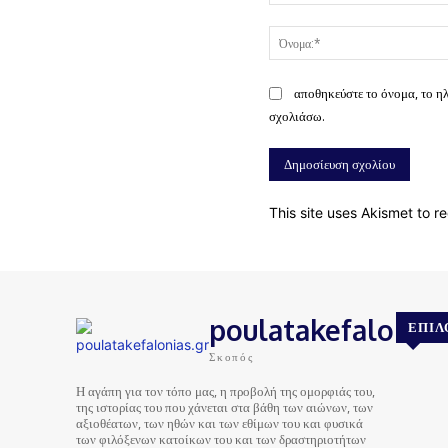
Σχόλιο:
αποθηκεύστε το όνομα, το η
σχολιάσω.
This site uses Akismet to 
poulatakefalonias
ΕΠΙΛ
Σκοπός
Η αγάπη για τον τόπο μας, η προβολή της ομορφιάς του,
της ιστορίας του που χάνεται στα βάθη των αιώνων, των
αξιοθέατων, των ηθών και των εθίμων του και φυσικά
των φιλόξενων κατοίκων του και των δραστηριοτήτων