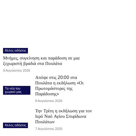
Άλλες ειδήσεις
Μνήμες, συγκίνηση και παράδοση σε μια
ξεχωριστή βραδιά στα Πουλάτα
9 Αυγούστου 2026
Απόψε στις 20:00 στα
Πουλάτα η εκδήλωση «Οι
Πρωτομάστορες της
Τα νέα του
χωριού μας
Παράδοσης»
8 Αυγούστου 2026
Την Τρίτη η εκδήλωση για τον
Ιερό Ναό Αγίου Σπυρίδωνα
Πουλάτων
Άλλες ειδήσεις
7 Αυγούστου 2026