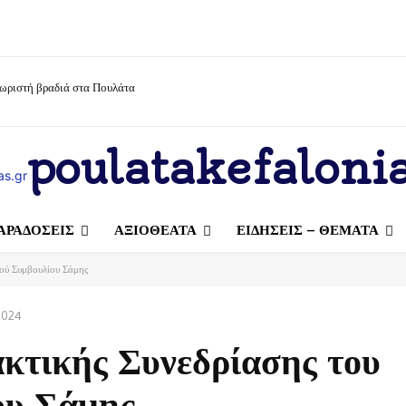
χωριστή βραδιά στα Πουλάτα
poulatakefalonia
ΑΡΑΔΟΣΕΙΣ
ΑΞΙΟΘΕΑΤΑ
ΕΙΔΗΣΕΙΣ – ΘΕΜΑΤΑ
κού Συμβουλίου Σάμης
2024
ακτικής Συνεδρίασης του
ου Σάμης