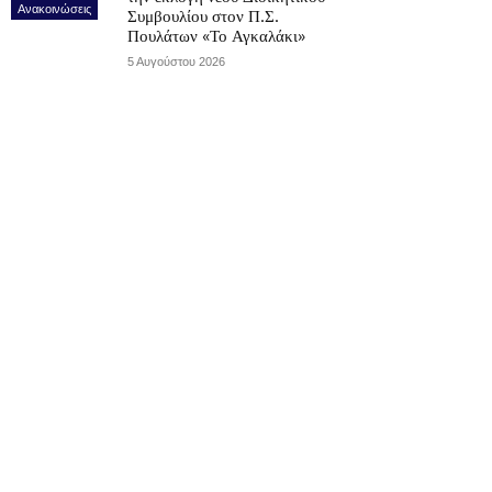
Ανακοινώσεις
Συμβουλίου στον Π.Σ.
Πουλάτων «Το Αγκαλάκι»
5 Αυγούστου 2026