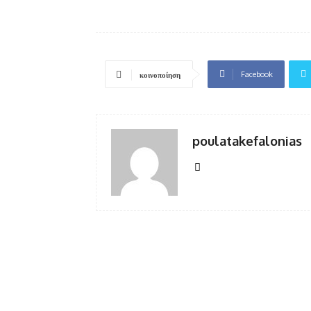
Facebook
κοινοποίηση
poulatakefalonias