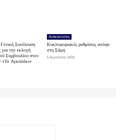
Ανακοινώσεις
Γενική Συνέλευση
Κυκλοφοριακές ρυθμίσεις απόψε
ς για την εκλογή
στη Σάμη
κού Συμβουλίου στον
5 Αυγούστου 2026
ν «Το Αγκαλάκι»