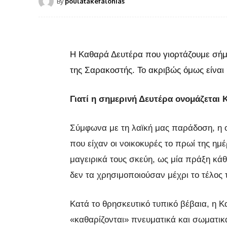
By
poulatakefalonias
Η Καθαρά Δευτέρα που γιορτάζουμε σήμε
της Σαρακοστής. Το ακριβώς όμως είναι 
Γιατί η σημερινή Δευτέρα ονομάζεται 
Σύμφωνα με τη λαϊκή μας παράδοση, η 
που είχαν οι νοικοκυρές το πρωί της ημ
μαγειρικά τους σκεύη, ως μία πράξη κά
δεν τα χρησιμοποιούσαν μέχρι το τέλος 
Κατά το θρησκευτικό τυπικό βέβαια, η Κ
«καθαρίζονται» πνευματικά και σωματι