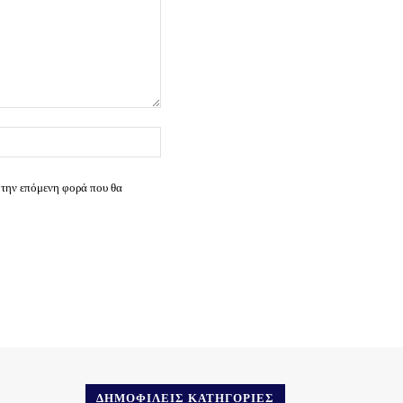
Ιστοσελίδα:
 την επόμενη φορά που θα
ΔΗΜΟΦΙΛΕΊΣ ΚΑΤΗΓΟΡΊΕΣ