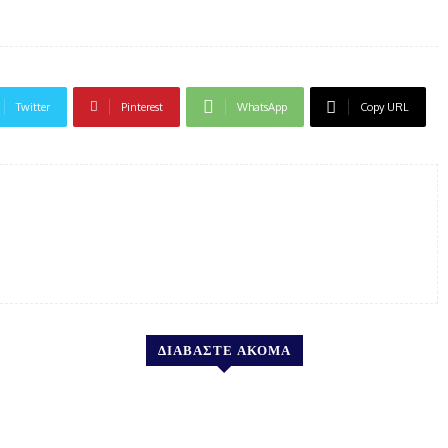
Twitter
Pinterest
WhatsApp
Copy URL
ΔΙΑΒΑΣΤΕ ΑΚΟΜΑ