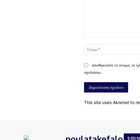
Σχόλιο:
αποθηκεύστε το όνομα, το η
σχολιάσω.
This site uses Akismet to 
poulatakefalonias
ΕΠΙΛ