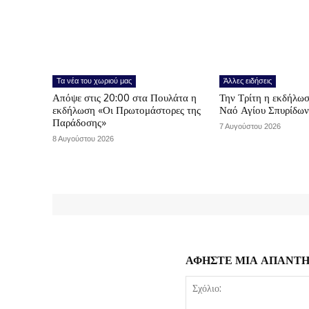
Τα νέα του χωριού μας
Άλλες ειδήσεις
Απόψε στις 20:00 στα Πουλάτα η
Την Τρίτη η εκδήλωσ
εκδήλωση «Οι Πρωτομάστορες της
Ναό Αγίου Σπυρίδω
Παράδοσης»
7 Αυγούστου 2026
8 Αυγούστου 2026
ΑΦΗΣΤΕ ΜΙΑ ΑΠΑΝΤ