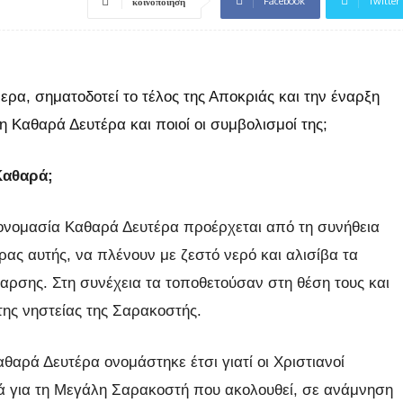
Facebook
Twitter
κοινοποίηση
ρα, σηματοδοτεί το τέλος της Αποκριάς και την έναρξη
η Καθαρά Δευτέρα και ποιοί οι συμβολισμοί της;
Καθαρά;
ονομασία Καθαρά Δευτέρα προέρχεται από τη συνήθεια
έρας αυτής, να πλένουν με ζεστό νερό και αλισίβα τα
θαρσης. Στη συνέχεια τα τοποθετούσαν στη θέση τους και
της νηστείας της Σαρακοστής.
αθαρά Δευτέρα ονομάστηκε έτσι γιατί οι Χριστιανοί
κά για τη Μεγάλη Σαρακοστή που ακολουθεί, σε ανάμνηση