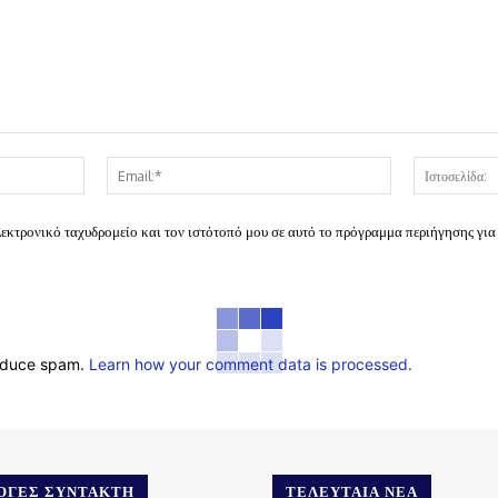
Όνομα:*
Email:*
λεκτρονικό ταχυδρομείο και τον ιστότοπό μου σε αυτό το πρόγραμμα περιήγησης για
reduce spam.
Learn how your comment data is processed.
.gr
ΟΓΈΣ ΣΥΝΤΆΚΤΗ
ΤΕΛΕΥΤΑΊΑ ΝΈΑ