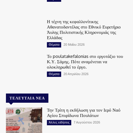
Η τέχνη της κεφαλλονίτικης
Αθανατοδαντέλας στο Εθνικό Ευρετήριο
Άυλης Πολιτιστικής Κληρονομιάς της
Ελλάδας
Θέματα
20 Μαΐου 2026
Το poulatakefalonias στο εργοτάξιο του
Κ.Υ. Σάμης. Πότε αναμένεται να
ολοκληρωθεί το έργο.
Θέματα
20 Απριλίου 2026
ΤΕΛΕΥΤΑΊΑ ΝΈΑ
Την Τρίτη η εκδήλωση για τον Ιερό Ναό
Αγίου Σπυρίδωνα Πουλάτων
Άλλες ειδήσεις
7 Αυγούστου 2026