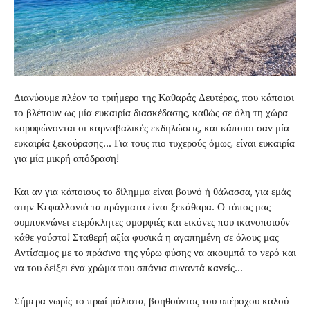
Διανύουμε πλέον το τριήμερο της Καθαράς Δευτέρας, που κάποιοι
το βλέπουν ως μία ευκαιρία διασκέδασης, καθώς σε όλη τη χώρα
κορυφώνονται οι καρναβαλικές εκδηλώσεις, και κάποιοι σαν μία
ευκαιρία ξεκούρασης… Για τους πιο τυχερούς όμως, είναι ευκαιρία
για μία μικρή απόδραση!
Και αν για κάποιους το δίλημμα είναι βουνό ή θάλασσα, για εμάς
στην Κεφαλλονιά τα πράγματα είναι ξεκάθαρα. Ο τόπος μας
συμπυκνώνει ετερόκλητες ομορφιές και εικόνες που ικανοποιούν
κάθε γούστο! Σταθερή αξία φυσικά η αγαπημένη σε όλους μας
Αντίσαμος με το πράσινο της γύρω φύσης να ακουμπά το νερό και
να του δείξει ένα χρώμα που σπάνια συναντά κανείς…
Σήμερα νωρίς το πρωί μάλιστα, βοηθούντος του υπέροχου καλού