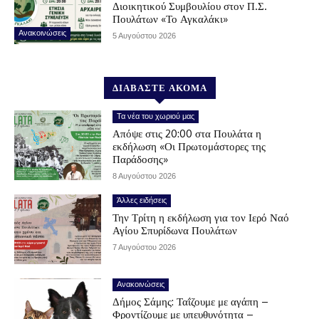
Διοικητικού Συμβουλίου στον Π.Σ.
Πουλάτων «Το Αγκαλάκι»
Ανακοινώσεις
5 Αυγούστου 2026
ΔΙΑΒΑΣΤΕ ΑΚΟΜΑ
Τα νέα του χωριού μας
Απόψε στις 20:00 στα Πουλάτα η
εκδήλωση «Οι Πρωτομάστορες της
Παράδοσης»
8 Αυγούστου 2026
Άλλες ειδήσεις
Την Τρίτη η εκδήλωση για τον Ιερό Ναό
Αγίου Σπυρίδωνα Πουλάτων
7 Αυγούστου 2026
Ανακοινώσεις
Δήμος Σάμης: Ταΐζουμε με αγάπη –
Φροντίζουμε με υπευθυνότητα –