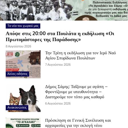
Τα νέα του χωριού μας
Απόψε στις 20:00 στα Πουλάτα η εκδήλωση «Οι
Πρωτομάστορες της Παράδοσης»
8 Αυγούστου 2026
Την Τρίτη η εκδήλωση για τον Ιερό Ναό
Αγίου Σπυρίδωνα Πουλάτων
7 Αυγούστου 2026
Άλλες ειδήσεις
Δήμος Σάμης: Ταΐζουμε με αγάπη –
Φροντίζουμε με υπευθυνότητα –
Διατηρούμε τον τόπο μας καθαρό
6 Αυγούστου 2026
Ανακοινώσεις
Πρόσκληση σε Γενική Συνέλευση και
αρχαιρεσίες για την εκλογή νέου