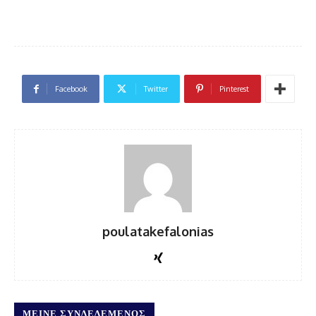
Facebook
Twitter
Pinterest
poulatakefalonias
ΜΕΊΝΕ ΣΥΝΔΕΔΕΜΈΝΟΣ