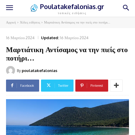
Poulatakefalonias.gr
τοπικές ειδήσεις
Αρχική
Άλλες ειδήσεις
Μαρτιάτικη Αντίσαμος να την πιείς στο ποτήρι...
16 Μαρτίου 2024
Updated:
16 Μαρτίου 2024
Μαρτιάτικη Αντίσαμος να την πιείς στο
ποτήρι…
By
poulatakefalonias
Facebook
Twitter
Pinterest