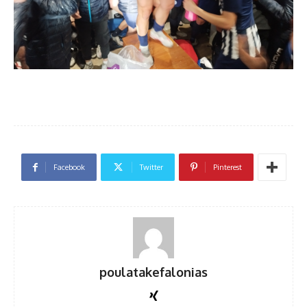
Facebook
Twitter
Pinterest
poulatakefalonias