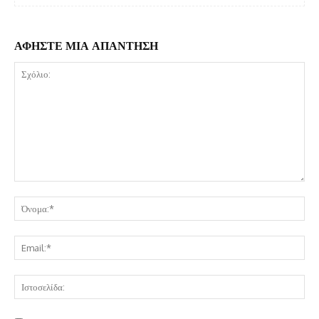
ΑΦΗΣΤΕ ΜΙΑ ΑΠΑΝΤΗΣΗ
Σχόλιο:
Όν
Ema
Ισ