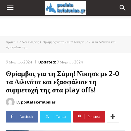
Αρχική
Άλλες ειδήσεις
Θρίαμβος για τη Σάμη! Νίκησε με 2-0 τα Διλινάτα και
εξασφάλισε τη...
9 Μαρτίου 2024
Updated:
9 Μαρτίου 2024
Θρίαμβος για τη Σάμη! Νίκησε με 2-0
τα Διλινάτα και εξασφάλισε τη
συμμετοχή της στα play offs!
By
poulatakefalonias
Facebook
Twitter
Pinterest