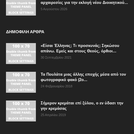
αρχαιρεσίες για την εκλογή νέου Διοικητικού...
5 Αυγούστου 2026
ΔΗΜΟΦΙΛΗ ΑΡΘΡΑ
«Είσαι Έλληνας; Τι προσκυνάς; Σηκώσου
απάνω. Εμείς και στους Θεούς, όρθιοι...
30 Σεπτεμβρίου 2021
Τα Πουλάτα μιας άλλης εποχής μέσα από τον
φωτογραφικό φακό (2ο...
24 Φεβρουαρίου 2018
Σήμερον κρεμάται επί ξύλου, ο εν ύδασι την
γην κρεμάσας
25 Απριλίου 2019