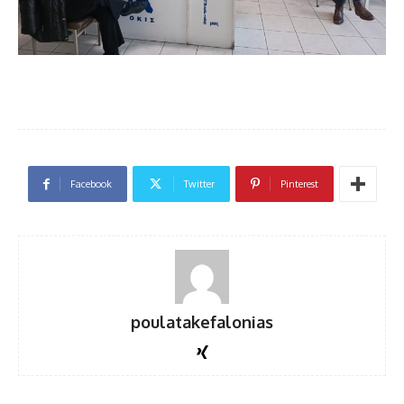
Facebook
Twitter
Pinterest
poulatakefalonias