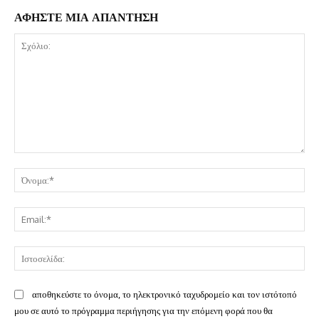
ΑΦΗΣΤΕ ΜΙΑ ΑΠΑΝΤΗΣΗ
Σχόλιο:
Όν
Ema
Ισ
αποθηκεύστε το όνομα, το ηλεκτρονικό ταχυδρομείο και τον ιστότοπό
μου σε αυτό το πρόγραμμα περιήγησης για την επόμενη φορά που θα