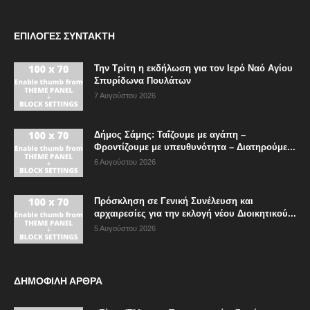
ΕΠΙΛΟΓΈΣ ΣΥΝΤΆΚΤΗ
Την Τρίτη η εκδήλωση για τον Ιερό Ναό Αγίου
Σπυρίδωνα Πουλάτων
7 Αυγούστου 2026
Δήμος Σάμης: Ταΐζουμε με αγάπη –
Φροντίζουμε με υπευθυνότητα – Διατηρούμε...
6 Αυγούστου 2026
Πρόσκληση σε Γενική Συνέλευση και
αρχαιρεσίες για την εκλογή νέου Διοικητικού...
5 Αυγούστου 2026
ΔΗΜΟΦΙΛΗ ΑΡΘΡΑ