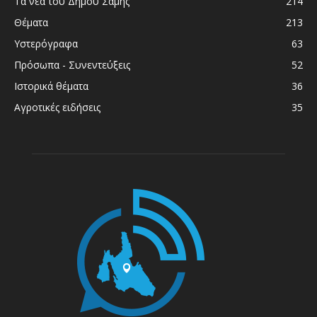
Τα νέα του Δήμου Σάμης
214
Θέματα
213
Υστερόγραφα
63
Πρόσωπα - Συνεντεύξεις
52
Ιστορικά θέματα
36
Αγροτικές ειδήσεις
35