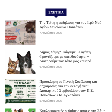
ΣΧΕΤΙΚΆ
Την Τρίτη η εκδήλωση για τον Ιερό Ναό
Αγίου Σπυρίδωνα Πουλάτων
7 Αυγούστου 2026
Δήμος Σάμης: Ταΐζουμε με αγάπη –
Φροντίζουμε με υπευθυνότητα –
Διατηρούμε τον τόπο μας καθαρό
6 Αυγούστου 2026
Πρόσκληση σε Γενική Συνέλευση και
αρχαιρεσίες για την εκλογή νέου
Διοικητικού Συμβουλίου στον Π.Σ.
Πουλάτων «Το Αγκαλάκι»
5 Αυγούστου 2026
Κυκλοφοριακές ρυθμίσεις απόψε στη Σάμη