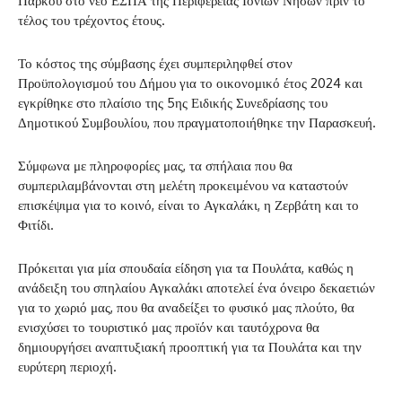
Πάρκου στο νέο ΕΣΠΑ της Περιφέρειας Ιονίων Νήσων
πριν το
τέλος του τρέχοντος έτους.
Το κόστος της σύμβασης έχει συμπεριληφθεί στον
Προϋπολογισμού του Δήμου για το οικονομικό έτος 2024 και
εγκρίθηκε στο πλαίσιο της 5ης Ειδικής Συνεδρίασης του
Δημοτικού Συμβουλίου, που πραγματοποιήθηκε την Παρασκευή.
Σύμφωνα με πληροφορίες μας, τα σπήλαια που θα
συμπεριλαμβάνονται στη μελέτη προκειμένου να καταστούν
επισκέψιμα για το κοινό, είναι το Αγκαλάκι, η Ζερβάτη και το
Φιτίδι.
Πρόκειται για μία σπουδαία είδηση για τα Πουλάτα, καθώς η
ανάδειξη του σπηλαίου Αγκαλάκι αποτελεί ένα όνειρο δεκαετιών
για το χωριό μας, που θα αναδείξει το φυσικό μας πλούτο, θα
ενισχύσει το τουριστικό μας προϊόν και ταυτόχρονα θα
δημιουργήσει αναπτυξιακή προοπτική για τα Πουλάτα και την
ευρύτερη περιοχή.