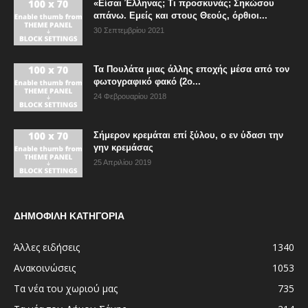
«Είσαι Έλληνας; Τι προσκυνάς; Σηκώσου
απάνω. Εμείς και στους Θεούς, όρθιοι...
30 Σεπτεμβρίου 2021
Τα Πουλάτα μιας άλλης εποχής μέσα από τον
φωτογραφικό φακό (2ο...
24 Φεβρουαρίου 2018
Σήμερον κρεμάται επί ξύλου, ο εν ύδασι την
γην κρεμάσας
25 Απριλίου 2019
ΔΗΜΟΦΙΛΗ ΚΑΤΗΓΟΡΙΑ
Άλλες ειδήσεις
1340
Ανακοινώσεις
1053
Τα νέα του χωριού μας
735