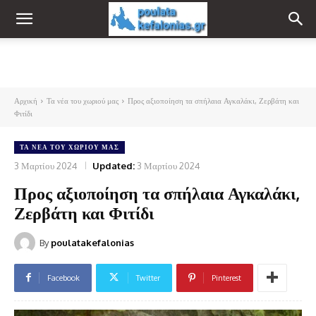
Αρχική
Τα νέα του χωριού μας
Προς αξιοποίηση τα σπήλαια Αγκαλάκι, Ζερβάτη και
Φιτίδι
ΤΑ ΝΈΑ ΤΟΥ ΧΩΡΙΟΎ ΜΑΣ
3 Μαρτίου 2024
Updated:
3 Μαρτίου 2024
Προς αξιοποίηση τα σπήλαια Αγκαλάκι,
Ζερβάτη και Φιτίδι
By
poulatakefalonias
Facebook
Twitter
Pinterest