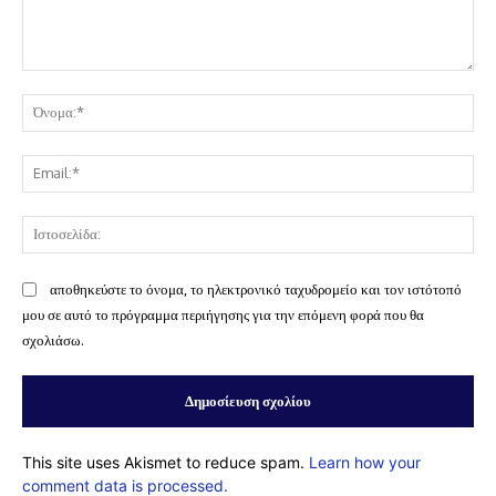
Σχόλιο:
Όν
Ema
Ισ
αποθηκεύστε το όνομα, το ηλεκτρονικό ταχυδρομείο και τον ιστότοπό
μου σε αυτό το πρόγραμμα περιήγησης για την επόμενη φορά που θα
σχολιάσω.
This site uses Akismet to reduce spam.
Learn how your
comment data is processed.