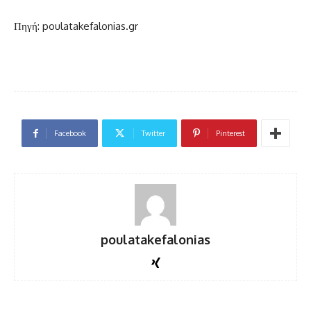
Πηγή: poulatakefalonias.gr
Facebook
Twitter
Pinterest
poulatakefalonias