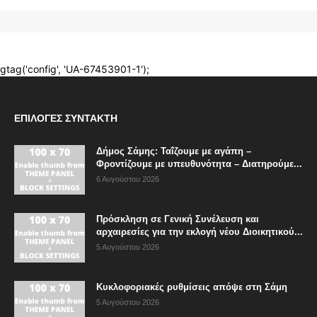
ΕΠΙΛΟΓΈΣ ΣΥΝΤΆΚΤΗ
Δήμος Σάμης: Ταΐζουμε με αγάπη –
Φροντίζουμε με υπευθυνότητα – Διατηρούμε...
6 Αυγούστου 2026
Πρόσκληση σε Γενική Συνέλευση και
αρχαιρεσίες για την εκλογή νέου Διοικητικού...
5 Αυγούστου 2026
Κυκλοφοριακές ρυθμίσεις απόψε στη Σάμη
5 Αυγούστου 2026