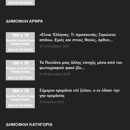
ΔΗΜΟΦΙΛΗ ΑΡΘΡΑ
«Είσαι Έλληνας; Τι προσκυνάς; Σηκώσου
απάνω. Εμείς και στους Θεούς, όρθιοι...
30 Σεπτεμβρίου 2021
Τα Πουλάτα μιας άλλης εποχής μέσα από τον
φωτογραφικό φακό (2ο...
24 Φεβρουαρίου 2018
Σήμερον κρεμάται επί ξύλου, ο εν ύδασι την
γην κρεμάσας
25 Απριλίου 2019
ΔΗΜΟΦΙΛΗ ΚΑΤΗΓΟΡΙΑ