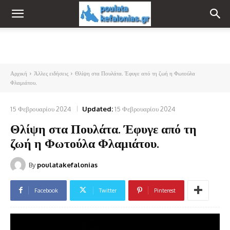
Αρχική
Άλλες ειδήσεις
Θλίψη στα Πουλάτα. Έφυγε από τη ζωή η Φωτούλα
Φλαμιάτου.
15 Φεβρουαρίου 2024
Updated:
15 Φεβρουαρίου 2024
Θλίψη στα Πουλάτα. Έφυγε από τη
ζωή η Φωτούλα Φλαμιάτου.
By
poulatakefalonias
Facebook
Twitter
Pinterest