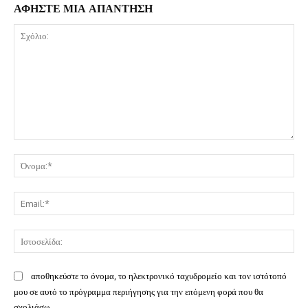
ΑΦΗΣΤΕ ΜΙΑ ΑΠΑΝΤΗΣΗ
Σχόλιο:
Όν
Ema
Ισ
αποθηκεύστε το όνομα, το ηλεκτρονικό ταχυδρομείο και τον ιστότοπό
μου σε αυτό το πρόγραμμα περιήγησης για την επόμενη φορά που θα
σχολιάσω.