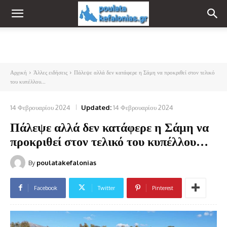
Αρχική
Άλλες ειδήσεις
Πάλεψε αλλά δεν κατάφερε η Σάμη να προκριθεί στον τελικό
του κυπέλλου...
14 Φεβρουαρίου 2024
Updated:
14 Φεβρουαρίου 2024
Πάλεψε αλλά δεν κατάφερε η Σάμη να
προκριθεί στον τελικό του κυπέλλου…
By
poulatakefalonias
Facebook
Twitter
Pinterest