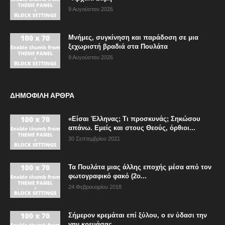
9 Αυγούστου 2026
Μνήμες, συγκίνηση και παράδοση σε μια
ξεχωριστή βραδιά στα Πουλάτα
9 Αυγούστου 2026
ΔΗΜΟΦΙΛΗ ΑΡΘΡΑ
«Είσαι Έλληνας; Τι προσκυνάς; Σηκώσου
απάνω. Εμείς και στους Θεούς, όρθιοι...
30 Σεπτεμβρίου 2021
Τα Πουλάτα μιας άλλης εποχής μέσα από τον
φωτογραφικό φακό (2ο...
24 Φεβρουαρίου 2018
Σήμερον κρεμάται επί ξύλου, ο εν ύδασι την
γην κρεμάσας