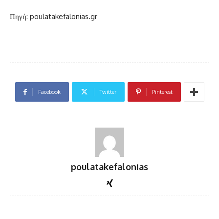
Πηγή: poulatakefalonias.gr
Facebook
Twitter
Pinterest
poulatakefalonias