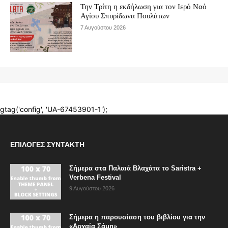
ΕΠΙΛΟΓΈΣ ΣΥΝΤΆΚΤΗ
Σήμερα στα Παλαιά Βλαχάτα το Saristra +
Verbena Festival
9 Αυγούστου 2026
Σήμερα η παρουσίαση του βιβλίου για την
«Αρχαία Σάμη»