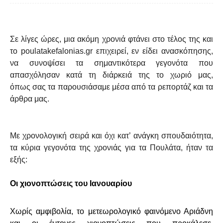
Σε λίγες ώρες, μια ακόμη χρονιά
φτάνει
στο τέλος της και
το poulatakefalonias
.
gr
επιχειρεί, εν είδει ανασκόπησης,
να συνοψίσει τα σημαντικότερα γεγονότα που
απασχόλησαν κατά τη διάρκειά της το χωριό μας,
όπως σας τα παρουσιάσαμε μέσα από τα ρεπορτάζ και τα
άρθρα μας.
Με
χρονολογική σειρά
και όχι
κατ’ ανάγκη σπουδαιότητα,
τα κύρια γεγονότα της χρονιάς για τα Πουλάτα, ήταν τα
εξής:
Οι χιονοπτώσεις του Ιανουαρίου
Χωρίς αμφιβολία, το μετεωρολογικό φαινόμενο Αριάδνη