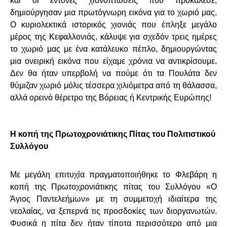
και οι έντονες χιονοπτώσεις που προκάλεσε,
δημιούργησαν μια πρωτόγνωρη εικόνα για το χωριό μας.
Ο κυριολεκτικά ιστορικός χιονιάς που έπληξε μεγάλο
μέρος της Κεφαλλονιάς, κάλυψε για σχεδόν τρεις ημέρες
το χωριό μας με ένα κατάλευκο πέπλο, δημιουργώντας
μια ονειρική εικόνα που είχαμε χρόνια να αντικρίσουμε.
Δεν θα ήταν υπερβολή να πούμε ότι τα Πουλάτα δεν
θύμιζαν χωριό μόλις τέσσερα χιλιόμετρα από τη θάλασσα,
αλλά ορεινό θέρετρο της Βόρειας ή Κεντρικής Ευρώπης!
Η κοπή της Πρωτοχρονιάτικης Πίτας του Πολιτιστικού
Συλλόγου
Με μεγάλη επιτυχία πραγματοποιήθηκε το Φλεβάρη η
κοπή της Πρωτοχρονιάτικης πίτας του Συλλόγου «Ο
Άγιος Παντελεήμων» με τη συμμετοχή ιδιαίτερα της
νεολαίας, να ξεπερνά τις προσδοκίες των διοργανωτών.
Φυσικά η πίτα δεν ήταν τίποτα περισσότερο από μια