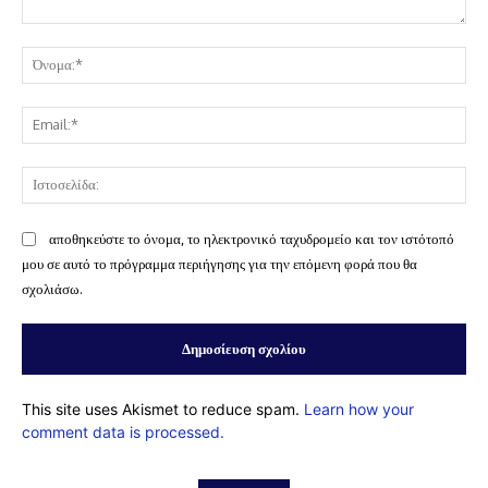
Σχόλιο:
Όν
Ema
Ισ
αποθηκεύστε το όνομα, το ηλεκτρονικό ταχυδρομείο και τον ιστότοπό
μου σε αυτό το πρόγραμμα περιήγησης για την επόμενη φορά που θα
σχολιάσω.
This site uses Akismet to reduce spam.
Learn how your
comment data is processed.