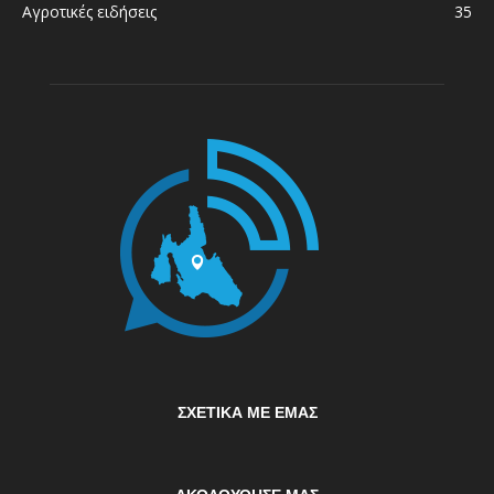
Αγροτικές ειδήσεις
35
ΣΧΕΤΙΚΆ ΜΕ ΕΜΆΣ