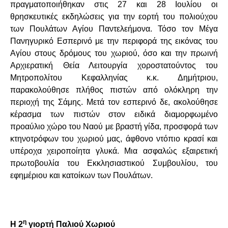
πραγματοποιήθηκαν στις 27 και 28 Ιουλίου οι
θρησκευτικές εκδηλώσεις για την εορτή του πολιούχου
των Πουλάτων Αγίου Παντελεήμονα. Τόσο τον Μέγα
Πανηγυρικό Εσπερινό με την περιφορά της εικόνας του
Αγίου στους δρόμους του χωριού, όσο και την πρωινή
Αρχιερατική Θεία Λειτουργία χοροστατούντος του
Μητροπολίτου Κεφαλληνίας κ.κ. Δημήτριου,
παρακολούθησε πλήθος πιστών από ολόκληρη την
περιοχή της Σάμης. Μετά τον εσπερινό δε, ακολούθησε
κέρασμα των πιστών στον ειδικά διαμορφωμένο
προαύλιο χώρο του Ναού με βραστή γίδα, προσφορά των
κτηνοτρόφων του χωριού μας, άφθονο ντόπιο κρασί και
υπέροχα χειροποίητα γλυκά. Μια ασφαλώς εξαιρετική
πρωτοβουλία του Εκκλησιαστικού Συμβουλίου, του
εφημέριου και κατοίκων των Πουλάτων.
η
Η 2
γιορτή Παλιού Χωριού