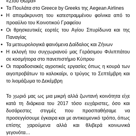
«Στου Θωμά»
Τα
Πουλάτα
στο
Greece by Greeks
της
Aegean Airlines
Η απομάκρυνση του κατεστραμμένου φοίνικα από το
προαύλιο του Κοινοτικού Γραφείου
Οι θρησκευτικές εορτές του Αγίου Σπυρίδωνα και της
Παναγίας
Τα μετεωρολογικά φαινόμενα Δαίδαλος και Ζήνων
Η εκλογή του συγχωριανού μας Γεράσιμου Φιλιππάτου
σε κοσμήτορα στο πανεπιστήμιο Κύπρου
Οι παραδοσιακές αγροτικές εργασίες όπως η κουρά των
αιγοπροβάτων το καλοκαίρι, ο τρύγος το Σεπτέμβρη και
το λιομάζωμα το Δεκέμβρη
Το χωριό μας ως μια μικρή αλλά ζωντανή κοινότητα είχε
κατά τη διάρκεια του 2017 τόσο ευχάριστες, όσο και
δυσάρεστες στιγμές που προσπαθήσαμε να
προσεγγίσουμε έγκαιρα και με αντικειμενικό τρόπο, όπως
επίσης χαρούμενα αλλά και θλιβερά κοινωνικά
γεγονότα…