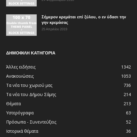
Σήμερον κρεμάται επί ξύλου, ο εν ύδασι την
γην κρεμάσας
25 Απριλίου 2019
ΔΗΜΟΦΙΛΗ ΚΑΤΗΓΟΡΙΑ
Άλλες ειδήσεις
1342
Ανακοινώσεις
1053
Τα νέα του χωριού μας
736
Τα νέα του Δήμου Σάμης
214
Θέματα
213
Υστερόγραφα
63
Πρόσωπα - Συνεντεύξεις
52
Ιστορικά θέματα
36