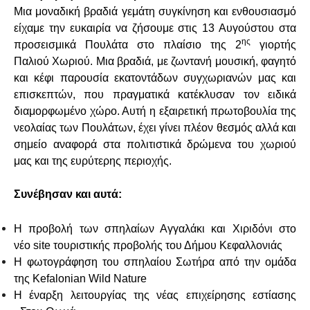
Μια μοναδική βραδιά γεμάτη συγκίνηση και ενθουσιασμό
είχαμε την ευκαιρία να ζήσουμε στις 13 Αυγούστου στα
ης
προσεισμικά Πουλάτα στο πλαίσιο της 2
γιορτής
Παλιού Χωριού. Μια βραδιά, με ζωντανή μουσική, φαγητό
και κέφι παρουσία εκατοντάδων συγχωριανών μας και
επισκεπτών, που πραγματικά κατέκλυσαν τον ειδικά
διαμορφωμένο χώρο. Αυτή η εξαιρετική πρωτοβουλία της
νεολαίας των Πουλάτων, έχει γίνει πλέον θεσμός αλλά και
σημείο αναφορά στα πολιτιστικά δρώμενα του χωριού
μας και της ευρύτερης περιοχής.
Συνέβησαν και αυτά:
Η προβολή των σπηλαίων Αγγαλάκι και Χιριδόνι στο
νέο
site
τουριστικής προβολής του Δήμου Κεφαλλονιάς
Η φωτογράφηση του σπηλαίου Σωτήρα από την ομάδα
της
Kefalonian
Wild
Nature
Η έναρξη λειτουργίας της νέας επιχείρησης εστίασης