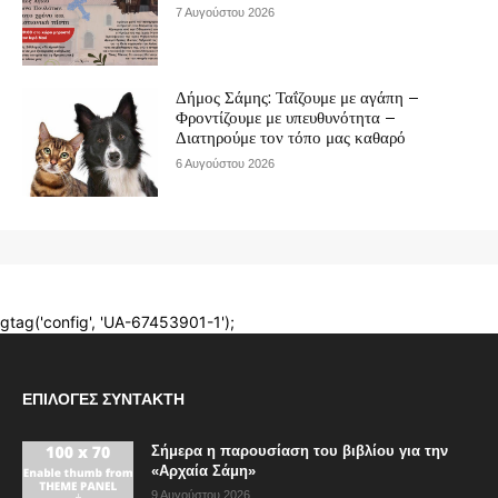
ΕΠΙΛΟΓΈΣ ΣΥΝΤΆΚΤΗ
Σήμερα η παρουσίαση του βιβλίου για την
«Αρχαία Σάμη»
9 Αυγούστου 2026