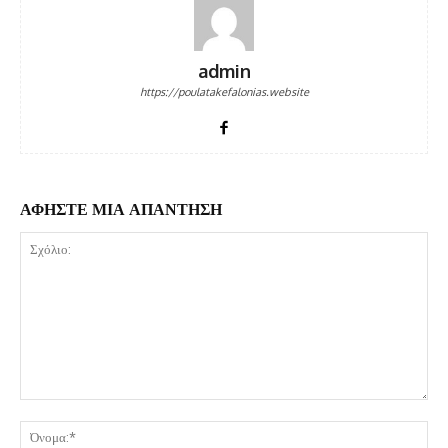
admin
https://poulatakefalonias.website
ΑΦΗΣΤΕ ΜΙΑ ΑΠΑΝΤΗΣΗ
Σχόλιο:
Όν