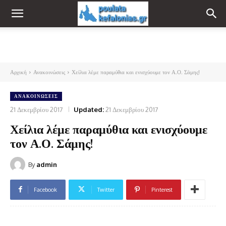
Αρχική
Ανακοινώσεις
Χείλια λέμε παραμύθια και ενισχύουμε τον Α.Ο. Σάμης!
ΑΝΑΚΟΙΝΏΣΕΙΣ
21 Δεκεμβρίου 2017
Updated:
21 Δεκεμβρίου 2017
Χείλια λέμε παραμύθια και ενισχύουμε
τον Α.Ο. Σάμης!
By
admin
Facebook
Twitter
Pinterest