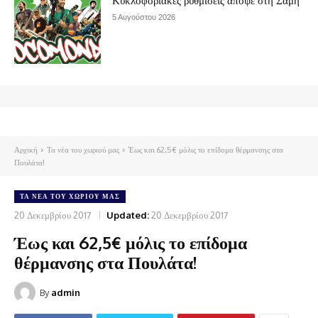
Κυκλοφοριακές ρυθμίσεις απόψε στη Σάμη
5 Αυγούστου 2026