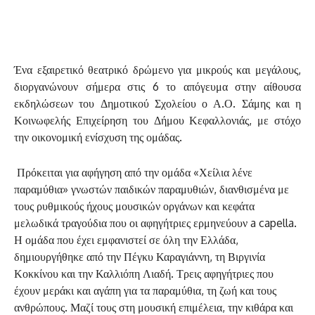
Ένα εξαιρετικό θεατρικό δρώμενο για μικρούς και μεγάλους,
διοργανώνουν σήμερα στις 6 το απόγευμα στην αίθουσα
εκδηλώσεων του Δημοτικού Σχολείου ο Α.Ο. Σάμης και η
Κοινωφελής Επιχείρηση του Δήμου Κεφαλλονιάς, με στόχο
την οικονομική ενίσχυση της ομάδας.
Πρόκειται για αφήγηση από την ομάδα «Χείλια λένε
παραμύθια» γνωστών παιδικών παραμυθιών, διανθισμένα με
τους ρυθμικούς ήχους μουσικών οργάνων και κεφάτα
μελωδικά τραγούδια που οι αφηγήτριες ερμηνεύουν a capella.
Η ομάδα που έχει εμφανιστεί σε όλη την Ελλάδα,
δημιουργήθηκε από την Πέγκυ Καραγιάννη, τη Βιργινία
Κοκκίνου και την Καλλιόπη Λιαδή. Τρεις αφηγήτριες που
έχουν μεράκι και αγάπη για τα παραμύθια, τη ζωή και τους
ανθρώπους. Μαζί τους στη μουσική επιμέλεια, την κιθάρα και