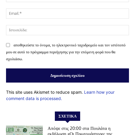
Ema
Ισ
αποθηκεύστε το όνομα, το ηλεκτρονικό ταχυδρομείο και τον ιστότοπό
μου σε αυτό το πρόγραμμα περιήγησης για την επόμενη φορά που θα
σχολιάσω.
This site uses Akismet to reduce spam.
Learn how your
comment data is processed.
ΣΧΕΤΙΚΆ
Απόψε στις 20:00 στα Πουλάτα η
εκδήλωση «Οι Πρωτομάστορες της