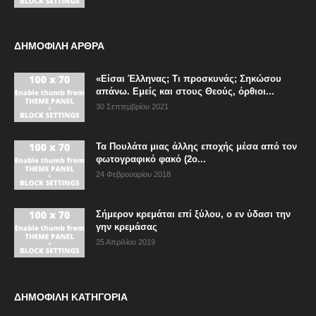
ΔΗΜΟΦΙΛΗ ΑΡΘΡΑ
«Είσαι Έλληνας; Τι προσκυνάς; Σηκώσου
απάνω. Εμείς και στους Θεούς, όρθιοι...
30 Σεπτεμβρίου 2021
Τα Πουλάτα μιας άλλης εποχής μέσα από τον
φωτογραφικό φακό (2ο...
24 Φεβρουαρίου 2018
Σήμερον κρεμάται επί ξύλου, ο εν ύδασι την
γην κρεμάσας
25 Απριλίου 2019
ΔΗΜΟΦΙΛΗ ΚΑΤΗΓΟΡΙΑ