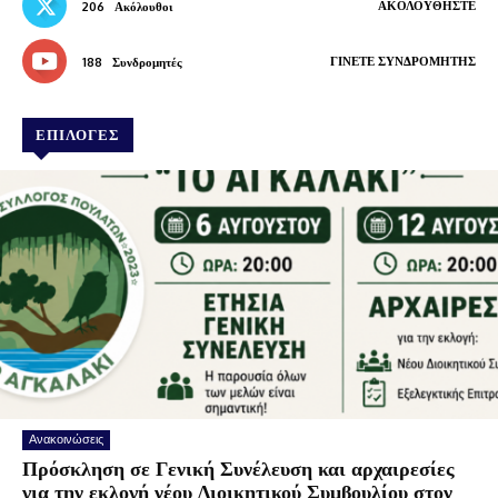
ΑΚΟΛΟΥΘΉΣΤΕ
206
Ακόλουθοι
ΓΊΝΕΤΕ ΣΥΝΔΡΟΜΗΤΉΣ
188
Συνδρομητές
ΕΠΙΛΟΓΕΣ
Ανακοινώσεις
Πρόσκληση σε Γενική Συνέλευση και αρχαιρεσίες
για την εκλογή νέου Διοικητικού Συμβουλίου στον