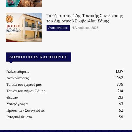
Τα θέματα της 12ης Τακτικής Συνεδρίασης
του Δημοτικού Συμβουλίου Σάμης
Ανακοινώσεις
4 Αυγούστου 2026
ΔΗΜΟΦΙΛΕΊΣ ΚΑΤΗΓΟΡΊΕΣ
Άλλες ειδήσεις
1339
Ανακοινώσεις
1052
Τα νέα του χωριού μας
735
Τα νέα του Δήμου Σάμης
214
Θέματα
213
Υστερόγραφα
63
Πρόσωπα - Συνεντεύξεις
52
Ιστορικά θέματα
36