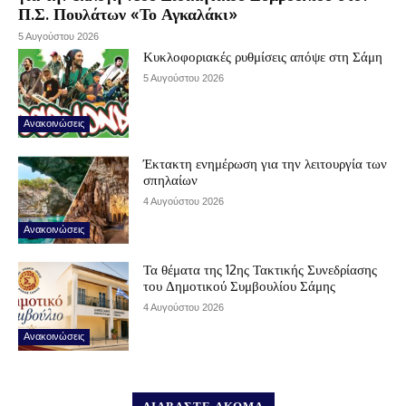
Π.Σ. Πουλάτων «Το Αγκαλάκι»
5 Αυγούστου 2026
Κυκλοφοριακές ρυθμίσεις απόψε στη Σάμη
5 Αυγούστου 2026
Ανακοινώσεις
Έκτακτη ενημέρωση για την λειτουργία των
σπηλαίων
4 Αυγούστου 2026
Ανακοινώσεις
Τα θέματα της 12ης Τακτικής Συνεδρίασης
του Δημοτικού Συμβουλίου Σάμης
4 Αυγούστου 2026
Ανακοινώσεις