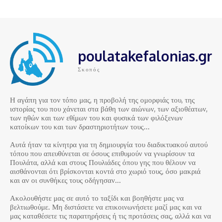
poulatakefalonias.gr
Σκοπός
Η αγάπη για τον τόπο μας, η προβολή της ομορφιάς του, της
ιστορίας του που χάνεται στα βάθη των αιώνων, των αξιοθέατων,
των ηθών και των εθίμων του και φυσικά των φιλόξενων
κατοίκων του και των δραστηριοτήτων τους…
Αυτά ήταν τα κίνητρα για τη δημιουργία του διαδικτυακού αυτού
τόπου που απευθύνεται σε όσους επιθυμούν να γνωρίσουν τα
Πουλάτα, αλλά και στους Πουλιάδες όπου γης που θέλουν να
αισθάνονται ότι βρίσκονται κοντά στο χωριό τους, όσο μακριά
και αν οι συνθήκες τους οδήγησαν…
Ακολουθήστε μας σε αυτό το ταξίδι και βοηθήστε μας να
βελτιωθούμε. Μη διστάσετε να επικοινωνήσετε μαζί μας και να
μας καταθέσετε τις παρατηρήσεις ή τις προτάσεις σας, αλλά και να