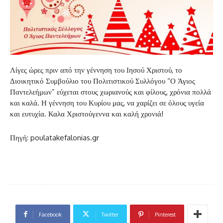
Λίγες ώρες πριν από την γέννηση του Ιησού Χριστού, το
Διοικητικό Συμβούλιο του Πολιτιστικού Συλλόγου “Ο Άγιος
Παντελεήμων” εύχεται στους χωριανούς και φίλους, χρόνια πολλά
και καλά. Η γέννηση του Κυρίου μας, να χαρίζει σε όλους υγεία
και ευτυχία. Καλα Χριστούγεννα και καλή χρονιά!
Πηγή: poulatakefalonias.gr
Facebook
Twitter
Pinterest