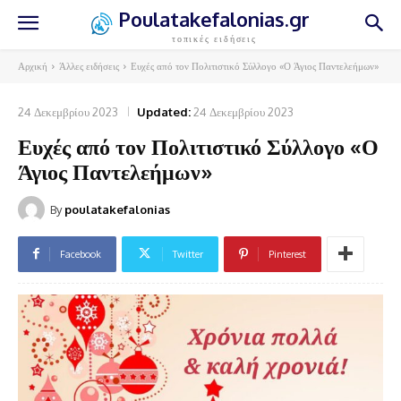
Poulatakefalonias.gr
τοπικές ειδήσεις
Αρχική
Άλλες ειδήσεις
Ευχές από τον Πολιτιστικό Σύλλογο «Ο Άγιος Παντελεήμων»
24 Δεκεμβρίου 2023
Updated:
24 Δεκεμβρίου 2023
Ευχές από τον Πολιτιστικό Σύλλογο «Ο
Άγιος Παντελεήμων»
By
poulatakefalonias
Facebook
Twitter
Pinterest