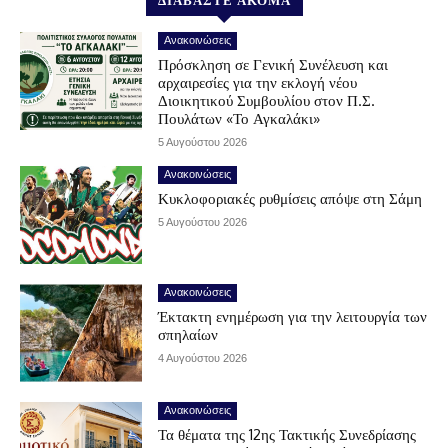
ΔΙΑΒΑΣΤΕ ΑΚΟΜΑ
Ανακοινώσεις
Πρόσκληση σε Γενική Συνέλευση και
αρχαιρεσίες για την εκλογή νέου
Διοικητικού Συμβουλίου στον Π.Σ.
Πουλάτων «Το Αγκαλάκι»
5 Αυγούστου 2026
Ανακοινώσεις
Κυκλοφοριακές ρυθμίσεις απόψε στη Σάμη
5 Αυγούστου 2026
Ανακοινώσεις
Έκτακτη ενημέρωση για την λειτουργία των
σπηλαίων
4 Αυγούστου 2026
Ανακοινώσεις
Τα θέματα της 12ης Τακτικής Συνεδρίασης