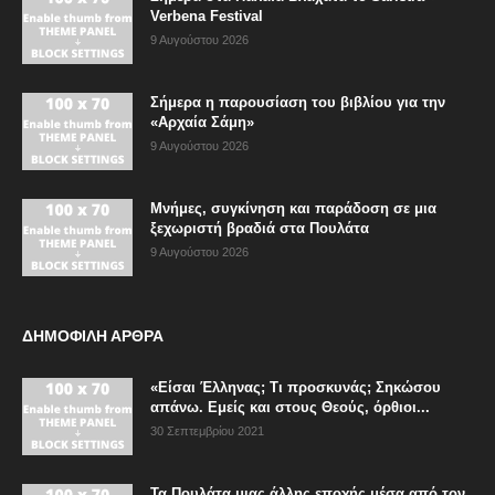
Verbena Festival
9 Αυγούστου 2026
Σήμερα η παρουσίαση του βιβλίου για την
«Αρχαία Σάμη»
9 Αυγούστου 2026
Μνήμες, συγκίνηση και παράδοση σε μια
ξεχωριστή βραδιά στα Πουλάτα
9 Αυγούστου 2026
ΔΗΜΟΦΙΛΗ ΑΡΘΡΑ
«Είσαι Έλληνας; Τι προσκυνάς; Σηκώσου
απάνω. Εμείς και στους Θεούς, όρθιοι...
30 Σεπτεμβρίου 2021
Τα Πουλάτα μιας άλλης εποχής μέσα από τον