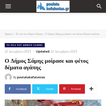
Αρχική
Τα νέα του Δήμου Σάμης
Ο Δήμος Σάμης μοίρασε και φέτος δέματα αγάπης
ΤΑ ΝΈΑ ΤΟΥ ΔΉΜΟΥ ΣΆΜΗΣ
22 Δεκεμβρίου 2023
Updated:
22 Δεκεμβρίου 2023
Ο Δήμος Σάμης μοίρασε και φέτος
δέματα αγάπης
By
poulatakefalonias
Facebook
Twitter
Pinterest