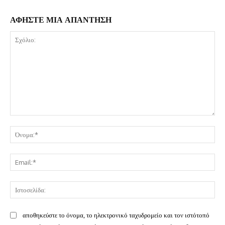
ΑΦΗΣΤΕ ΜΙΑ ΑΠΑΝΤΗΣΗ
Σχόλιο:
Όν
Ema
Ισ
αποθηκεύστε το όνομα, το ηλεκτρονικό ταχυδρομείο και τον ιστότοπό