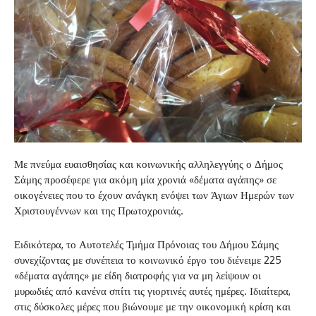
Με πνεύμα ευαισθησίας και κοινωνικής αλληλεγγύης ο Δήμος
Σάμης προσέφερε για ακόμη μία χρονιά «δέματα αγάπης» σε
οικογένειες που το έχουν ανάγκη ενόψει των Άγιων Ημερών των
Χριστουγέννων και της Πρωτοχρονιάς.
Ειδικότερα, το Αυτοτελές Τμήμα Πρόνοιας του Δήμου Σάμης
συνεχίζοντας με συνέπεια το κοινωνικό έργο του διένειμε 225
«δέματα αγάπης» με είδη διατροφής για να μη λείψουν οι
μυρωδιές από κανένα σπίτι τις γιορτινές αυτές ημέρες. Ιδιαίτερα,
στις δύσκολες μέρες που βιώνουμε με την οικονομική κρίση και