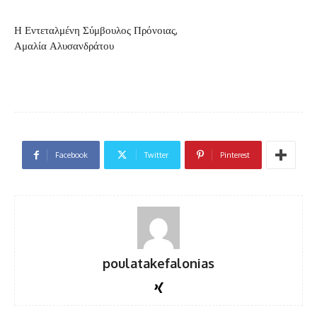
Η Εντεταλμένη Σύμβουλος Πρόνοιας,
Αμαλία Αλυσανδράτου
Facebook
Twitter
Pinterest
poulatakefalonias