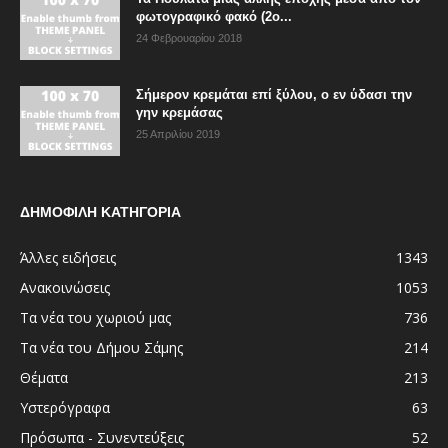
φωτογραφικό φακό (2ο...
24 Φεβρουαρίου 2018
Σήμερον κρεμάται επί ξύλου, ο εν ύδασι την
γην κρεμάσας
25 Απριλίου 2019
ΔΗΜΟΦΙΛΗ ΚΑΤΗΓΟΡΙΑ
Άλλες ειδήσεις
1343
Ανακοινώσεις
1053
Τα νέα του χωριού μας
736
Τα νέα του Δήμου Σάμης
214
Θέματα
213
Υστερόγραφα
63
Πρόσωπα - Συνεντεύξεις
52