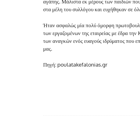
αγάπης. Μάλιστα εκ μέρους των παιδιών πο
στα μέλη του συλλόγου και ευχήθηκαν σε όλο
Ήταν ασφαλώς μία πολύ όμορφη πρωτοβουλί
των εργαζομένων της εταιρείας με έδρα την 
των αναγκών ενός ευαγούς ιδρύματος που επ
μας.
Πηγή: poulatakefalonias.gr
Facebook
κοινοποίηση