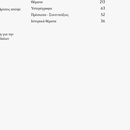
Θέματα
213
Υστερόγραφα
63
μίσεις απόψε
Πρόσωπα - Συνεντεύξεις
52
Ιστορικά θέματα
36
 για την
ηλαίων