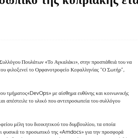
Facebook
Twitter
κοινοποίηση
 Συλλόγου Πουλάτων «Το Αγκαλάκι», στην προσπάθειά του να
 του φιλοξενεί το Ορφανοτροφείο Κεφαλληνίας “Ο Σωτήρ”,
α του τμήματος«DevOps» με αίσθημα ευθύνης και κοινωνικής
αι απέστειλε το υλικό που αντιπροσωπεία του συλλόγου
φείου μέλη του διοικητικού του δυμβουλίου, τα οποία
αι φυσικά το προσωπικό της «Amdocs» για την προσφορά