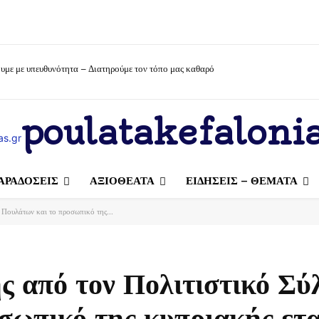
υμε με υπευθυνότητα – Διατηρούμε τον τόπο μας καθαρό
poulatakefalonia
ΑΡΑΔΟΣΕΙΣ
ΑΞΙΟΘΕΑΤΑ
ΕΙΔΗΣΕΙΣ – ΘΕΜΑΤΑ
Πουλάτων και το προσωπικό της...
 από τον Πολιτιστικό Σύ
σωπικό της κυπριακής ετα