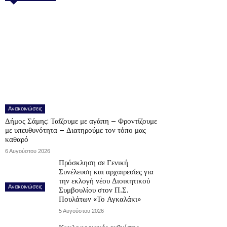
Ανακοινώσεις
Δήμος Σάμης: Ταΐζουμε με αγάπη – Φροντίζουμε
με υπευθυνότητα – Διατηρούμε τον τόπο μας
καθαρό
6 Αυγούστου 2026
Πρόσκληση σε Γενική
Συνέλευση και αρχαιρεσίες για
την εκλογή νέου Διοικητικού
Ανακοινώσεις
Συμβουλίου στον Π.Σ.
Πουλάτων «Το Αγκαλάκι»
5 Αυγούστου 2026