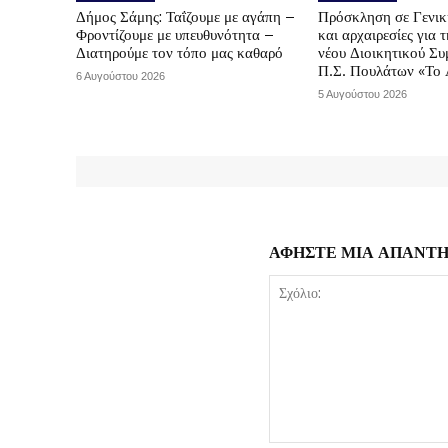
Δήμος Σάμης: Ταΐζουμε με αγάπη –
Πρόσκληση σε Γενικ
Φροντίζουμε με υπευθυνότητα –
και αρχαιρεσίες για 
Διατηρούμε τον τόπο μας καθαρό
νέου Διοικητικού Συ
Π.Σ. Πουλάτων «Το 
6 Αυγούστου 2026
5 Αυγούστου 2026
ΑΦΗΣΤΕ ΜΙΑ ΑΠΑΝΤ