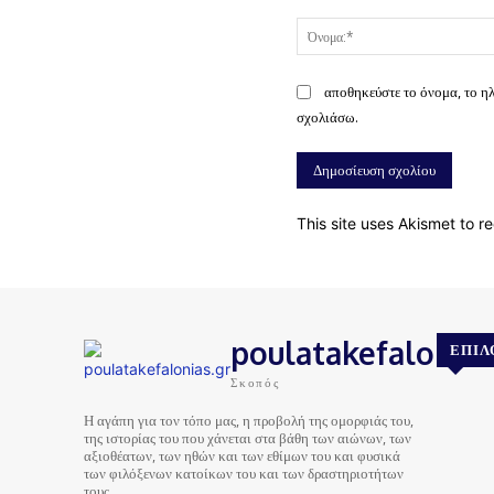
Σχόλιο:
αποθηκεύστε το όνομα, το η
σχολιάσω.
This site uses Akismet to 
poulatakefalonias
ΕΠΙΛ
Σκοπός
Η αγάπη για τον τόπο μας, η προβολή της ομορφιάς του,
της ιστορίας του που χάνεται στα βάθη των αιώνων, των
αξιοθέατων, των ηθών και των εθίμων του και φυσικά
των φιλόξενων κατοίκων του και των δραστηριοτήτων
τους…