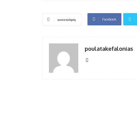
Facebook
κοινοποίηση
poulatakefalonias