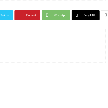
Twitter
Pinterest
WhatsApp
Copy URL