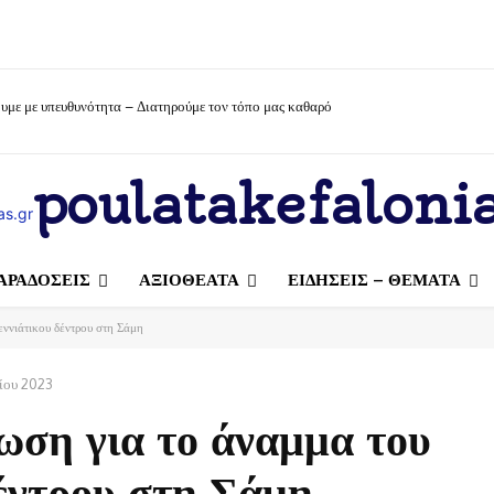
υμε με υπευθυνότητα – Διατηρούμε τον τόπο μας καθαρό
poulatakefalonia
ΑΡΑΔΟΣΕΙΣ
ΑΞΙΟΘΕΑΤΑ
ΕΙΔΗΣΕΙΣ – ΘΕΜΑΤΑ
εννιάτικου δέντρου στη Σάμη
ίου 2023
ωση για το άναμμα του
δέντρου στη Σάμη