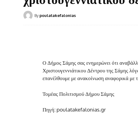
By
poulatakefalonias
Ο Δήμος Σάμης σας ενημερώνει ότι αναβάλλ
Χριστουγεννιάτικου Δέντρου της Σάμης λόγ
επανέλθουμε με ανακοίνωση αναφορικά με τ
Τομέας Πολιτισμού Δήμου Σάμης
Πηγή: poulatakefalonias.gr