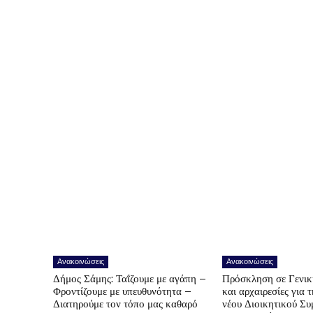
Ανακοινώσεις
Ανακοινώσεις
Δήμος Σάμης: Ταΐζουμε με αγάπη –
Πρόσκληση σε Γενικ
Φροντίζουμε με υπευθυνότητα –
και αρχαιρεσίες για 
Διατηρούμε τον τόπο μας καθαρό
νέου Διοικητικού Συ