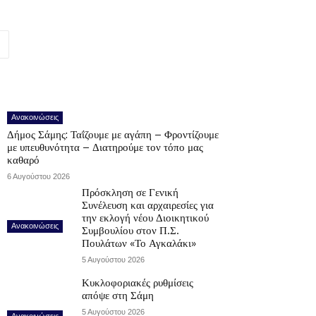
Ανακοινώσεις
Δήμος Σάμης: Ταΐζουμε με αγάπη – Φροντίζουμε
με υπευθυνότητα – Διατηρούμε τον τόπο μας
καθαρό
6 Αυγούστου 2026
Πρόσκληση σε Γενική
Συνέλευση και αρχαιρεσίες για
την εκλογή νέου Διοικητικού
Ανακοινώσεις
Συμβουλίου στον Π.Σ.
Πουλάτων «Το Αγκαλάκι»
5 Αυγούστου 2026
Κυκλοφοριακές ρυθμίσεις
απόψε στη Σάμη
5 Αυγούστου 2026
Ανακοινώσεις