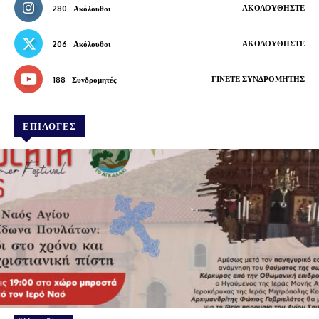
ΑΚΟΛΟΥΘΉΣΤΕ
280
Ακόλουθοι
ΑΚΟΛΟΥΘΉΣΤΕ
206
Ακόλουθοι
ΓΊΝΕΤΕ ΣΥΝΔΡΟΜΗΤΉΣ
188
Συνδρομητές
ΕΠΙΛΟΓΕΣ