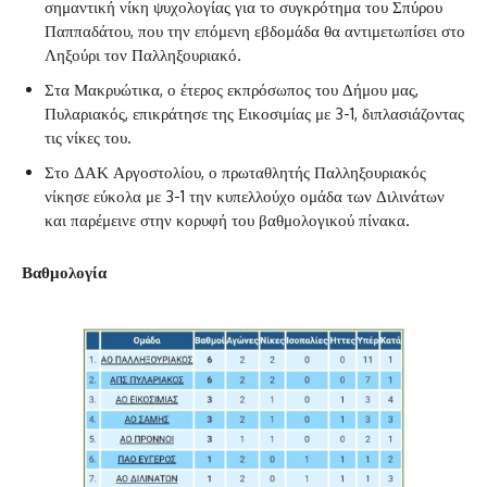
σημαντική νίκη ψυχολογίας για το συγκρότημα του Σπύρου
Παππαδάτου, που την επόμενη εβδομάδα θα αντιμετωπίσει στο
Ληξούρι τον Παλληξουριακό.
Στα Μακρυώτικα, ο έτερος εκπρόσωπος του Δήμου μας,
Πυλαριακός, επικράτησε της Εικοσιμίας με 3-1, διπλασιάζοντας
τις νίκες του.
Στο ΔΑΚ Αργοστολίου, ο πρωταθλητής Παλληξουριακός
νίκησε εύκολα με 3-1 την κυπελλούχο ομάδα των Διλινάτων
και παρέμεινε στην κορυφή του βαθμολογικού πίνακα.
Βαθμολογία