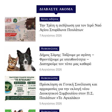
ΔΙΑΒΑΣΤΕ ΑΚΟΜΑ
Άλλες ειδήσεις
Την Τρίτη η εκδήλωση για τον Ιερό Ναό
Αγίου Σπυρίδωνα Πουλάτων
7 Αυγούστου 2026
Ανακοινώσεις
Δήμος Σάμης: Ταΐζουμε με αγάπη –
Φροντίζουμε με υπευθυνότητα –
Διατηρούμε τον τόπο μας καθαρό
6 Αυγούστου 2026
Ανακοινώσεις
Πρόσκληση σε Γενική Συνέλευση και
αρχαιρεσίες για την εκλογή νέου
Διοικητικού Συμβουλίου στον Π.Σ.
Πουλάτων «Το Αγκαλάκι»
5 Αυγούστου 2026
Ανακοινώσεις