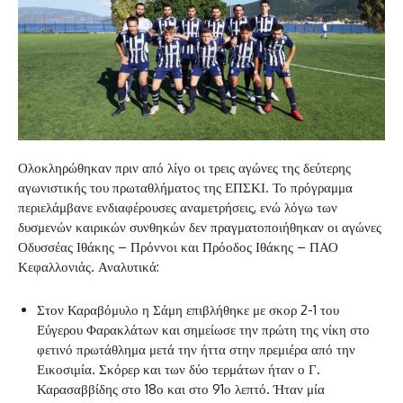
Ολοκληρώθηκαν πριν από λίγο οι τρεις αγώνες της δεύτερης
αγωνιστικής του πρωταθλήματος της ΕΠΣΚΙ. Το πρόγραμμα
περιελάμβανε ενδιαφέρουσες αναμετρήσεις, ενώ λόγω των
δυσμενών καιρικών συνθηκών δεν πραγματοποιήθηκαν οι αγώνες
Οδυσσέας Ιθάκης – Πρόννοι και Πρόοδος Ιθάκης – ΠΑΟ
Κεφαλλονιάς. Αναλυτικά:
Στον Καραβόμυλο η Σάμη επιβλήθηκε με σκορ 2-1 του
Εύγερου Φαρακλάτων και σημείωσε την πρώτη της νίκη στο
φετινό πρωτάθλημα μετά την ήττα στην πρεμιέρα από την
Εικοσιμία. Σκόρερ και των δύο τερμάτων ήταν ο Γ.
Καρασαββίδης στο 18ο και στο 91ο λεπτό. Ήταν μία