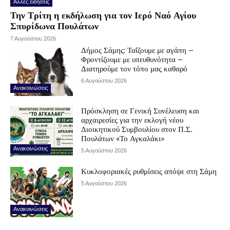
Άλλες ειδήσεις
Την Τρίτη η εκδήλωση για τον Ιερό Ναό Αγίου
Σπυρίδωνα Πουλάτων
7 Αυγούστου 2026
Δήμος Σάμης: Ταΐζουμε με αγάπη –
Φροντίζουμε με υπευθυνότητα –
Διατηρούμε τον τόπο μας καθαρό
6 Αυγούστου 2026
Ανακοινώσεις
Πρόσκληση σε Γενική Συνέλευση και
αρχαιρεσίες για την εκλογή νέου
Διοικητικού Συμβουλίου στον Π.Σ.
Πουλάτων «Το Αγκαλάκι»
Ανακοινώσεις
5 Αυγούστου 2026
Κυκλοφοριακές ρυθμίσεις απόψε στη Σάμη
5 Αυγούστου 2026
Ανακοινώσεις