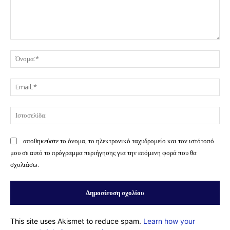
Σχόλιο:
Όν
Ema
Ισ
αποθηκεύστε το όνομα, το ηλεκτρονικό ταχυδρομείο και τον ιστότοπό
μου σε αυτό το πρόγραμμα περιήγησης για την επόμενη φορά που θα
σχολιάσω.
This site uses Akismet to reduce spam.
Learn how your