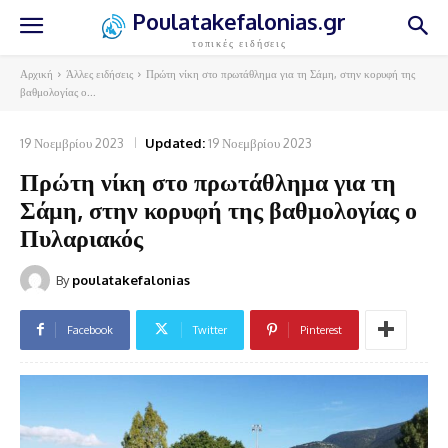
Poulatakefalonias.gr
τοπικές ειδήσεις
Αρχική
Άλλες ειδήσεις
Πρώτη νίκη στο πρωτάθλημα για τη Σάμη, στην κορυφή της
βαθμολογίας ο...
19 Νοεμβρίου 2023
Updated:
19 Νοεμβρίου 2023
Πρώτη νίκη στο πρωτάθλημα για τη
Σάμη, στην κορυφή της βαθμολογίας ο
Πυλαριακός
By
poulatakefalonias
Facebook
Twitter
Pinterest