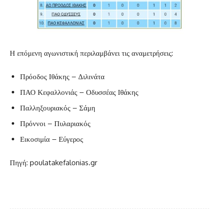
Η επόμενη αγωνιστική περιλαμβάνει τις αναμετρήσεις:
Πρόοδος Ιθάκης – Διλινάτα
ΠΑΟ Κεφαλλονιάς – Οδυσσέας Ιθάκης
Παλληξουριακός – Σάμη
Πρόννοι – Πυλαριακός
Εικοσιμία – Εύγερος
Πηγή: poulatakefalonias.gr