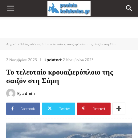
Αρχική
Άλλες ειδήσεις
Το τελευταίο κρουαζιερόπλοιο της σαιζόν στη Σάμη
2 Νοεμβρίου 2023
Updated:
2 Νοεμβρίου 2023
Το τελευταίο κρουαζιερόπλοιο της
σαιζόν στη Σάμη
By
admin
Facebook
Twitter
Pinterest