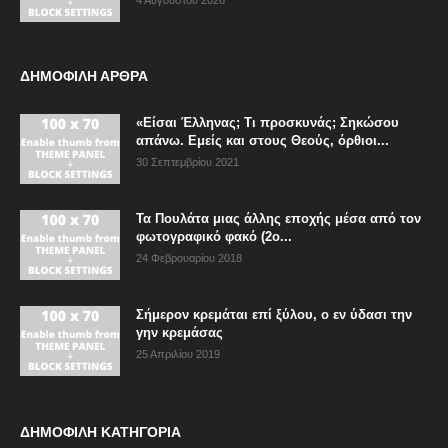
ΔΗΜΟΦΙΛΗ ΑΡΘΡΑ
«Είσαι Έλληνας; Τι προσκυνάς; Σηκώσου
απάνω. Εμείς και στους Θεούς, όρθιοι...
30 Σεπτεμβρίου 2021
Τα Πουλάτα μιας άλλης εποχής μέσα από τον
φωτογραφικό φακό (2ο...
24 Φεβρουαρίου 2018
Σήμερον κρεμάται επί ξύλου, ο εν ύδασι την
γην κρεμάσας
25 Απριλίου 2019
ΔΗΜΟΦΙΛΗ ΚΑΤΗΓΟΡΙΑ