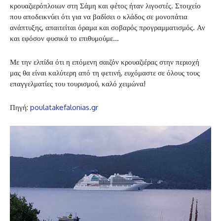
κρουαζιερόπλοιων στη Σάμη και φέτος ήταν λιγοστές. Στοιχείο
που αποδεικνύει ότι για να βαδίσει ο κλάδος σε μονοπάτια
ανάπτυξης, απαιτείται όραμα και σοβαρός προγραμματισμός. Αν
και εφόσον φυσικά το επιθυμούμε…
Με την ελπίδα ότι η επόμενη σαιζόν κρουαζιέρας στην περιοχή
μας θα είναι καλύτερη από τη φετινή, ευχόμαστε σε όλους τους
επαγγελματίες του τουρισμού, καλό χειμώνα!
Πηγή:
poulatakefalonias.gr