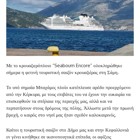
Με το κρουαζιερόπλοιο “Seabourn Encore” ολοκληρώθηκε
σήμερα η φετινή τουριστική σαιζόν κρουαζιέρας στη Σάμη.
Το υπό σημαία Μπαχάμες πλοίο κατέπλευσε αρόδο προερχόμενο
από την Κέρκυρα, με τους επιβάτες του να έχουν την ευκαιρία να
επισκεφθούν τα σπήλαια της περιοχής μας, αλλά και να
περπατήσουν στους δρόμους της πόλης. Άλλωστε μετά την πρωινή
βροχή, ο καιρός στο νησί μας ήταν σχεδόν καλοκαιρινός.
Καίτοι η τουριστική σαιζόν στο Δήμο μας και στην Κεφαλλονιά
εν γένει κινήθηκε σε ικανοποιητικά επίπεδα, οι αφίξεις