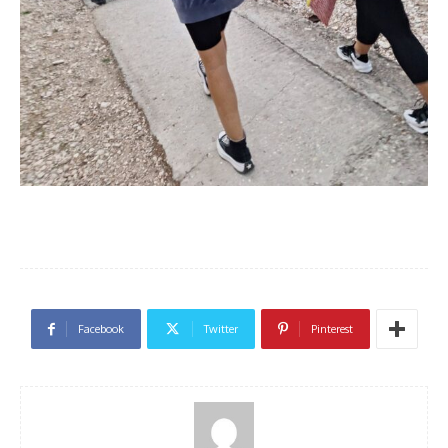
Facebook
Twitter
Pinterest