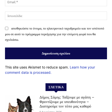
Ema
Ισ
αποθηκεύστε το όνομα, το ηλεκτρονικό ταχυδρομείο και τον ιστότοπό
μου σε αυτό το πρόγραμμα περιήγησης για την επόμενη φορά που θα
σχολιάσω.
This site uses Akismet to reduce spam.
Learn how your
comment data is processed.
ΣΧΕΤΙΚΆ
Δήμος Σάμης: Ταΐζουμε με αγάπη –
Φροντίζουμε με υπευθυνότητα –
Διατηρούμε τον τόπο μας καθαρό