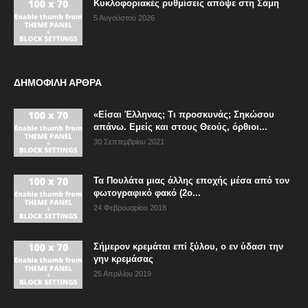
Κυκλοφοριακές ρυθμίσεις απόψε στη Σάμη
5 Αυγούστου 2026
ΔΗΜΟΦΙΛΗ ΑΡΘΡΑ
«Είσαι Έλληνας; Τι προσκυνάς; Σηκώσου
απάνω. Εμείς και στους Θεούς, όρθιοι...
30 Σεπτεμβρίου 2021
Τα Πουλάτα μιας άλλης εποχής μέσα από τον
φωτογραφικό φακό (2ο...
24 Φεβρουαρίου 2018
Σήμερον κρεμάται επί ξύλου, ο εν ύδασι την
γην κρεμάσας
25 Απριλίου 2019