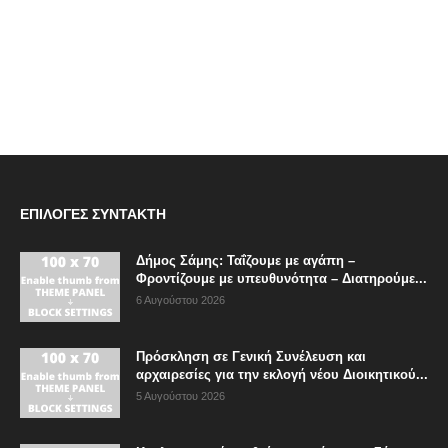
ΕΠΙΛΟΓΈΣ ΣΥΝΤΆΚΤΗ
Δήμος Σάμης: Ταΐζουμε με αγάπη –
Φροντίζουμε με υπευθυνότητα – Διατηρούμε...
6 Αυγούστου 2026
Πρόσκληση σε Γενική Συνέλευση και
αρχαιρεσίες για την εκλογή νέου Διοικητικού...
5 Αυγούστου 2026