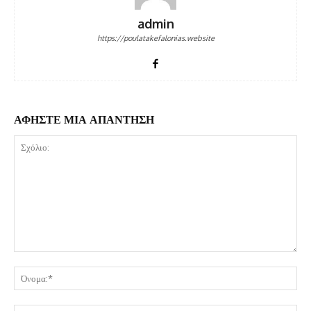
admin
https://poulatakefalonias.website
ΑΦΗΣΤΕ ΜΙΑ ΑΠΑΝΤΗΣΗ
Σχόλιο:
Όν