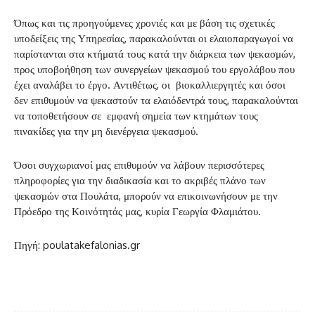
Όπως και τις προηγούμενες χρονιές και με βάση τις σχετικές
υποδείξεις της Υπηρεσίας, παρακαλούνται οι ελαιοπαραγωγοί να
παρίστανται στα κτήματά τους κατά την διάρκεια των ψεκασμών,
προς υποβοήθηση των συνεργείων ψεκασμού του εργολάβου που
έχει αναλάβει το έργο. Αντιθέτως, οι βιοκαλλιεργητές και όσοι
δεν επιθυμούν να ψεκαστούν τα ελαιόδεντρά τους, παρακαλούνται
να τοποθετήσουν σε εμφανή σημεία των κτημάτων τους
πινακίδες για την μη διενέργεια ψεκασμού.
Όσοι συγχωριανοί μας επιθυμούν να λάβουν περισσότερες
πληροφορίες για την διαδικασία και το ακριβές πλάνο των
ψεκασμών στα Πουλάτα, μπορούν να επικοινωνήσουν με την
Πρόεδρο της Κοινότητάς μας, κυρία Γεωργία Φλαμιάτου.
Πηγή: poulatakefalonias.gr