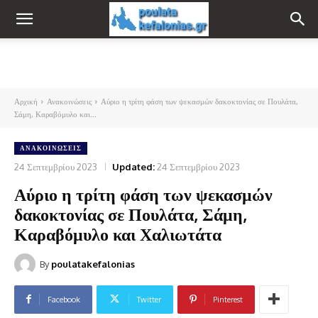
Αρχική
Ανακοινώσεις
Αύριο η τρίτη φάση των ψεκασμών δακοκτονίας σε Πουλάτα,
Σάμη, Καραβόμυλο και...
ΑΝΑΚΟΙΝΏΣΕΙΣ
24 Σεπτεμβρίου 2023
Updated:
24 Σεπτεμβρίου 2023
Αύριο η τρίτη φάση των ψεκασμών
δακοκτονίας σε Πουλάτα, Σάμη,
Καραβόμυλο και Χαλιωτάτα
By
poulatakefalonias
Facebook
Twitter
Pinterest