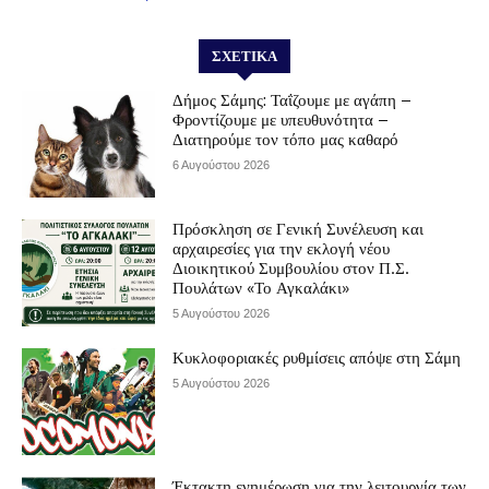
ΣΧΕΤΙΚΆ
Δήμος Σάμης: Ταΐζουμε με αγάπη –
Φροντίζουμε με υπευθυνότητα –
Διατηρούμε τον τόπο μας καθαρό
6 Αυγούστου 2026
Πρόσκληση σε Γενική Συνέλευση και
αρχαιρεσίες για την εκλογή νέου
Διοικητικού Συμβουλίου στον Π.Σ.
Πουλάτων «Το Αγκαλάκι»
5 Αυγούστου 2026
Κυκλοφοριακές ρυθμίσεις απόψε στη Σάμη
5 Αυγούστου 2026
Έκτακτη ενημέρωση για την λειτουργία των