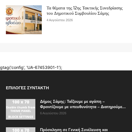
ΕΠΙΛΟΓΈΣ ΣΥΝΤΆΚΤΗ
Δήμος Σάμης: Ταΐζουμε με αγάπη –
Φροντίζουμε με υπευθυνότητα – Διατηρούμε...
6 Αυγούστου 2026
Πρόσκληση σε Γενική Συνέλευση και