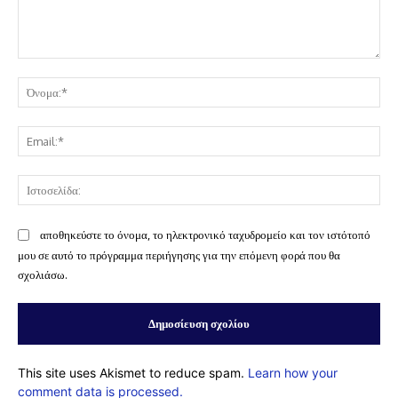
Σχόλιο:
Όν
Ema
Ισ
αποθηκεύστε το όνομα, το ηλεκτρονικό ταχυδρομείο και τον ιστότοπό
μου σε αυτό το πρόγραμμα περιήγησης για την επόμενη φορά που θα
σχολιάσω.
This site uses Akismet to reduce spam.
Learn how your
comment data is processed.