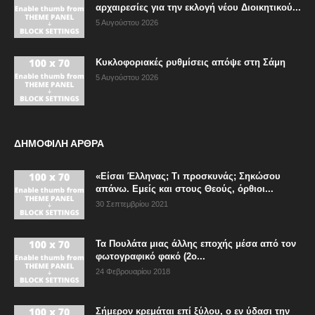
αρχαιρεσίες για την εκλογή νέου Διοικητικού...
5 Αυγούστου 2026
Κυκλοφοριακές ρυθμίσεις απόψε στη Σάμη
5 Αυγούστου 2026
ΔΗΜΟΦΙΛΗ ΑΡΘΡΑ
«Είσαι Έλληνας; Τι προσκυνάς; Σηκώσου
απάνω. Εμείς και στους Θεούς, όρθιοι...
30 Σεπτεμβρίου 2021
Τα Πουλάτα μιας άλλης εποχής μέσα από τον
φωτογραφικό φακό (2ο...
24 Φεβρουαρίου 2018
Σήμερον κρεμάται επί ξύλου, ο εν ύδασι την