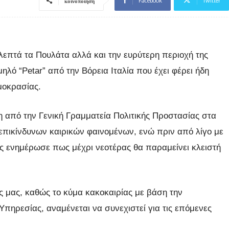
Facebook
Twitter
κοινοποίηση
λεπτά τα Πουλάτα αλλά και την ευρύτερη περιοχή της
ηλό “Petar” από την Βόρεια Ιταλία που έχει φέρει ήδη
μοκρασίας.
η από την Γενική Γραμματεία Πολιτικής Προστασίας στα
επικίνδυνων καιρικών φαινομένων, ενώ πριν από λίγο με
ας ενημέρωσε πως μέχρι νεοτέρας θα παραμείνει κλειστή
ις μας, καθώς το κύμα κακοκαιρίας με βάση την
πηρεσίας, αναμένεται να συνεχιστεί για τις επόμενες