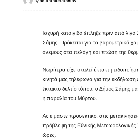
By
poulatakefalonias
Ισχυρή καταιγίδα έπληξε πριν από λίγα 
Σάμης. Πρόκειται για το βαρομετρικό χαμ
άνεμους στα πελάγη και πτώση της θερ
Νωρίτερα είχε σταλεί έκτακτη ειδοποίησ
κινητά μας τηλέφωνα για την εκδήλωση 
έκτακτο δελτίο τύπου, ο Δήμος Σάμης μ
η παραλία του Μύρτου.
Ας είμαστε προσεκτικοί στις μετακινήσε
πρόβλεψη της Εθνικής Μετεωρολογικής Υ
ώρες.