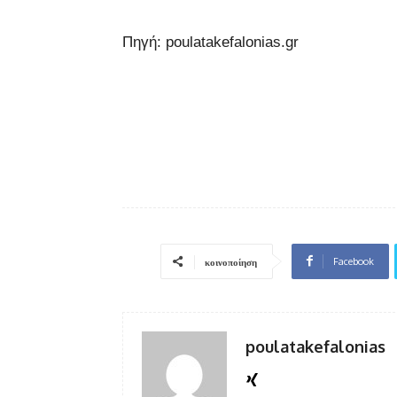
Πηγή: poulatakefalonias.gr
Facebook
κοινοποίηση
poulatakefalonias