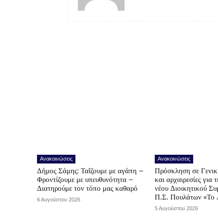
Ανακοινώσεις
Ανακοινώσεις
Δήμος Σάμης: Ταΐζουμε με αγάπη –
Πρόσκληση σε Γενικ
Φροντίζουμε με υπευθυνότητα –
και αρχαιρεσίες για 
Διατηρούμε τον τόπο μας καθαρό
νέου Διοικητικού Συ
Π.Σ. Πουλάτων «Το 
6 Αυγούστου 2026
5 Αυγούστου 2026