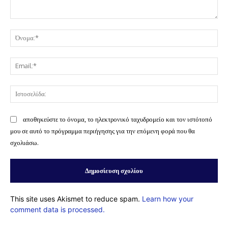
Σχόλιο:
Όν
Ema
Ισ
αποθηκεύστε το όνομα, το ηλεκτρονικό ταχυδρομείο και τον ιστότοπό
μου σε αυτό το πρόγραμμα περιήγησης για την επόμενη φορά που θα
σχολιάσω.
This site uses Akismet to reduce spam.
Learn how your
comment data is processed.