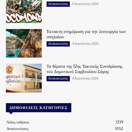
Ανακοινώσεις
5 Αυγούστου 2026
Έκτακτη ενημέρωση για την λειτουργία των
σπηλαίων
Ανακοινώσεις
4 Αυγούστου 2026
Τα θέματα της 12ης Τακτικής Συνεδρίασης
του Δημοτικού Συμβουλίου Σάμης
Ανακοινώσεις
4 Αυγούστου 2026
ΔΗΜΟΦΙΛΕΊΣ ΚΑΤΗΓΟΡΊΕΣ
Άλλες ειδήσεις
1339
Ανακοινώσεις
1052