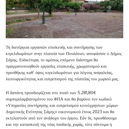
Τη διενέργεια εργασιών επισκευής και συντήρησης των
κιγκλιδωμάτων στην πλατεία των Πουλάτων, αποφάσισε ο Δήμος
Σάμης. Ειδικότερα, το αμέσως επόμενο διάστημα θα
πραγματοποιηθούν εργασίες επισκευής, χρωματισμού και
προσθήκης καθ’ ύψος κιγκλιδωμάτων για λόγους ασφαλείας,
λειτουργικότητας και ευπρεπισμού της πλατείας του χωριού μας.
Η δαπάνη προσδιορίζεται στο ποσό των 5.281,80€
συμπεριλαμβανομένου του ΦΠΑ και θα βαρύνει τον κωδικό
«Υπηρεσίες συντήρησης και ευπρεπισμού κοινόχρηστων χώρων
Δημοτικής Ενότητας Σάμης» οικονομικού έτους 2023 και θα
εκτελεστούν από τον ανάδοχο του έργου. Εάν δε, προσθέσουμε
και την κατασκευή της νέας παιδικής χαράς, τότε σύντομα η