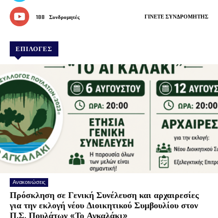
ΓΊΝΕΤΕ ΣΥΝΔΡΟΜΗΤΉΣ
188
Συνδρομητές
ΕΠΙΛΟΓΕΣ
Ανακοινώσεις
Πρόσκληση σε Γενική Συνέλευση και αρχαιρεσίες
για την εκλογή νέου Διοικητικού Συμβουλίου στον
Π.Σ. Πουλάτων «Το Αγκαλάκι»