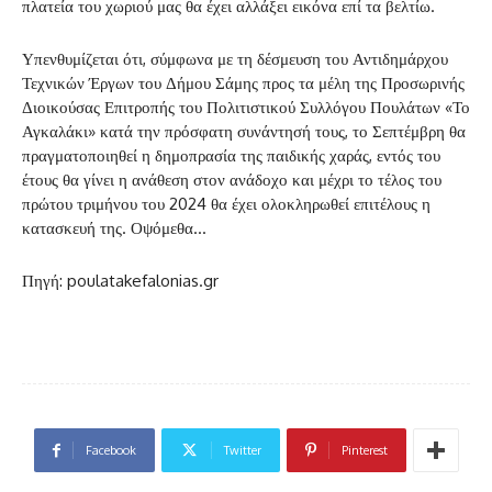
πλατεία του χωριού μας θα έχει αλλάξει εικόνα επί τα βελτίω.
Υπενθυμίζεται ότι, σύμφωνα με τη δέσμευση του Αντιδημάρχου
Τεχνικών Έργων του Δήμου Σάμης προς τα μέλη της Προσωρινής
Διοικούσας Επιτροπής του Πολιτιστικού Συλλόγου Πουλάτων «Το
Αγκαλάκι» κατά την πρόσφατη συνάντησή τους, το Σεπτέμβρη θα
πραγματοποιηθεί η δημοπρασία της παιδικής χαράς, εντός του
έτους θα γίνει η ανάθεση στον ανάδοχο και μέχρι το τέλος του
πρώτου τριμήνου του 2024 θα έχει ολοκληρωθεί επιτέλους η
κατασκευή της. Οψόμεθα…
Πηγή: poulatakefalonias.gr
Facebook
Twitter
Pinterest