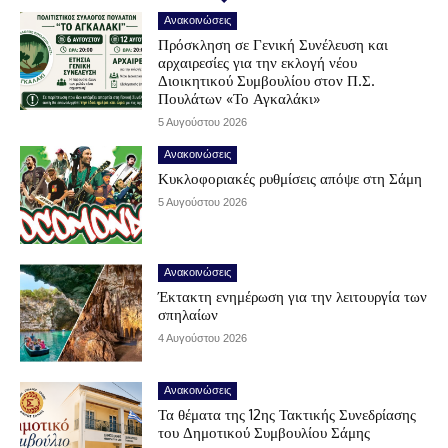
Ανακοινώσεις
Πρόσκληση σε Γενική Συνέλευση και
αρχαιρεσίες για την εκλογή νέου
Διοικητικού Συμβουλίου στον Π.Σ.
Πουλάτων «Το Αγκαλάκι»
5 Αυγούστου 2026
Ανακοινώσεις
Κυκλοφοριακές ρυθμίσεις απόψε στη Σάμη
5 Αυγούστου 2026
Ανακοινώσεις
Έκτακτη ενημέρωση για την λειτουργία των
σπηλαίων
4 Αυγούστου 2026
Ανακοινώσεις
Τα θέματα της 12ης Τακτικής Συνεδρίασης
του Δημοτικού Συμβουλίου Σάμης