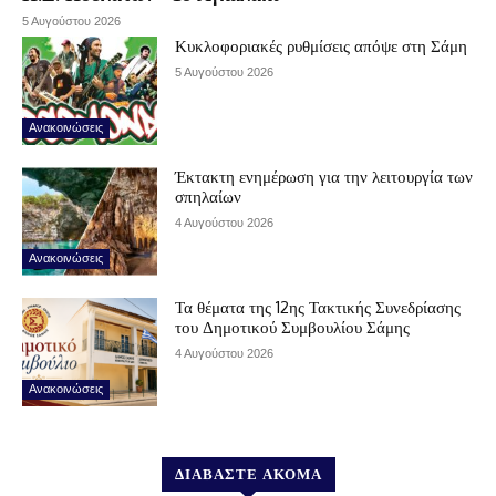
5 Αυγούστου 2026
Κυκλοφοριακές ρυθμίσεις απόψε στη Σάμη
5 Αυγούστου 2026
Ανακοινώσεις
Έκτακτη ενημέρωση για την λειτουργία των
σπηλαίων
4 Αυγούστου 2026
Ανακοινώσεις
Τα θέματα της 12ης Τακτικής Συνεδρίασης
του Δημοτικού Συμβουλίου Σάμης
4 Αυγούστου 2026
Ανακοινώσεις
ΔΙΑΒΑΣΤΕ ΑΚΟΜΑ