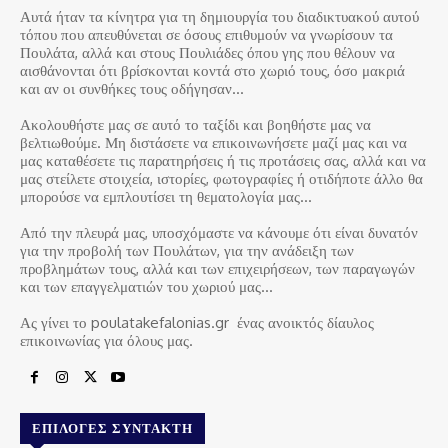
Αυτά ήταν τα κίνητρα για τη δημιουργία του διαδικτυακού αυτού
τόπου που απευθύνεται σε όσους επιθυμούν να γνωρίσουν τα
Πουλάτα, αλλά και στους Πουλιάδες όπου γης που θέλουν να
αισθάνονται ότι βρίσκονται κοντά στο χωριό τους, όσο μακριά
και αν οι συνθήκες τους οδήγησαν…
Ακολουθήστε μας σε αυτό το ταξίδι και βοηθήστε μας να
βελτιωθούμε. Μη διστάσετε να επικοινωνήσετε μαζί μας και να
μας καταθέσετε τις παρατηρήσεις ή τις προτάσεις σας, αλλά και να
μας στείλετε στοιχεία, ιστορίες, φωτογραφίες ή οτιδήποτε άλλο θα
μπορούσε να εμπλουτίσει τη θεματολογία μας…
Από την πλευρά μας, υποσχόμαστε να κάνουμε ότι είναι δυνατόν
για την προβολή των Πουλάτων, για την ανάδειξη των
προβλημάτων τους, αλλά και των επιχειρήσεων, των παραγωγών
και των επαγγελματιών του χωριού μας…
Ας γίνει το poulatakefalonias.gr ένας ανοικτός δίαυλος
επικοινωνίας για όλους μας.
ΕΠΙΛΟΓΈΣ ΣΥΝΤΆΚΤΗ