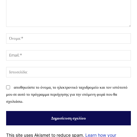
Σχόλιο:
Όν
Ema
Ισ
αποθηκεύστε το όνομα, το ηλεκτρονικό ταχυδρομείο και τον ιστότοπό
μου σε αυτό το πρόγραμμα περιήγησης για την επόμενη φορά που θα
σχολιάσω.
This site uses Akismet to reduce spam.
Learn how your