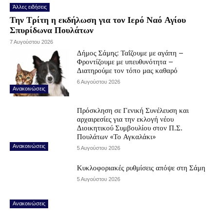
Άλλες ειδήσεις
Την Τρίτη η εκδήλωση για τον Ιερό Ναό Αγίου
Σπυρίδωνα Πουλάτων
7 Αυγούστου 2026
Δήμος Σάμης: Ταΐζουμε με αγάπη –
Φροντίζουμε με υπευθυνότητα –
Διατηρούμε τον τόπο μας καθαρό
6 Αυγούστου 2026
Ανακοινώσεις
Πρόσκληση σε Γενική Συνέλευση και
αρχαιρεσίες για την εκλογή νέου
Διοικητικού Συμβουλίου στον Π.Σ.
Πουλάτων «Το Αγκαλάκι»
Ανακοινώσεις
5 Αυγούστου 2026
Κυκλοφοριακές ρυθμίσεις απόψε στη Σάμη
5 Αυγούστου 2026
Ανακοινώσεις