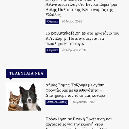
Αθανατοδαντέλας στο Εθνικό Ευρετήριο
Άυλης Πολιτιστικής Κληρονομιάς της
Ελλάδας
Θέματα
20 Μαΐου 2026
Το poulatakefalonias στο εργοτάξιο του
Κ.Υ. Σάμης. Πότε αναμένεται να
ολοκληρωθεί το έργο.
Θέματα
20 Απριλίου 2026
ΤΕΛΕΥΤΑΊΑ ΝΈΑ
Δήμος Σάμης: Ταΐζουμε με αγάπη –
Φροντίζουμε με υπευθυνότητα –
Διατηρούμε τον τόπο μας καθαρό
Ανακοινώσεις
6 Αυγούστου 2026
Πρόσκληση σε Γενική Συνέλευση και
αρχαιρεσίες για την εκλογή νέου