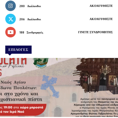
ΑΚΟΛΟΥΘΉΣΤΕ
280
Ακόλουθοι
ΑΚΟΛΟΥΘΉΣΤΕ
206
Ακόλουθοι
ΓΊΝΕΤΕ ΣΥΝΔΡΟΜΗΤΉΣ
188
Συνδρομητές
ΕΠΙΛΟΓΕΣ