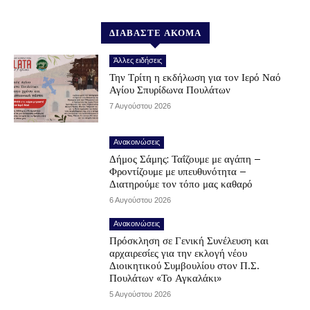
ΔΙΑΒΑΣΤΕ ΑΚΟΜΑ
Άλλες ειδήσεις
Την Τρίτη η εκδήλωση για τον Ιερό Ναό
Αγίου Σπυρίδωνα Πουλάτων
7 Αυγούστου 2026
Ανακοινώσεις
Δήμος Σάμης: Ταΐζουμε με αγάπη –
Φροντίζουμε με υπευθυνότητα –
Διατηρούμε τον τόπο μας καθαρό
6 Αυγούστου 2026
Ανακοινώσεις
Πρόσκληση σε Γενική Συνέλευση και
αρχαιρεσίες για την εκλογή νέου
Διοικητικού Συμβουλίου στον Π.Σ.
Πουλάτων «Το Αγκαλάκι»
5 Αυγούστου 2026