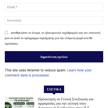
Ema
Ισ
αποθηκεύστε το όνομα, το ηλεκτρονικό ταχυδρομείο και τον ιστότοπό
μου σε αυτό το πρόγραμμα περιήγησης για την επόμενη φορά που θα
σχολιάσω.
This site uses Akismet to reduce spam.
Learn how your
comment data is processed.
ΣΧΕΤΙΚΆ
Πρόσκληση σε Γενική Συνέλευση και
αρχαιρεσίες για την εκλογή νέου
Διοικητικού Συμβουλίου στον Π.Σ.