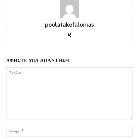
poulatakefalonias
ΑΦΗΣΤΕ ΜΙΑ ΑΠΑΝΤΗΣΗ
Σχόλιο:
Όν