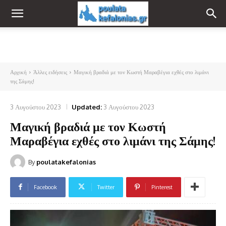
Αρχική
Άλλες ειδήσεις
Μαγική βραδιά με τον Κωστή Μαραβέγια εχθές στο λιμάνι
της Σάμης!
3 Αυγούστου 2023
Updated:
3 Αυγούστου 2023
Μαγική βραδιά με τον Κωστή
Μαραβέγια εχθές στο λιμάνι της Σάμης!
By
poulatakefalonias
Facebook
Twitter
Pinterest