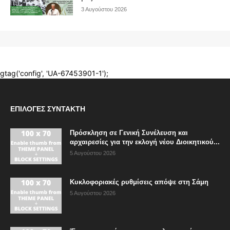
ΕΠΙΛΟΓΈΣ ΣΥΝΤΆΚΤΗ
Πρόσκληση σε Γενική Συνέλευση και
αρχαιρεσίες για την εκλογή νέου Διοικητικού...
5 Αυγούστου 2026
Κυκλοφοριακές ρυθμίσεις απόψε στη Σάμη
5 Αυγούστου 2026