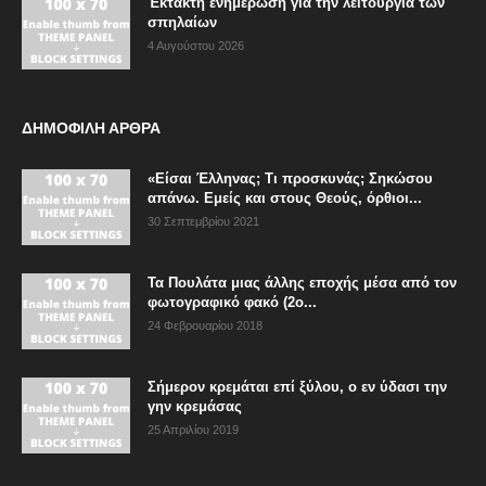
Έκτακτη ενημέρωση για την λειτουργία των
σπηλαίων
4 Αυγούστου 2026
ΔΗΜΟΦΙΛΗ ΑΡΘΡΑ
«Είσαι Έλληνας; Τι προσκυνάς; Σηκώσου
απάνω. Εμείς και στους Θεούς, όρθιοι...
30 Σεπτεμβρίου 2021
Τα Πουλάτα μιας άλλης εποχής μέσα από τον
φωτογραφικό φακό (2ο...
24 Φεβρουαρίου 2018
Σήμερον κρεμάται επί ξύλου, ο εν ύδασι την
γην κρεμάσας
25 Απριλίου 2019