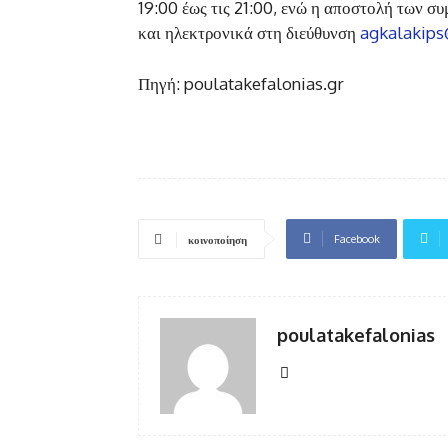
19:00 έως τις 21:00, ενώ η αποστολή των σ
και ηλεκτρονικά στη διεύθυνση
agkalakip
Πηγή: poulatakefalonias.gr
Facebook
κοινοποίηση
poulatakefalonias