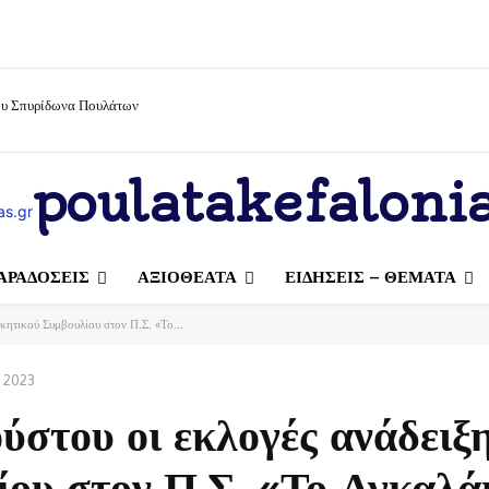
ίου Σπυρίδωνα Πουλάτων
poulatakefalonia
ΑΡΑΔΟΣΕΙΣ
ΑΞΙΟΘΕΑΤΑ
ΕΙΔΗΣΕΙΣ – ΘΕΜΑΤΑ
κητικού Συμβουλίου στον Π.Σ. «Το...
υ 2023
ύστου οι εκλογές ανάδειξ
ίου στον Π.Σ. «Το Αγκαλά