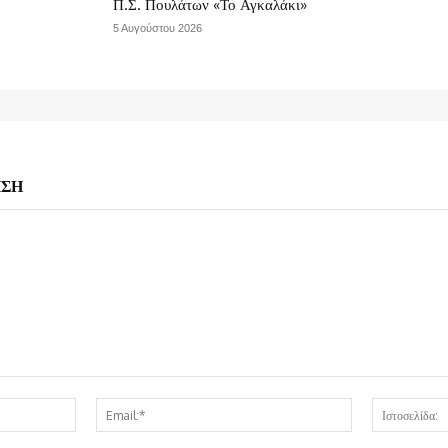
Π.Σ. Πουλάτων «Το Αγκαλάκι»
5 Αυγούστου 2026
ΗΣΗ
Όνομα:*
Email:*