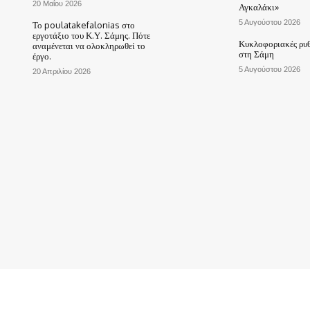
20 Μαΐου 2026
Αγκαλάκι»
5 Αυγούστου 2026
Το poulatakefalonias στο
εργοτάξιο του Κ.Υ. Σάμης. Πότε
Κυκλοφοριακές ρυθ
αναμένεται να ολοκληρωθεί το
στη Σάμη
έργο.
5 Αυγούστου 2026
20 Απριλίου 2026
ΑΡΧΙΚΗ
ΤΟ ΧΩΡΙΟ ΜΑΣ