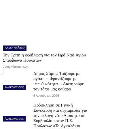
Άλλες ειδήσεις
Την Τρίτη η εκδήλωση για τον Ιερό Ναό Αγίου
Σπυρίδωνα Πουλάτων
7 Αυγούστου 2026
Δήμος Σάμης: Ταΐζουμε με
αγάπη – Φροντίζουμε με
υπευθυνότητα – Διατηρούμε
Ανακοινώσεις
τον τόπο μας καθαρό
6 Αυγούστου 2026
Πρόσκληση σε Γενική
Συνέλευση και αρχαιρεσίες για
την εκλογή νέου Διοικητικού
Ανακοινώσεις
Συμβουλίου στον Π.Σ.
Πουλάτων «Το Αγκαλάκι»