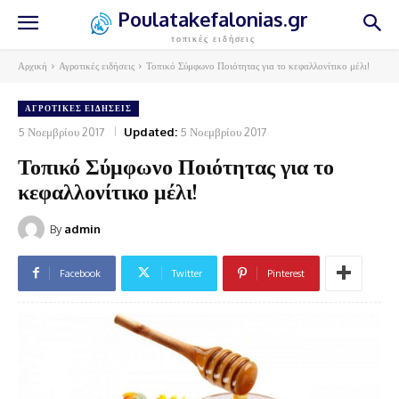
Poulatakefalonias.gr
τοπικές ειδήσεις
Αρχική
Αγροτικές ειδήσεις
Τοπικό Σύμφωνο Ποιότητας για το κεφαλλονίτικο μέλι!
ΑΓΡΟΤΙΚΈΣ ΕΙΔΉΣΕΙΣ
5 Νοεμβρίου 2017
Updated:
5 Νοεμβρίου 2017
Τοπικό Σύμφωνο Ποιότητας για το
κεφαλλονίτικο μέλι!
By
admin
Facebook
Twitter
Pinterest