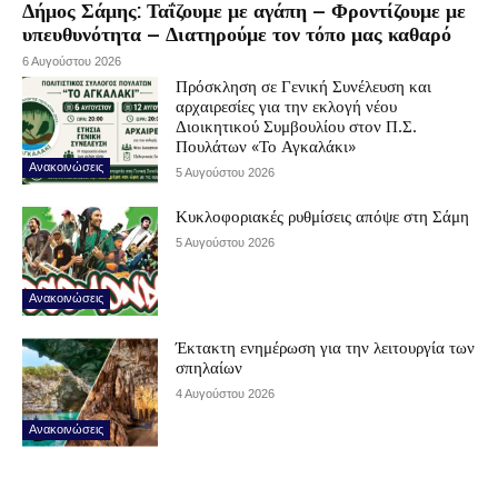
Δήμος Σάμης: Ταΐζουμε με αγάπη – Φροντίζουμε με
υπευθυνότητα – Διατηρούμε τον τόπο μας καθαρό
6 Αυγούστου 2026
Πρόσκληση σε Γενική Συνέλευση και
αρχαιρεσίες για την εκλογή νέου
Διοικητικού Συμβουλίου στον Π.Σ.
Πουλάτων «Το Αγκαλάκι»
Ανακοινώσεις
5 Αυγούστου 2026
Κυκλοφοριακές ρυθμίσεις απόψε στη Σάμη
5 Αυγούστου 2026
Ανακοινώσεις
Έκτακτη ενημέρωση για την λειτουργία των
σπηλαίων
4 Αυγούστου 2026
Ανακοινώσεις