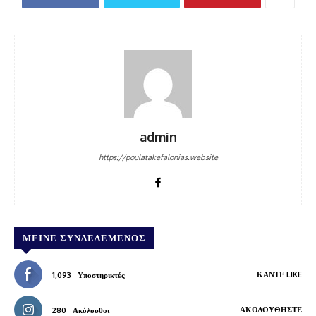
admin
https://poulatakefalonias.website
ΜΕΊΝΕ ΣΥΝΔΕΔΕΜΈΝΟΣ
ΚΆΝΤΕ LIKE
1,093
Υποστηρικτές
ΑΚΟΛΟΥΘΉΣΤΕ
280
Ακόλουθοι