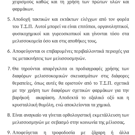
χειρισμούς καθώς και τη χρήση των πρώτων υλών και
φαρμάκων.
Αποδοχή τακτικών και εκτάκτων ελέγχων από τον φορέα
του Τ.Σ.Π. Αυτοί μπορεί να είναι επιτόπιοι, οργανοληπτικοί,
φυσικοχημικοί και γυρεοσκοπικοί και γίνονται τόσο στα
μελισσοκομεία όσο και στις αποθήκες τους.
Αποφεύγονται οι επιβαρυμένες περιβαλλοντικά περιοχές για
τις μετακινήσεις των μελισσοσμηνών.
Θα τηρούνται απαρέγκλιτα οι προδιαγραφές χρήσης των
διαφόρων μελισσοκομικών σκευασμάτων στις διάφορες
θεραπείες, όπως αυτές θα οριστούν από το Τ.Σ.Π. σχετικά
με την χρήση των διαφόρων σχετικών φαρμάκων για την
βαρήκοή ακαρίαση. Αποδεκτά το οξαλικό οξύ και η
κρυσταλλική θυμόλη, ενώ αποκλείονται τα χημικά.
Είναι αναγκαίο να γίνεται ορθολογιστική εκμετάλλευση των
μελισσοσμηνών με σεβασμό στην κοινωνία της μέλισσας.
Αποφεύγεται η τροφοδοσία με ζάχαρη ή άλλα