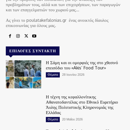
προβλημάτων τους, αλλά και των επιχειρήσεων, των παραγωγών
και των επαγγελματιών του χωριού μας…
Ας γίνει το poulatakefalonias.gr ένας ανοικτός δίαυλος
επικοινωνίας για όλους μας.
ΕΠΙΛΟΓΈΣ ΣΥΝΤΆΚΤΗ
Η Σάμη και οι ομορφιές της στο χθεσινό
επεισόδιο του «Akis’ Food Tour»
Θέματα
28 Ιουνίου 2026
Η τέχνη της κεφαλλονίτικης
Αθανατοδαντέλας στο Εθνικό Ευρετήριο
Άυλης Πολιτιστικής Κληρονομιάς της
Ελλάδας
Θέματα
20 Μαΐου 2026