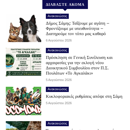
ΔΙΑΒΑΣΤΕ ΑΚΟΜΑ
Ανακοινώσεις
Δήμος Σάμης: Ταΐζουμε με αγάπη –
Φροντίζουμε με υπευθυνότητα –
Διατηρούμε τον τόπο μας καθαρό
6 Αυγούστου 2026
Ανακοινώσεις
Πρόσκληση σε Γενική Συνέλευση και
αρχαιρεσίες για την εκλογή νέου
Διοικητικού Συμβουλίου στον Π.Σ.
Πουλάτων «Το Αγκαλάκι»
5 Αυγούστου 2026
Ανακοινώσεις
Κυκλοφοριακές ρυθμίσεις απόψε στη Σάμη
5 Αυγούστου 2026
Ανακοινώσεις