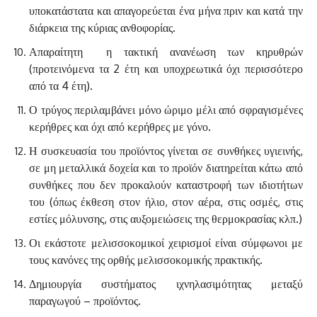
υποκατάστατα και απαγορεύεται ένα μήνα πριν και κατά την
διάρκεια της κύριας ανθοφορίας.
Απαραίτητη η τακτική ανανέωση των κηρυθρών
(προτεινόμενα τα 2 έτη και υποχρεωτικά όχι περισσότερο
από τα 4 έτη).
Ο τρύγος περιλαμβάνει μόνο ώριμο μέλι από σφραγισμένες
κερήθρες και όχι από κερήθρες με γόνο.
Η συσκευασία του προϊόντος γίνεται σε συνθήκες υγιεινής,
σε μη μεταλλικά δοχεία και το προϊόν διατηρείται κάτω από
συνθήκες που δεν προκαλούν καταστροφή των ιδιοτήτων
του (όπως έκθεση στον ήλιο, στον αέρα, στις οσμές, στις
εστίες μόλυνσης, στις αυξομειώσεις της θερμοκρασίας κλπ.)
Οι εκάστοτε μελισσοκομικοί χειρισμοί είναι σύμφωνοι με
τους κανόνες της ορθής μελισσοκομικής πρακτικής.
Δημιουργία συστήματος ιχνηλασιμότητας μεταξύ
παραγωγού – προϊόντος.