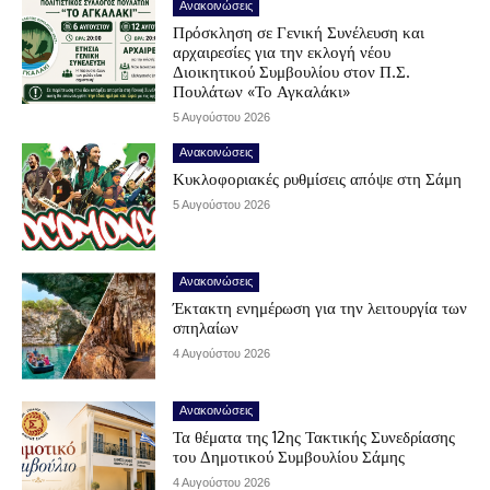
Ανακοινώσεις
Πρόσκληση σε Γενική Συνέλευση και
αρχαιρεσίες για την εκλογή νέου
Διοικητικού Συμβουλίου στον Π.Σ.
Πουλάτων «Το Αγκαλάκι»
5 Αυγούστου 2026
Ανακοινώσεις
Κυκλοφοριακές ρυθμίσεις απόψε στη Σάμη
5 Αυγούστου 2026
Ανακοινώσεις
Έκτακτη ενημέρωση για την λειτουργία των
σπηλαίων
4 Αυγούστου 2026
Ανακοινώσεις
Τα θέματα της 12ης Τακτικής Συνεδρίασης
του Δημοτικού Συμβουλίου Σάμης
4 Αυγούστου 2026