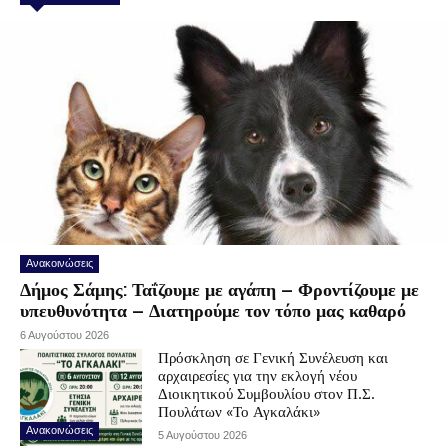
Ανακοινώσεις
Δήμος Σάμης: Ταΐζουμε με αγάπη – Φροντίζουμε με
υπευθυνότητα – Διατηρούμε τον τόπο μας καθαρό
6 Αυγούστου 2026
Πρόσκληση σε Γενική Συνέλευση και
αρχαιρεσίες για την εκλογή νέου
Διοικητικού Συμβουλίου στον Π.Σ.
Πουλάτων «Το Αγκαλάκι»
Ανακοινώσεις
5 Αυγούστου 2026