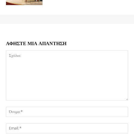
ΑΦΗΣΤΕ ΜΙΑ ΑΠΑΝΤΗΣΗ
Σχόλιο:
Όν
Ema