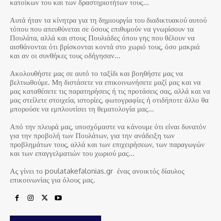
κατοίκων του και των δραστηριοτήτων τους…
Αυτά ήταν τα κίνητρα για τη δημιουργία του διαδικτυακού αυτού
τόπου που απευθύνεται σε όσους επιθυμούν να γνωρίσουν τα
Πουλάτα, αλλά και στους Πουλιάδες όπου γης που θέλουν να
αισθάνονται ότι βρίσκονται κοντά στο χωριό τους, όσο μακριά
και αν οι συνθήκες τους οδήγησαν…
Ακολουθήστε μας σε αυτό το ταξίδι και βοηθήστε μας να
βελτιωθούμε. Μη διστάσετε να επικοινωνήσετε μαζί μας και να
μας καταθέσετε τις παρατηρήσεις ή τις προτάσεις σας, αλλά και να
μας στείλετε στοιχεία, ιστορίες, φωτογραφίες ή οτιδήποτε άλλο θα
μπορούσε να εμπλουτίσει τη θεματολογία μας…
Από την πλευρά μας, υποσχόμαστε να κάνουμε ότι είναι δυνατόν
για την προβολή των Πουλάτων, για την ανάδειξη των
προβλημάτων τους, αλλά και των επιχειρήσεων, των παραγωγών
και των επαγγελματιών του χωριού μας…
Ας γίνει το poulatakefalonias.gr ένας ανοικτός δίαυλος
επικοινωνίας για όλους μας.