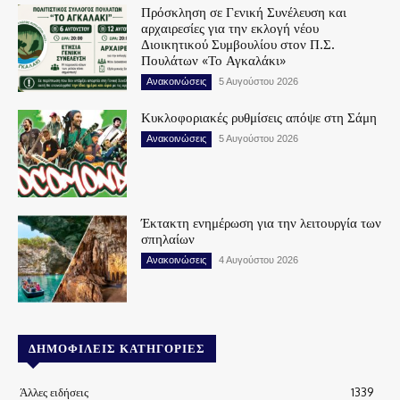
Πρόσκληση σε Γενική Συνέλευση και
αρχαιρεσίες για την εκλογή νέου
Διοικητικού Συμβουλίου στον Π.Σ.
Πουλάτων «Το Αγκαλάκι»
Ανακοινώσεις
5 Αυγούστου 2026
Κυκλοφοριακές ρυθμίσεις απόψε στη Σάμη
Ανακοινώσεις
5 Αυγούστου 2026
Έκτακτη ενημέρωση για την λειτουργία των
σπηλαίων
Ανακοινώσεις
4 Αυγούστου 2026
ΔΗΜΟΦΙΛΕΊΣ ΚΑΤΗΓΟΡΊΕΣ
Άλλες ειδήσεις
1339