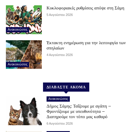
Κυκλοφοριακές ρυθμίσεις απόψε στη Σάμη
5 Αυγούστου 2026
Ανακοινώσεις
Έκτακτη ενημέρωση για την λειτουργία των
σπηλαίων
4 Αυγούστου 2026
Ανακοινώσεις
ΔΙΑΒΑΣΤΕ ΑΚΟΜΑ
Ανακοινώσεις
Δήμος Σάμης: Ταΐζουμε με αγάπη –
Φροντίζουμε με υπευθυνότητα –
Διατηρούμε τον τόπο μας καθαρό
6 Αυγούστου 2026