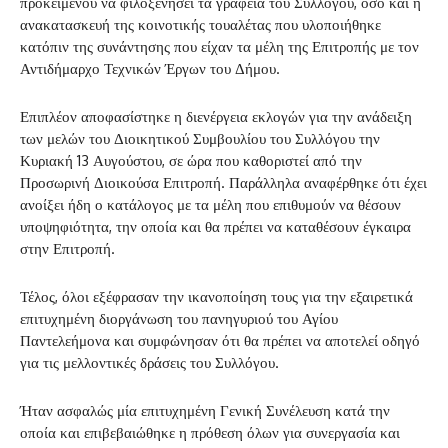
προκειμένου να φιλοξενήσει τα γραφεία του Συλλόγου, όσο και η
ανακατασκευή της κοινοτικής τουαλέτας που υλοποιήθηκε
κατόπιν της συνάντησης που είχαν τα μέλη της Επιτροπής με τον
Αντιδήμαρχο Τεχνικών Έργων του Δήμου.
Επιπλέον αποφασίστηκε η διενέργεια εκλογών για την ανάδειξη
των μελών του Διοικητικού Συμβουλίου του Συλλόγου την
Κυριακή 13 Αυγούστου, σε ώρα που καθοριστεί από την
Προσωρινή Διοικούσα Επιτροπή. Παράλληλα αναφέρθηκε ότι έχει
ανοίξει ήδη ο κατάλογος με τα μέλη που επιθυμούν να θέσουν
υποψηφιότητα, την οποία και θα πρέπει να καταθέσουν έγκαιρα
στην Επιτροπή.
Τέλος, όλοι εξέφρασαν την ικανοποίηση τους για την εξαιρετικά
επιτυχημένη διοργάνωση του πανηγυριού του Αγίου
Παντελεήμονα και συμφώνησαν ότι θα πρέπει να αποτελεί οδηγό
για τις μελλοντικές δράσεις του Συλλόγου.
Ήταν ασφαλώς μία επιτυχημένη Γενική Συνέλευση κατά την
οποία και επιβεβαιώθηκε η πρόθεση όλων για συνεργασία και