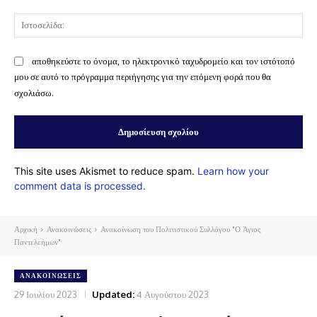
Ισ
αποθηκεύστε το όνομα, το ηλεκτρονικό ταχυδρομείο και τον ιστότοπό
μου σε αυτό το πρόγραμμα περιήγησης για την επόμενη φορά που θα
σχολιάσω.
This site uses Akismet to reduce spam.
Learn how your
comment data is processed.