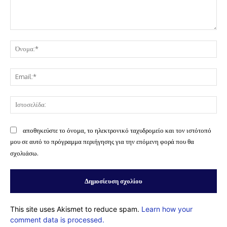
Σχόλιο:
Όν
Ema
Ισ
αποθηκεύστε το όνομα, το ηλεκτρονικό ταχυδρομείο και τον ιστότοπό
μου σε αυτό το πρόγραμμα περιήγησης για την επόμενη φορά που θα
σχολιάσω.
This site uses Akismet to reduce spam.
Learn how your
comment data is processed.