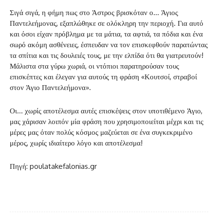
Σιγά σιγά, η φήμη πως στο Άστρος βρισκόταν ο… Άγιος
Παντελεήμονας, εξαπλώθηκε σε ολόκληρη την περιοχή. Για αυτό
και όσοι είχαν πρόβλημα με τα μάτια, τα αφτιά, τα πόδια και ένα
σωρό ακόμη ασθένειες, έσπευδαν να τον επισκεφθούν παρατώντας
τα σπίτια και τις δουλειές τους, με την ελπίδα ότι θα γιατρευτούν!
Μάλιστα στα γύρω χωριά, οι ντόπιοι παρατηρούσαν τους
επισκέπτες και έλεγαν για αυτούς τη φράση «Κουτσοί, στραβοί
στον Άγιο Παντελεήμονα».
Οι… χωρίς αποτέλεσμα αυτές επισκέψεις στον υποτιθέμενο Άγιο,
μας χάρισαν λοιπόν μία φράση που χρησιμοποιείται μέχρι και τις
μέρες μας όταν πολύς κόσμος μαζεύεται σε ένα συγκεκριμένο
μέρος, χωρίς ιδιαίτερο λόγο και αποτέλεσμα!
Πηγή: poulatakefalonias.gr