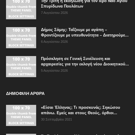
Την Τρίτη η εκδήλωση για τον Ιερό Ναό Αγίου
Σπυρίδωνα Πουλάτων
7 Αυγούστου 2026
Δήμος Σάμης: Ταΐζουμε με αγάπη –
Φροντίζουμε με υπευθυνότητα – Διατηρούμε...
6 Αυγούστου 2026
Πρόσκληση σε Γενική Συνέλευση και
αρχαιρεσίες για την εκλογή νέου Διοικητικού...
5 Αυγούστου 2026
ΔΗΜΟΦΙΛΗ ΑΡΘΡΑ
«Είσαι Έλληνας; Τι προσκυνάς; Σηκώσου
απάνω. Εμείς και στους Θεούς, όρθιοι...
30 Σεπτεμβρίου 2021