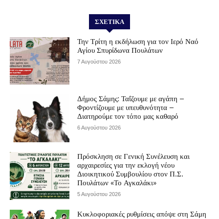
ΣΧΕΤΙΚΆ
Την Τρίτη η εκδήλωση για τον Ιερό Ναό
Αγίου Σπυρίδωνα Πουλάτων
7 Αυγούστου 2026
Δήμος Σάμης: Ταΐζουμε με αγάπη –
Φροντίζουμε με υπευθυνότητα –
Διατηρούμε τον τόπο μας καθαρό
6 Αυγούστου 2026
Πρόσκληση σε Γενική Συνέλευση και
αρχαιρεσίες για την εκλογή νέου
Διοικητικού Συμβουλίου στον Π.Σ.
Πουλάτων «Το Αγκαλάκι»
5 Αυγούστου 2026
Κυκλοφοριακές ρυθμίσεις απόψε στη Σάμη