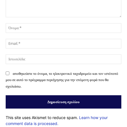
Σχόλιο:
Όν
Ema
Ισ
αποθηκεύστε το όνομα, το ηλεκτρονικό ταχυδρομείο και τον ιστότοπό
μου σε αυτό το πρόγραμμα περιήγησης για την επόμενη φορά που θα
σχολιάσω.
This site uses Akismet to reduce spam.
Learn how your
comment data is processed.