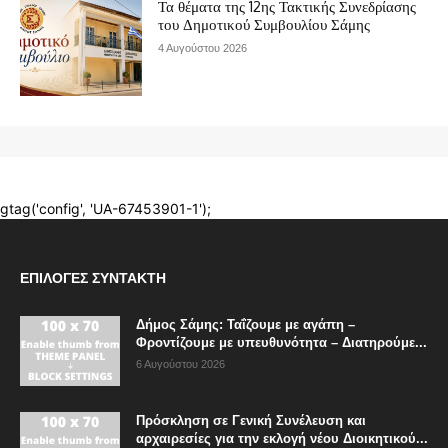
ΕΠΙΛΟΓΈΣ ΣΥΝΤΆΚΤΗ
Δήμος Σάμης: Ταΐζουμε με αγάπη –
Φροντίζουμε με υπευθυνότητα – Διατηρούμε...
6 Αυγούστου 2026
Πρόσκληση σε Γενική Συνέλευση και
αρχαιρεσίες για την εκλογή νέου Διοικητικού...