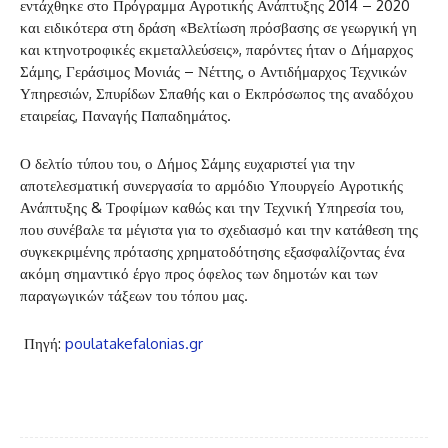
εντάχθηκε στο Πρόγραμμα Αγροτικής Ανάπτυξης 2014 – 2020
και ειδικότερα στη δράση «Βελτίωση πρόσβασης σε γεωργική γη
και κτηνοτροφικές εκμεταλλεύσεις», παρόντες ήταν ο Δήμαρχος
Σάμης, Γεράσιμος Μονιάς – Νέττης, ο Αντιδήμαρχος Τεχνικών
Υπηρεσιών, Σπυρίδων Σπαθής και ο Εκπρόσωπος της αναδόχου
εταιρείας, Παναγής Παπαδημάτος.
Ο δελτίο τύπου του, ο Δήμος Σάμης ευχαριστεί για την
αποτελεσματική συνεργασία το αρμόδιο Υπουργείο Αγροτικής
Ανάπτυξης & Τροφίμων καθώς και την Τεχνική Υπηρεσία του,
που συνέβαλε τα μέγιστα για το σχεδιασμό και την κατάθεση της
συγκεκριμένης πρότασης χρηματοδότησης εξασφαλίζοντας ένα
ακόμη σημαντικό έργο προς όφελος των δημοτών και των
παραγωγικών τάξεων του τόπου μας.
Πηγή:
poulatakefalonias.gr