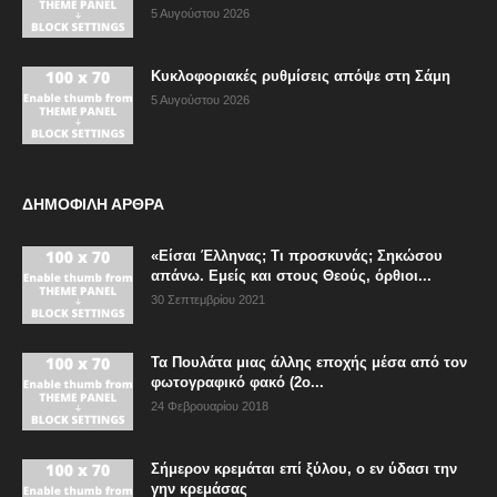
5 Αυγούστου 2026
Κυκλοφοριακές ρυθμίσεις απόψε στη Σάμη
5 Αυγούστου 2026
ΔΗΜΟΦΙΛΗ ΑΡΘΡΑ
«Είσαι Έλληνας; Τι προσκυνάς; Σηκώσου
απάνω. Εμείς και στους Θεούς, όρθιοι...
30 Σεπτεμβρίου 2021
Τα Πουλάτα μιας άλλης εποχής μέσα από τον
φωτογραφικό φακό (2ο...
24 Φεβρουαρίου 2018
Σήμερον κρεμάται επί ξύλου, ο εν ύδασι την
γην κρεμάσας