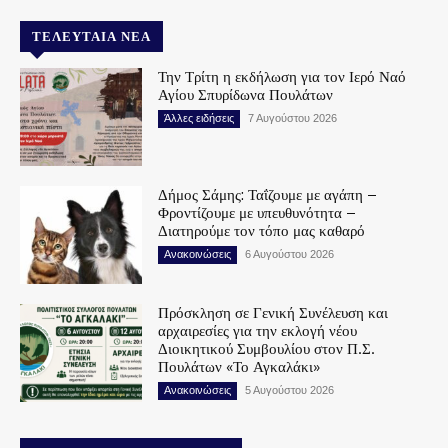
ΤΕΛΕΥΤΑΊΑ ΝΈΑ
Την Τρίτη η εκδήλωση για τον Ιερό Ναό
Αγίου Σπυρίδωνα Πουλάτων
Άλλες ειδήσεις
7 Αυγούστου 2026
Δήμος Σάμης: Ταΐζουμε με αγάπη –
Φροντίζουμε με υπευθυνότητα –
Διατηρούμε τον τόπο μας καθαρό
Ανακοινώσεις
6 Αυγούστου 2026
Πρόσκληση σε Γενική Συνέλευση και
αρχαιρεσίες για την εκλογή νέου
Διοικητικού Συμβουλίου στον Π.Σ.
Πουλάτων «Το Αγκαλάκι»
Ανακοινώσεις
5 Αυγούστου 2026