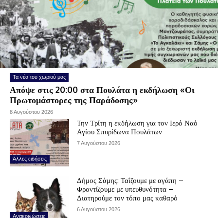
Τα νέα του χωριού μας
Απόψε στις 20:00 στα Πουλάτα η εκδήλωση «Οι
Πρωτομάστορες της Παράδοσης»
8 Αυγούστου 2026
Την Τρίτη η εκδήλωση για τον Ιερό Ναό
Αγίου Σπυρίδωνα Πουλάτων
7 Αυγούστου 2026
Άλλες ειδήσεις
Δήμος Σάμης: Ταΐζουμε με αγάπη –
Φροντίζουμε με υπευθυνότητα –
Διατηρούμε τον τόπο μας καθαρό
6 Αυγούστου 2026
Ανακοινώσεις