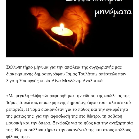
Συλλυπητήριο μήνυμα για την απώλεια της συγχωριανής μας
διακεκριμένης δημοσιογράφου Ίσμας Τουλάτου, απέστειλε πριν
λίγο η Υπουργός κυρία Λίνα Μενδώνη. Αναλυτικά:
«Με μεγάλη θλίψη πληροφορήθηκα την είδηση της απώλειας της
Ίσμας Τουλάτου, διακεκριμένης δημοσιογράφου του πολιτιστικού
ρεπορτάζ. Η Ίσμα διακρινόταν για το πάθος και την εγκυρότητα
της ματιάς της, για την αφοσίωσή της στο θέατρο, τη σοβαρή
μουσική και την όπερα. Ξεχώριζε για το ήθος και την ανεξαρτησία
της. Θερμά συλλυπητήρια στην οικογένειά της και στους πολλούς
φίλους της».