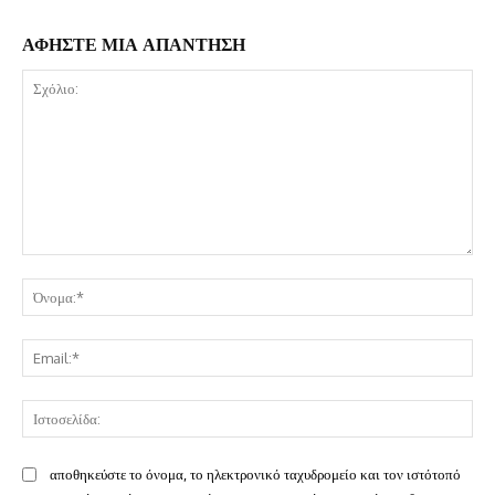
ΑΦΗΣΤΕ ΜΙΑ ΑΠΑΝΤΗΣΗ
Σχόλιο:
Όν
Ema
Ισ
αποθηκεύστε το όνομα, το ηλεκτρονικό ταχυδρομείο και τον ιστότοπό