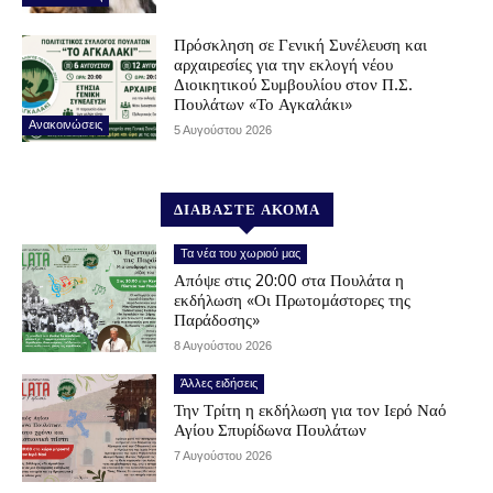
Πρόσκληση σε Γενική Συνέλευση και
αρχαιρεσίες για την εκλογή νέου
Διοικητικού Συμβουλίου στον Π.Σ.
Πουλάτων «Το Αγκαλάκι»
Ανακοινώσεις
5 Αυγούστου 2026
ΔΙΑΒΑΣΤΕ ΑΚΟΜΑ
Τα νέα του χωριού μας
Απόψε στις 20:00 στα Πουλάτα η
εκδήλωση «Οι Πρωτομάστορες της
Παράδοσης»
8 Αυγούστου 2026
Άλλες ειδήσεις
Την Τρίτη η εκδήλωση για τον Ιερό Ναό
Αγίου Σπυρίδωνα Πουλάτων
7 Αυγούστου 2026