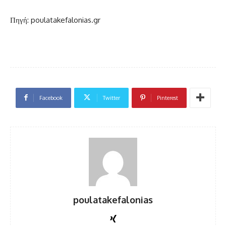
Πηγή: poulatakefalonias.gr
Facebook
Twitter
Pinterest
poulatakefalonias