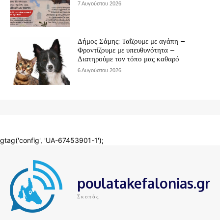
poulatakefalonias.gr
Σκοπός