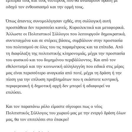
εμπειρία τους και τους νεότερους που θα αναλάβουν δράση με
οδηγό τον ενθουσιασμό και την ορμή τους.
Όπως άπαντες συνομολόγησαν εχθές, στη συλλογική αυτή
προσπάθεια δεν περισσεύει κανείς. Κυριολεκτικά και μεταφορικά.
Άλλωστε οι Πολιτιστικοί Σύλλογοι που λειτουργούν δημοκρατικά,
συντεταγμένα και σε στέρεες βάσεις, συμβάλουν στην προστασία
του πολιτισμού σε όλες του τις παραμέτρους και τα επίπεδα. Από
τη διαφύλαξη της πολιτιστικής κληρονομιάς, μέχρι την προστασία
του φυσικού και του δομημένου περιβάλλοντος. Και από τον
εθελοντισμό και την κοινωνική αλληλεγγύη που ειδικά στις μέρες
μας είναι περισσότερο αναγκαία από ποτέ, μέχρι τη δράση ή την
πίεση για την επίλυση προβλημάτων που η εκάστοτε κεντρική,
περιφερειακή ή δημοτική αρχή δεν μπορεί ή αδιαφορεί να
επιλύσει.
Και τον παραπάνω ρόλο είμαστε σίγουροι πως ο νέος
Πολιτιστικός Σύλλογος του χωριού μας με την ενεργό δράση όλων
μας, θα τον επιτελέσει στο έπακρο!