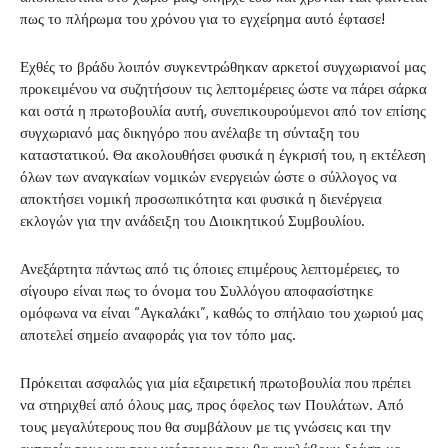
πως το πλήρωμα του χρόνου για το εγχείρημα αυτό έφτασε!
Εχθές το βράδυ λοιπόν συγκεντρώθηκαν αρκετοί συγχωριανοί μας
προκειμένου να συζητήσουν τις λεπτομέρειες ώστε να πάρει σάρκα
και οστά η πρωτοβουλία αυτή, συνεπικουρούμενοι από τον επίσης
συγχωριανό μας δικηγόρο που ανέλαβε τη σύνταξη του
καταστατικού. Θα ακολουθήσει φυσικά η έγκρισή του, η εκτέλεση
όλων των αναγκαίων νομικών ενεργειών ώστε ο σύλλογος να
αποκτήσει νομική προσωπικότητα και φυσικά η διενέργεια
εκλογών για την ανάδειξη του Διοικητικού Συμβουλίου.
Ανεξάρτητα πάντως από τις όποιες επιμέρους λεπτομέρειες, το
σίγουρο είναι πως το όνομα του Συλλόγου αποφασίστηκε
ομόφωνα να είναι “Αγκαλάκι”, καθώς το σπήλαιο του χωριού μας
αποτελεί σημείο αναφοράς για τον τόπο μας.
Πρόκειται ασφαλώς για μία εξαιρετική πρωτοβουλία που πρέπει
να στηριχθεί από όλους μας, προς όφελος των Πουλάτων. Από
τους μεγαλύτερους που θα συμβάλουν με τις γνώσεις και την