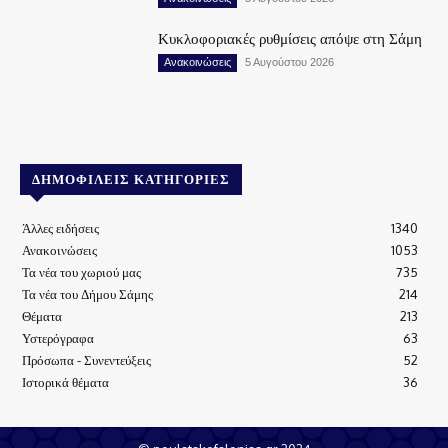
Κυκλοφοριακές ρυθμίσεις απόψε στη Σάμη
Ανακοινώσεις
5 Αυγούστου 2026
ΔΗΜΟΦΙΛΕΊΣ ΚΑΤΗΓΟΡΊΕΣ
Άλλες ειδήσεις
1340
Ανακοινώσεις
1053
Τα νέα του χωριού μας
735
Τα νέα του Δήμου Σάμης
214
Θέματα
213
Υστερόγραφα
63
Πρόσωπα - Συνεντεύξεις
52
Ιστορικά θέματα
36