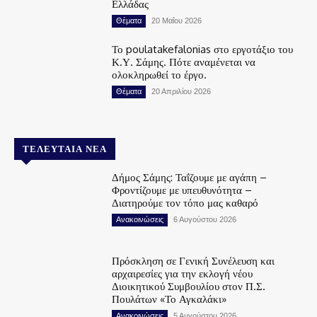
Ελλάδας
Θέματα
20 Μαΐου 2026
Το poulatakefalonias στο εργοτάξιο του
Κ.Υ. Σάμης. Πότε αναμένεται να
ολοκληρωθεί το έργο.
Θέματα
20 Απριλίου 2026
ΤΕΛΕΥΤΑΊΑ ΝΈΑ
Δήμος Σάμης: Ταΐζουμε με αγάπη –
Φροντίζουμε με υπευθυνότητα –
Διατηρούμε τον τόπο μας καθαρό
Ανακοινώσεις
6 Αυγούστου 2026
Πρόσκληση σε Γενική Συνέλευση και
αρχαιρεσίες για την εκλογή νέου
Διοικητικού Συμβουλίου στον Π.Σ.
Πουλάτων «Το Αγκαλάκι»
Ανακοινώσεις
5 Αυγούστου 2026