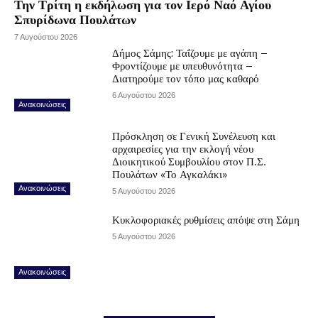
Την Τρίτη η εκδήλωση για τον Ιερό Ναό Αγίου
Σπυρίδωνα Πουλάτων
7 Αυγούστου 2026
Δήμος Σάμης: Ταΐζουμε με αγάπη –
Φροντίζουμε με υπευθυνότητα –
Διατηρούμε τον τόπο μας καθαρό
6 Αυγούστου 2026
Ανακοινώσεις
Πρόσκληση σε Γενική Συνέλευση και
αρχαιρεσίες για την εκλογή νέου
Διοικητικού Συμβουλίου στον Π.Σ.
Πουλάτων «Το Αγκαλάκι»
Ανακοινώσεις
5 Αυγούστου 2026
Κυκλοφοριακές ρυθμίσεις απόψε στη Σάμη
5 Αυγούστου 2026
Ανακοινώσεις