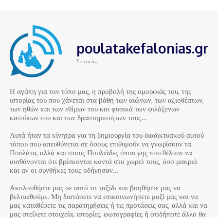
poulatakefalonias.gr
Σκοπός
Η αγάπη για τον τόπο μας, η προβολή της ομορφιάς του, της
ιστορίας του που χάνεται στα βάθη των αιώνων, των αξιοθέατων,
των ηθών και των εθίμων του και φυσικά των φιλόξενων
κατοίκων του και των δραστηριοτήτων τους…
Αυτά ήταν τα κίνητρα για τη δημιουργία του διαδικτυακού αυτού
τόπου που απευθύνεται σε όσους επιθυμούν να γνωρίσουν τα
Πουλάτα, αλλά και στους Πουλιάδες όπου γης που θέλουν να
αισθάνονται ότι βρίσκονται κοντά στο χωριό τους, όσο μακριά
και αν οι συνθήκες τους οδήγησαν…
Ακολουθήστε μας σε αυτό το ταξίδι και βοηθήστε μας να
βελτιωθούμε. Μη διστάσετε να επικοινωνήσετε μαζί μας και να
μας καταθέσετε τις παρατηρήσεις ή τις προτάσεις σας, αλλά και να
μας στείλετε στοιχεία, ιστορίες, φωτογραφίες ή οτιδήποτε άλλο θα