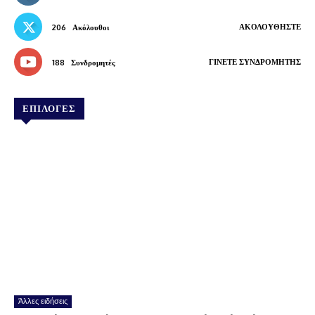
ΑΚΟΛΟΥΘΉΣΤΕ
206
Ακόλουθοι
ΓΊΝΕΤΕ ΣΥΝΔΡΟΜΗΤΉΣ
188
Συνδρομητές
ΕΠΙΛΟΓΕΣ
Άλλες ειδήσεις