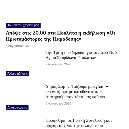
Τα νέα του χωριού μας
Απόψε στις 20:00 στα Πουλάτα η εκδήλωση «Οι
Πρωτομάστορες της Παράδοσης»
8 Αυγούστου 2026
Την Τρίτη η εκδήλωση για τον Ιερό Ναό
Αγίου Σπυρίδωνα Πουλάτων
7 Αυγούστου 2026
Άλλες ειδήσεις
Δήμος Σάμης: Ταΐζουμε με αγάπη –
Φροντίζουμε με υπευθυνότητα –
Διατηρούμε τον τόπο μας καθαρό
6 Αυγούστου 2026
Ανακοινώσεις
Πρόσκληση σε Γενική Συνέλευση και
αρχαιρεσίες για την εκλογή νέου