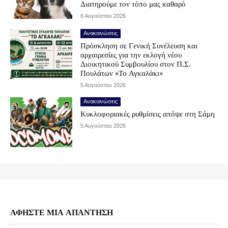
Διατηρούμε τον τόπο μας καθαρό
6 Αυγούστου 2026
Ανακοινώσεις
Πρόσκληση σε Γενική Συνέλευση και
αρχαιρεσίες για την εκλογή νέου
Διοικητικού Συμβουλίου στον Π.Σ.
Πουλάτων «Το Αγκαλάκι»
5 Αυγούστου 2026
Ανακοινώσεις
Κυκλοφοριακές ρυθμίσεις απόψε στη Σάμη
5 Αυγούστου 2026
ΑΦΗΣΤΕ ΜΙΑ ΑΠΑΝΤΗΣΗ