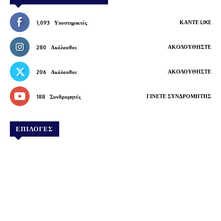
ΚΆΝΤΕ LIKE
1,093
Υποστηρικτές
ΑΚΟΛΟΥΘΉΣΤΕ
280
Ακόλουθοι
ΑΚΟΛΟΥΘΉΣΤΕ
206
Ακόλουθοι
ΓΊΝΕΤΕ ΣΥΝΔΡΟΜΗΤΉΣ
188
Συνδρομητές
ΕΠΙΛΟΓΕΣ