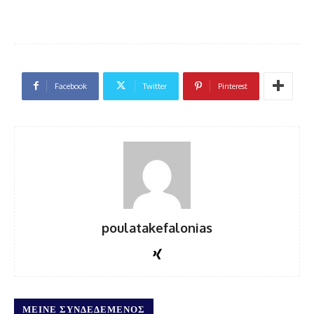
Facebook
Twitter
Pinterest
poulatakefalonias
ΜΕΊΝΕ ΣΥΝΔΕΔΕΜΈΝΟΣ