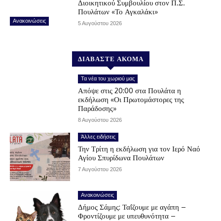
Διοικητικού Συμβουλίου στον Π.Σ.
Πουλάτων «Το Αγκαλάκι»
Ανακοινώσεις
5 Αυγούστου 2026
ΔΙΑΒΑΣΤΕ ΑΚΟΜΑ
Τα νέα του χωριού μας
Απόψε στις 20:00 στα Πουλάτα η
εκδήλωση «Οι Πρωτομάστορες της
Παράδοσης»
8 Αυγούστου 2026
Άλλες ειδήσεις
Την Τρίτη η εκδήλωση για τον Ιερό Ναό
Αγίου Σπυρίδωνα Πουλάτων
7 Αυγούστου 2026
Ανακοινώσεις
Δήμος Σάμης: Ταΐζουμε με αγάπη –
Φροντίζουμε με υπευθυνότητα –