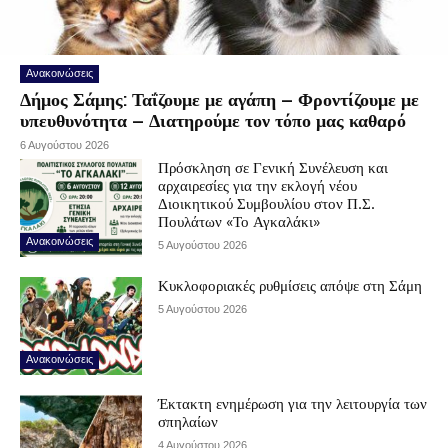
Ανακοινώσεις
Δήμος Σάμης: Ταΐζουμε με αγάπη – Φροντίζουμε με
υπευθυνότητα – Διατηρούμε τον τόπο μας καθαρό
6 Αυγούστου 2026
Πρόσκληση σε Γενική Συνέλευση και
αρχαιρεσίες για την εκλογή νέου
Διοικητικού Συμβουλίου στον Π.Σ.
Πουλάτων «Το Αγκαλάκι»
Ανακοινώσεις
5 Αυγούστου 2026
Κυκλοφοριακές ρυθμίσεις απόψε στη Σάμη
5 Αυγούστου 2026
Ανακοινώσεις
Έκτακτη ενημέρωση για την λειτουργία των
σπηλαίων
4 Αυγούστου 2026