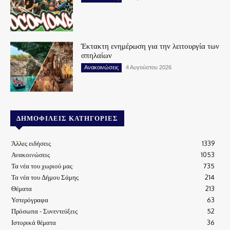
Έκτακτη ενημέρωση για την λειτουργία των
σπηλαίων
Ανακοινώσεις
4 Αυγούστου 2026
ΔΗΜΟΦΙΛΕΊΣ ΚΑΤΗΓΟΡΊΕΣ
Άλλες ειδήσεις
1339
Ανακοινώσεις
1053
Τα νέα του χωριού μας
735
Τα νέα του Δήμου Σάμης
214
Θέματα
213
Υστερόγραφα
63
Πρόσωπα - Συνεντεύξεις
52
Ιστορικά θέματα
36