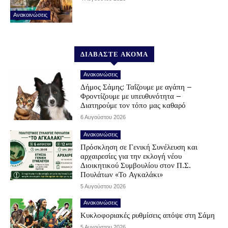
Ανακοινώσεις
ΔΙΑΒΑΣΤΕ ΑΚΟΜΑ
Ανακοινώσεις
Δήμος Σάμης: Ταΐζουμε με αγάπη –
Φροντίζουμε με υπευθυνότητα –
Διατηρούμε τον τόπο μας καθαρό
6 Αυγούστου 2026
Ανακοινώσεις
Πρόσκληση σε Γενική Συνέλευση και
αρχαιρεσίες για την εκλογή νέου
Διοικητικού Συμβουλίου στον Π.Σ.
Πουλάτων «Το Αγκαλάκι»
5 Αυγούστου 2026
Ανακοινώσεις
Κυκλοφοριακές ρυθμίσεις απόψε στη Σάμη
5 Αυγούστου 2026