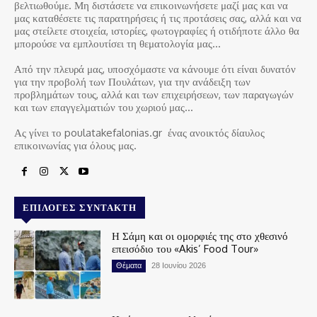
βελτιωθούμε. Μη διστάσετε να επικοινωνήσετε μαζί μας και να
μας καταθέσετε τις παρατηρήσεις ή τις προτάσεις σας, αλλά και να
μας στείλετε στοιχεία, ιστορίες, φωτογραφίες ή οτιδήποτε άλλο θα
μπορούσε να εμπλουτίσει τη θεματολογία μας…
Από την πλευρά μας, υποσχόμαστε να κάνουμε ότι είναι δυνατόν
για την προβολή των Πουλάτων, για την ανάδειξη των
προβλημάτων τους, αλλά και των επιχειρήσεων, των παραγωγών
και των επαγγελματιών του χωριού μας…
Ας γίνει το poulatakefalonias.gr ένας ανοικτός δίαυλος
επικοινωνίας για όλους μας.
ΕΠΙΛΟΓΈΣ ΣΥΝΤΆΚΤΗ
Η Σάμη και οι ομορφιές της στο χθεσινό
επεισόδιο του «Akis’ Food Tour»
Θέματα
28 Ιουνίου 2026