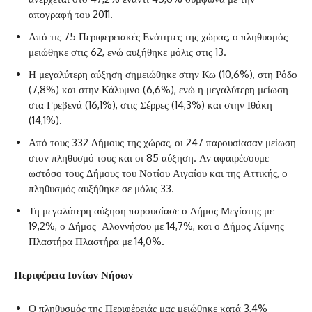
απογραφή του 2011.
‌Από τις 75 Περιφερειακές Ενότητες της χώρας, ο πληθυσμός
μειώθηκε στις 62, ενώ αυξήθηκε μόλις στις 13.
‌Η μεγαλύτερη αύξηση σημειώθηκε στην Κω (10,6%), στη Ρόδο
(7,8%) και στην Κάλυμνο (6,6%), ενώ η μεγαλύτερη μείωση
στα Γρεβενά (16,1%), στις Σέρρες (14,3%) και στην Ιθάκη
(14,1%).
‌Από τους 332 Δήμους της χώρας, οι 247 παρουσίασαν μείωση
στον πληθυσμό τους και οι 85 αύξηση. Αν αφαιρέσουμε
ωστόσο τους Δήμους του Νοτίου Αιγαίου και της Αττικής, ο
πληθυσμός αυξήθηκε σε μόλις 33.
‌Τη μεγαλύτερη αύξηση παρουσίασε ο Δήμος Μεγίστης με
19,2%, ο Δήμος Αλοννήσου με 14,7%, και ο Δήμος Λίμνης
Πλαστήρα Πλαστήρα με 14,0%.
Περιφέρεια Ιονίων Νήσων
‌Ο πληθυσμός της Περιφέρειάς μας μειώθηκε κατά 3,4%