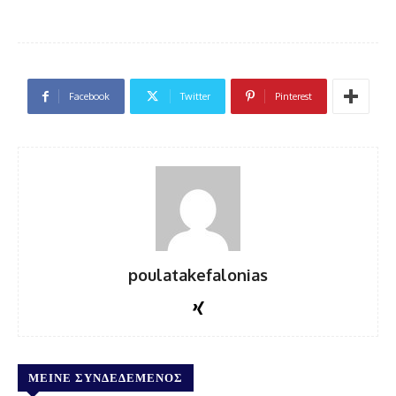
Facebook
Twitter
Pinterest
poulatakefalonias
ΜΕΊΝΕ ΣΥΝΔΕΔΕΜΈΝΟΣ