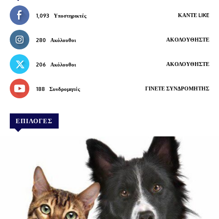
ΚΆΝΤΕ LIKE
1,093
Υποστηρικτές
ΑΚΟΛΟΥΘΉΣΤΕ
280
Ακόλουθοι
ΑΚΟΛΟΥΘΉΣΤΕ
206
Ακόλουθοι
ΓΊΝΕΤΕ ΣΥΝΔΡΟΜΗΤΉΣ
188
Συνδρομητές
ΕΠΙΛΟΓΕΣ