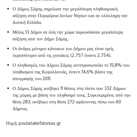
‌Ο Δήμος Σάμης σημείωσε την μεγαλύτερη πληθυσμιακή
αύξηση στην Περιφέρεια Ιονίων Νήσων και σε ολόκληρη την
Δυτική Ελλάδα.
‌Μόλις 13 Δήμοι σε όλη την χώρα παρουσίασαν μεγαλύτερη
αύξηση από τον Δήμο Σάμης.
‌Οι άνδρες μόνιμοι κάτοικοι του Δήμου μας είναι τρείς
περισσότεροι από τις γυναίκες (2.757 έναντι 2.754).
‌Ο πληθυσμός του Δήμου Σάμης αντιπροσωπεύει το 15,8% του
πληθυσμού της Κεφαλλονιάς, έναντι 14,6% βάσει της
απογραφής του 2011.
Ο Δήμος Σάμης ανέβηκε 11 θέσεις στη λίστα των 332 Δήμων
της χώρας με βάση τον πληθυσμό τους. Συγκεκριμένα, από την
θέση 283, ανέβηκε στη θέση 272 αφήνοντας πίσω του 60
Δήμους.
Πηγή: poulatakefalonias.gr