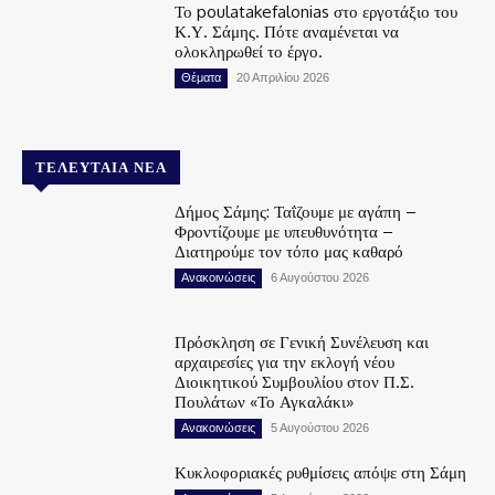
Το poulatakefalonias στο εργοτάξιο του
Κ.Υ. Σάμης. Πότε αναμένεται να
ολοκληρωθεί το έργο.
Θέματα
20 Απριλίου 2026
ΤΕΛΕΥΤΑΊΑ ΝΈΑ
Δήμος Σάμης: Ταΐζουμε με αγάπη –
Φροντίζουμε με υπευθυνότητα –
Διατηρούμε τον τόπο μας καθαρό
Ανακοινώσεις
6 Αυγούστου 2026
Πρόσκληση σε Γενική Συνέλευση και
αρχαιρεσίες για την εκλογή νέου
Διοικητικού Συμβουλίου στον Π.Σ.
Πουλάτων «Το Αγκαλάκι»
Ανακοινώσεις
5 Αυγούστου 2026
Κυκλοφοριακές ρυθμίσεις απόψε στη Σάμη