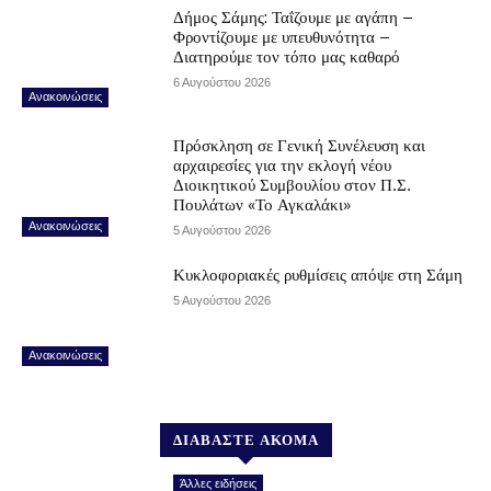
Δήμος Σάμης: Ταΐζουμε με αγάπη –
Φροντίζουμε με υπευθυνότητα –
Διατηρούμε τον τόπο μας καθαρό
6 Αυγούστου 2026
Ανακοινώσεις
Πρόσκληση σε Γενική Συνέλευση και
αρχαιρεσίες για την εκλογή νέου
Διοικητικού Συμβουλίου στον Π.Σ.
Πουλάτων «Το Αγκαλάκι»
Ανακοινώσεις
5 Αυγούστου 2026
Κυκλοφοριακές ρυθμίσεις απόψε στη Σάμη
5 Αυγούστου 2026
Ανακοινώσεις
ΔΙΑΒΑΣΤΕ ΑΚΟΜΑ
Άλλες ειδήσεις