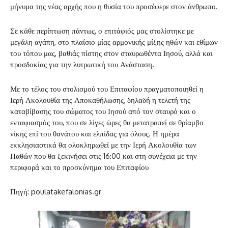
μήνυμα της νέας αρχής που η θυσία του προσέφερε στον άνθρωπο.
Σε κάθε περίπτωση πάντως, ο επιτάφιός μας στολίστηκε με
μεγάλη αγάπη, στο πλαίσιο μίας αρμονικής μίξης ηθών και εθίμων
του τόπου μας, βαθιάς πίστης στον σταυρωθέντα Ιησού, αλλά και
προσδοκίας για την λυτρωτική του Ανάσταση.
Με το τέλος του στολισμού του Επιταφίου πραγματοποιηθεί η
Ιερή Ακολουθία της Αποκαθήλωσης, δηλαδή η τελετή της
καταβίβασης του σώματος του Ιησού από τον σταυρό και ο
ενταφιασμός του, που σε λίγες ώρες θα μετατραπεί σε θρίαμβο
νίκης επί του θανάτου και ελπίδας για όλους. Η ημέρα
εκκλησιαστικά θα ολοκληρωθεί με την Ιερή Ακολουθία των
Παθών που θα ξεκινήσει στις 16:00 και στη συνέχεια με την
περιφορά και το προσκύνημα του Επιταφίου
Πηγή: poulatakefalonias.gr