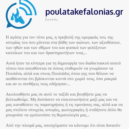
poulatakefalonias.gr
Σκοπός
Η αγάπη για τον τόπο μας, η προβολή της ομορφιάς του, της
ιστορίας του που χάνεται στα βάθη των αιώνων, των αξιοθέατων,
των ηθών και των εθίμων του και φυσικά των φιλόξενων
κατοίκων του και των δραστηριοτήτων τους…
Αυτά ήταν τα κίνητρα για τη δημιουργία του διαδικτυακού αυτού
τόπου που απευθύνεται σε όσους επιθυμούν να γνωρίσουν τα
Πουλάτα, αλλά και στους Πουλιάδες όπου γης που θέλουν να
αισθάνονται ότι βρίσκονται κοντά στο χωριό τους, όσο μακριά
και αν οι συνθήκες τους οδήγησαν…
Ακολουθήστε μας σε αυτό το ταξίδι και βοηθήστε μας να
βελτιωθούμε. Μη διστάσετε να επικοινωνήσετε μαζί μας και να
μας καταθέσετε τις παρατηρήσεις ή τις προτάσεις σας, αλλά και να
μας στείλετε στοιχεία, ιστορίες, φωτογραφίες ή οτιδήποτε άλλο θα
μπορούσε να εμπλουτίσει τη θεματολογία μας…
Από την πλευρά μας, υποσχόμαστε να κάνουμε ότι είναι δυνατόν