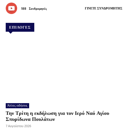
ΓΊΝΕΤΕ ΣΥΝΔΡΟΜΗΤΉΣ
188
Συνδρομητές
ΕΠΙΛΟΓΕΣ
Άλλες ειδήσεις
Την Τρίτη η εκδήλωση για τον Ιερό Ναό Αγίου
Σπυρίδωνα Πουλάτων
7 Αυγούστου 2026