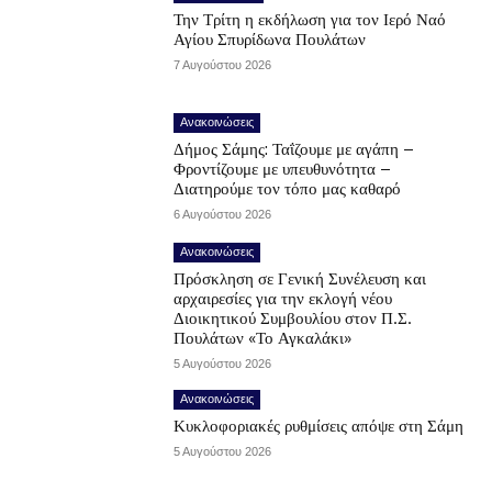
Την Τρίτη η εκδήλωση για τον Ιερό Ναό
Αγίου Σπυρίδωνα Πουλάτων
7 Αυγούστου 2026
Ανακοινώσεις
Δήμος Σάμης: Ταΐζουμε με αγάπη –
Φροντίζουμε με υπευθυνότητα –
Διατηρούμε τον τόπο μας καθαρό
6 Αυγούστου 2026
Ανακοινώσεις
Πρόσκληση σε Γενική Συνέλευση και
αρχαιρεσίες για την εκλογή νέου
Διοικητικού Συμβουλίου στον Π.Σ.
Πουλάτων «Το Αγκαλάκι»
5 Αυγούστου 2026
Ανακοινώσεις
Κυκλοφοριακές ρυθμίσεις απόψε στη Σάμη
5 Αυγούστου 2026