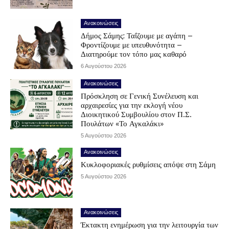
Ανακοινώσεις
Δήμος Σάμης: Ταΐζουμε με αγάπη –
Φροντίζουμε με υπευθυνότητα –
Διατηρούμε τον τόπο μας καθαρό
6 Αυγούστου 2026
Ανακοινώσεις
Πρόσκληση σε Γενική Συνέλευση και
αρχαιρεσίες για την εκλογή νέου
Διοικητικού Συμβουλίου στον Π.Σ.
Πουλάτων «Το Αγκαλάκι»
5 Αυγούστου 2026
Ανακοινώσεις
Κυκλοφοριακές ρυθμίσεις απόψε στη Σάμη
5 Αυγούστου 2026
Ανακοινώσεις
Έκτακτη ενημέρωση για την λειτουργία των