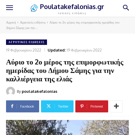
Poulatakefalonias.gr
τοπικές ειδήσεις
Αρχική
Αγροτικές ειδήσεις
Αύριο το 2ο μέρος της επιμορφωτικής ημερίδας του
Δήμου Σάμης για την...
ΑΓΡΟΤΙΚΈΣ ΕΙΔΉΣΕΙΣ
19 Φεβρουαρίου 2022
Updated:
19 Φεβρουαρίου 2022
Αύριο το 2ο μέρος της επιμορφωτικής
ημερίδας του Δήμου Σάμης για την
καλλιέργεια της ελιάς
By
poulatakefalonias
Facebook
Twitter
Pinterest