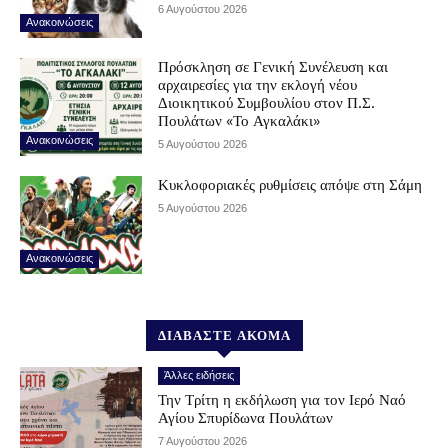
6 Αυγούστου 2026
Ανακοινώσεις
Πρόσκληση σε Γενική Συνέλευση και
αρχαιρεσίες για την εκλογή νέου
Διοικητικού Συμβουλίου στον Π.Σ.
Πουλάτων «Το Αγκαλάκι»
Ανακοινώσεις
5 Αυγούστου 2026
Κυκλοφοριακές ρυθμίσεις απόψε στη Σάμη
5 Αυγούστου 2026
Ανακοινώσεις
ΔΙΑΒΑΣΤΕ ΑΚΟΜΑ
Άλλες ειδήσεις
Την Τρίτη η εκδήλωση για τον Ιερό Ναό
Αγίου Σπυρίδωνα Πουλάτων
7 Αυγούστου 2026