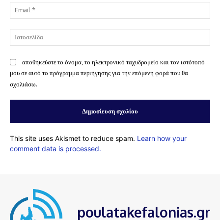
Ema
Ισ
αποθηκεύστε το όνομα, το ηλεκτρονικό ταχυδρομείο και τον ιστότοπό
μου σε αυτό το πρόγραμμα περιήγησης για την επόμενη φορά που θα
σχολιάσω.
This site uses Akismet to reduce spam.
Learn how your
comment data is processed.
poulatakefalonias.gr