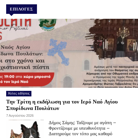
ΕΠΙΛΟΓΕΣ
Άλλες ειδήσεις
Την Τρίτη η εκδήλωση για τον Ιερό Ναό Αγίου
Σπυρίδωνα Πουλάτων
7 Αυγούστου 2026
Δήμος Σάμης: Ταΐζουμε με αγάπη –
Φροντίζουμε με υπευθυνότητα –
Διατηρούμε τον τόπο μας καθαρό