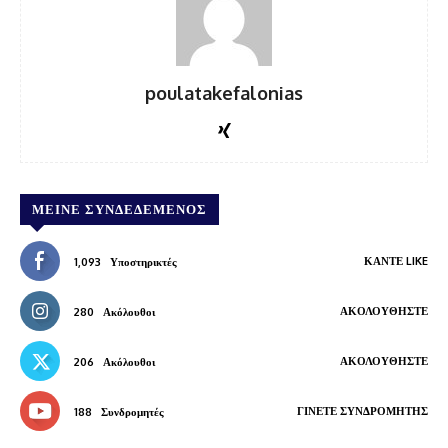
poulatakefalonias
ΜΕΊΝΕ ΣΥΝΔΕΔΕΜΈΝΟΣ
ΚΆΝΤΕ LIKE
1,093
Υποστηρικτές
ΑΚΟΛΟΥΘΉΣΤΕ
280
Ακόλουθοι
ΑΚΟΛΟΥΘΉΣΤΕ
206
Ακόλουθοι
ΓΊΝΕΤΕ ΣΥΝΔΡΟΜΗΤΉΣ
188
Συνδρομητές