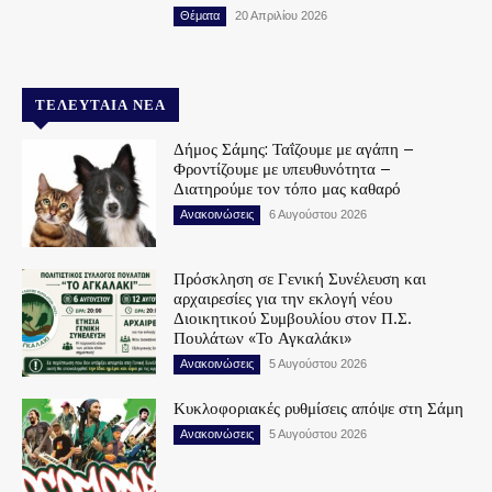
Θέματα
20 Απριλίου 2026
ΤΕΛΕΥΤΑΊΑ ΝΈΑ
Δήμος Σάμης: Ταΐζουμε με αγάπη –
Φροντίζουμε με υπευθυνότητα –
Διατηρούμε τον τόπο μας καθαρό
Ανακοινώσεις
6 Αυγούστου 2026
Πρόσκληση σε Γενική Συνέλευση και
αρχαιρεσίες για την εκλογή νέου
Διοικητικού Συμβουλίου στον Π.Σ.
Πουλάτων «Το Αγκαλάκι»
Ανακοινώσεις
5 Αυγούστου 2026
Κυκλοφοριακές ρυθμίσεις απόψε στη Σάμη
Ανακοινώσεις
5 Αυγούστου 2026