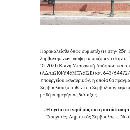
Παρακαλείσθε όπως συμμετέχετε στην 25η Τ
λαμβανομένων υπόψη τα οριζόμενα στην υπ
10-2021) Κοινή Υπουργική Απόφαση και στ
(ΑΔΑ:ΩΚΦΥ46ΜΤΛ6Ι2Ε) και 643/64472/2
Υπουργείου Εσωτερικών, η οποία θα πραγμα
Συμβουλίου (όπισθεν του Συμβολαιογραφεί
με θέμα ημερήσιας διάταξης:
Η υγεία στο νησί μας και η κατάσταση
Εισηγητές: Δημοτικός Σύμβουλος κ. Νι