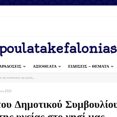
 σπηλαίων
poulatakefalonias
ΑΡΑΔΟΣΕΙΣ
ΑΞΙΟΘΕΑΤΑ
ΕΙΔΗΣΕΙΣ – ΘΕΜΑΤΑ
 την κατάσταση της υγείας...
ου 2021
του Δημοτικού Συμβουλίο
ης υγείας στο νησί μας