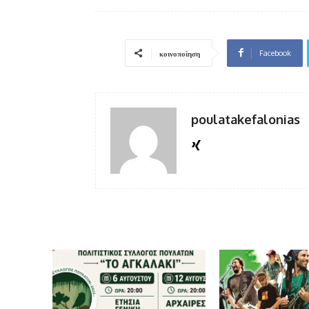
Facebook
κοινοποίηση
poulatakefalonias