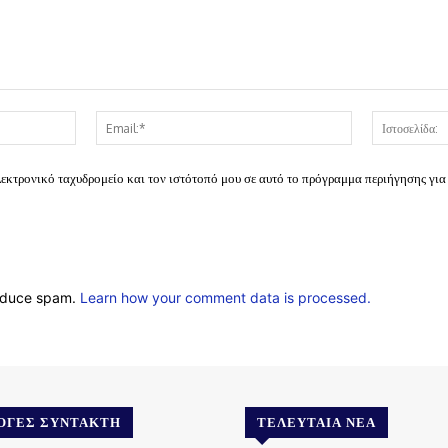
Όνομα:*
Email:*
λεκτρονικό ταχυδρομείο και τον ιστότοπό μου σε αυτό το πρόγραμμα περιήγησης για
reduce spam.
Learn how your comment data is processed.
ΟΓΈΣ ΣΥΝΤΆΚΤΗ
ΤΕΛΕΥΤΑΊΑ ΝΈΑ