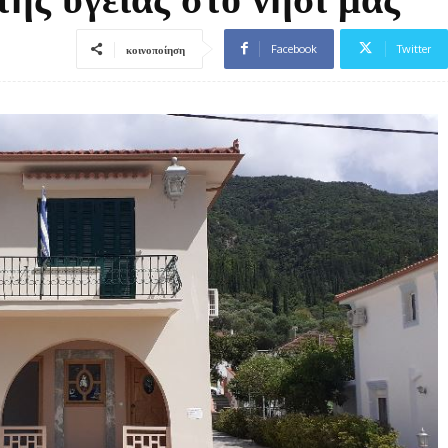
Facebook
Twitter
κοινοποίηση