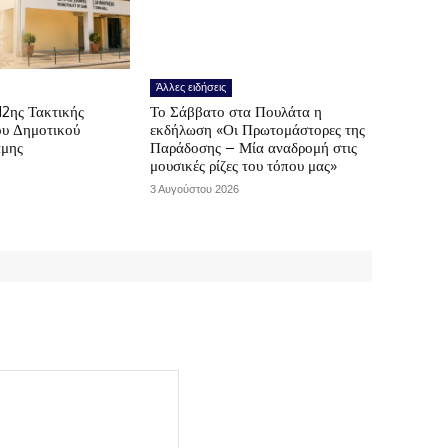
Άλλες ειδήσεις
12ης Τακτικής
Το Σάββατο στα Πουλάτα η
ου Δημοτικού
εκδήλωση «Οι Πρωτομάστορες της
άμης
Παράδοσης – Μία αναδρομή στις
μουσικές ρίζες του τόπου μας»
3 Αυγούστου 2026