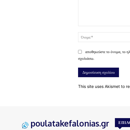
Σχόλιο:
αποθηκεύστε το όνομα, το η
σχολιάσω.
This site uses Akismet to 
poulatakefalonias.gr
ΕΠΙΛ