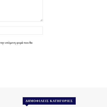
Ιστοσελίδα:
 την επόμενη φορά που θα
ΔΗΜΟΦΙΛΕΊΣ ΚΑΤΗΓΟΡΊΕΣ