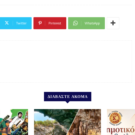
Twitter
Pinterest
WhatsApp
ΔΙΑΒΑΣΤΕ ΑΚΟΜΑ